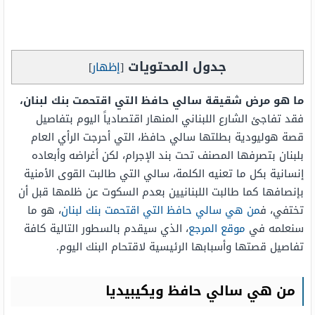
جدول المحتويات
[
إظهار
]
ما هو مرض شقيقة سالي حافظ التي اقتحمت بنك لبنان،
فقد تفاجئ الشارع اللبناني المنهار اقتصادياً اليوم بتفاصيل
قصة هوليودية بطلتها سالي حافظ، التي أحرجت الرأي العام
بلبنان بتصرفها المصنف تحت بند الإجرام، لكن أغراضه وأبعاده
إنسانية بكل ما تعنيه الكلمة، سالي التي طالبت القوى الأمنية
بإنصافها كما طالبت اللبنانيين بعدم السكوت عن ظلمها قبل أن
تختفي، ف
من هي سالي حافظ التي اقتحمت بنك لبنان
، هو ما
سنعلمه في
موقع المرجع
، الذي سيقدم بالسطور التالية كافة
تفاصيل قصتها وأسبابها الرئيسية لاقتحام البنك اليوم.
من هي سالي حافظ ويكيبيديا