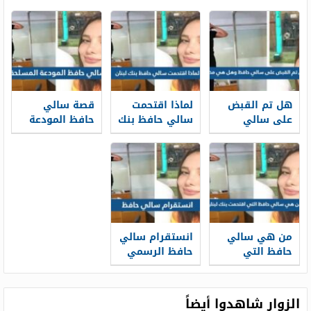
هل تم القبض
لماذا اقتحمت
قصة سالي
على سالي
سالي حافظ بنك
حافظ المودعة
حافظ وهل هي
لبنان
المسلحة
مذنبة
بالتفصيل
من هي سالي
انستقرام سالي
حافظ التي
حافظ الرسمي
اقتحمت بنك
لبنان
الزوار شاهدوا أيضاً