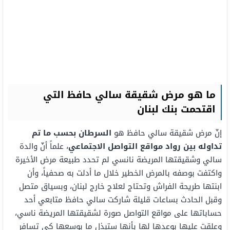
ما هو مرض شقيقة سالي حافظ التي
اقتحمت بنك لبنان
إنّ مرض شقيقة سالي حافظ هو
السرطان بحسب ما تم
تداوله بين رواد مواقع التواصل الاجتماعي
، علماً أنّ والدة
سالي وشقيقتها المريضة نانسي لم تحدد طبيعة مرض الأخيرة
واكتفت بوصفه بالمرض الخطير خلال ما أدلت به صحفياً، وأن
ابنتها طريحة الفراش وتحتاج لعلاج خارج لبنان، وبسياق متصل
وقبل الحادث بساعات قليلة شاركت سالي حافظ متابعي أحد
حساباتها على مواقع التواصل صورة لشقيقتها المريضة ناسي،
وعلقت عليها بوعدها لها بأنها ستبذل ما بوسعها كي تسافر