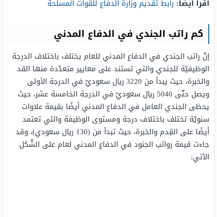
اقرأ أيضًا:
رابط تقديم وزارة الدفاع للقوات المسلحة
كم راتب الجندي في الدفاع المدني
إنّ راتب الجندي في الدفاع المدني للعام يختلف باختلاف الدرجة
الوظيفيّة للجندي والتي تستند على معايير متعدّدة منها القد
والخبرة، حيث يبدأ من 3220 ريال سعوديّ في الدرجة الأولى
ويصل حتّى 5040 ريال سعوديّ في الدرجة الخامسة عشر، حيث
يحظى الجندي العامل في الدفاع المدني أيضًا بقيمة علاوات
سنويّة تختلف باختلاف درجة ومستوى الوظيفة والتي تعتمد
أيضًا على القِدم والخبرة، حيث تبدأ من (130 ريال سعودي)، وقد
جاءت قيمة رواتب الجنود في الدفاع المدني لعام على الشّكل
الآتي: