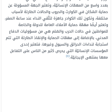
بعدد واسع من المهمّات الإنسانيّة، وتعتبر الجهة المسؤولة عن
حماية السّكان في الكوارث والحروب والحالات الطارئة لأسباب
مختلفة، وتكون تلك الكوادر جاهزة لتلّقي النداء عند ساعة الصفر،
وتعتبر أيضًا مهمّة حماية الأملاك العامة للدولة والخاصة
للمواطنين في حالات الحرب والسّلم هي من مسؤوليات الدفاع
المدني، بالإضافة إلى مهمّات الحماية والإنقاذ الطارئة التي تتم
استجابة لنداءات الحرائق والسيول وغيرها، فتعتبر إحدى
المؤسسات الإنسانيّة التي يحرص كثير من الناس على التفاعل
[1]
معها بمنتهى الإيجابيّة.