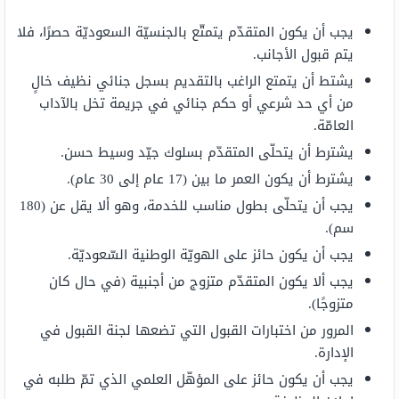
يجب أن يكون المتقدّم يتمتّع بالجنسيّة السعوديّة حصرًا، فلا
يتم قبول الأجانب.
يشتط أن يتمتع الراغب بالتقديم بسجل جنائي نظيف خالٍ
من أي حد شرعي أو حكم جنائي في جريمة تخل بالآداب
العامّة.
يشترط أن يتحلّى المتقدّم بسلوك جيّد وسيط حسن.
يشترط أن يكون العمر ما بين (17 عام إلى 30 عام).
يجب أن يتحلّى بطول مناسب للخدمة، وهو ألا يقل عن (180
سم).
يجب أن يكون حائز على الهويّة الوطنية السّعوديّة.
يجب ألا يكون المتقدّم متزوج من أجنبية (في حال كان
متزوجًا).
المرور من اختبارات القبول التي تضعها لجنة القبول في
الإدارة.
يجب أن يكون حائز على المؤهّل العلمي الذي تمّ طلبه في