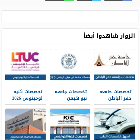
الزوار شاهدوا أيضاً
تخصصات جامعة
تخصصات جامعة
تخصصات كلية
حفر الباطن
نيو هيفن
لومينوس 2026
ونسب القبول
الرياض 2026
ومعدلات القبول
1448