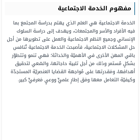
مفهوم الخدمة الاجتماعية
الخدمة الاجتماعية هي العلم الذي يهتم بدراسة المجتمع بما
فيه الأفراد والأسر والمجتمعات، ويهدف إلى دراسة السلوك
الإنساني وجميع النظم الاجتماعية والعمل على تطويرها من أجل
حل المشكلات الاجتماعية، فأصبحت الخدمة الاجتماعية تُنافس
باقي المهن الأخرى في الأهميّة والحَداثة؛ فهي تنمو وتتطوّر
بشكلٍ مُستمر وذلك من أجل تلبية حاجاتها، والسّعي لتحقيق
أهدافها، ومَقدرتها على مُواجهة القضايا العنصريّة المستجدّة
وكيفيّة التعامل معها وفق إطارٍ علميٍّ ووعيٍ مَعرفيٍّ كبير.