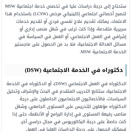
ستحتاج إلى درجة دراسات عليا في تخصص خدمة اجتماعية MSW
لتصبح أخصائي اجتماعي إكلينيكي مرخص (LCSW) باستخدام هذا
الاعتماد، يمكنك تقديم علاج نفسي فردي أو تقديم خدمات
سريرية متقدمة، وإذا كنت ترغب في شغل منصب إداري أو
إشرافي في العمل الاجتماعي، أو العمل في السياسة في
مسائل العدالة الاجتماعية، فلا بد من الحصول على ماجستير
الخدمة الاجتماعية MSW.
دكتوراه في الخدمة الاجتماعية
(DSW)
الدكتوراه في العمل الاجتماعي (DSW)، أو الدكتوراه في الخدمة
الاجتماعية، ستتابع التدريب المتقدم في البحث والإشراف وتحليل
السياسات، فالأخصائيون الاجتماعيون الحاصلون على درجة
الدكتوراه مؤهلون للتدريس على المستوى الجامعي، وشغل
مناصب رفيعة المستوى في إدارة البرامج أو الأنظمة، حتى إذا
كنت حاصلاً على درجة البكالوريوس في مجال دراسي آخر،
فيمكنك الحصول على درجة الدراسات العليا في العمل