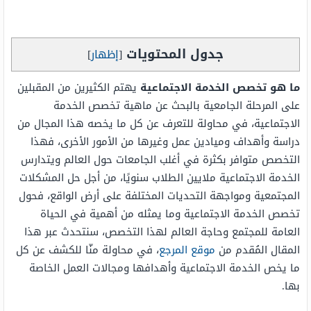
جدول المحتويات
[
إظهار
]
ما هو تخصص الخدمة الاجتماعية
يهتم الكثيرين من المقبلين
على المرحلة الجامعية بالبحث عن ماهية تخصص الخدمة
الاجتماعية، في محاولة للتعرف عن كل ما يخصه هذا المجال من
دراسة وأهداف وميادين عمل وغيرها من الأمور الأخرى، فهذا
التخصص متوافر بكثرة في أغلب الجامعات حول العالم ويتدارس
الخدمة الاجتماعية ملايين الطلاب سنويًا، من أجل حل المشكلات
المجتمعية ومواجهة التحديات المختلفة على أرض الواقع، فحول
تخصص الخدمة الاجتماعية وما يمثله من أهمية في الحياة
العامة للمجتمع وحاجة العالم لهذا التخصص، سنتحدث عبر هذا
المقال المُقدم من
موقع المرجع
، في محاولة منّا للكشف عن كل
ما يخص الخدمة الاجتماعية وأهدافها ومجالات العمل الخاصة
بها.