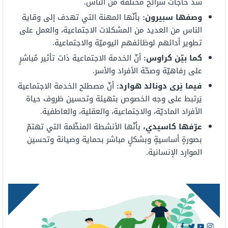
سدّ حاجات شرائح مختلفة من الناس.
وصفها سبيرون:
بأنّها المهنة التي تهدف إلى وقاية
الناس من العديد من المشكلات الاجتماعية، والعمل على
تطوير أدائهم لوظائفهم اليوميّة والاجتماعية.
كما بيّن كراوس:
أنّ الخدمة الاجتماعية ذات تأثير مُباشرٍ
على رفاهيّة وصحّة الأفراد والأسر.
فيما يَرى دونالد
هوارد:
أنّ مصطلح الخدمة الاجتماعية
يَرتبط على وجه الخصوص بتهيئة وتحسين ظروف حياة
الأفراد الماديّة، والاجتماعية، والعقلية، والعاطفية.
عرّفها كاسيدي،
بأنّها الأنشطة المنظّمة التي تهتمّ
بصورةٍ أساسيةٍ وبشكلٍ مباشر بحماية وصيانة وتحسين
الموارد الإنسانية.