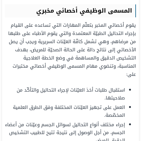
المسمى الوظيفي أخصائي مخبري
يقوم أخصائي المخبر بتعلّم المهارات التي تساعده على القيام
بإجراء التحاليل الطبيّة المعتمدة والتي يقوم الأطباء على طلبها
من مرضاهم، وهي تشمل كافّة العيّنات السريرية ويجب أن يصل
الأخصائي إلى نتائج دالة على الحالة الصحيّة للمريض، بهدف
التشخيص الدقيق والمساهمة في وضع الخطة العلاجية
المناسبة، وتنضوي مهام المسمى الوظيفي أخصائي مختبرات
على:
استقبال طلبات أخذ العيّنات لإجراء التحاليل والتأكّد من
صلاحيتها.
العمل على تجهيز العيّنات المختلفة وفق الطرق العلمية
المخصّصة.
إجراء مختلف أنواع التحاليل لسوائل الجسم وعيّنات من أعضاء
الجسم، من أجل الوصول إلى نتيجة تتيح للطبيب التشخيص
الدقيق للمرض.