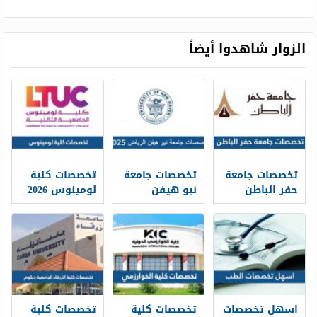
الزوار شاهدوا أيضاً
تخصصات جامعة
تخصصات جامعة
تخصصات كلية
حفر الباطن
نيو هيفن
لومينوس 2026
ونسب القبول
الرياض 2026
ومعدلات القبول
1448
اسهل تخصصات
تخصصات كلية
تخصصات كلية