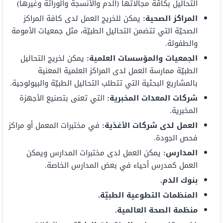
التحاليل بكافّة مجالاتها (الدم والأنسجة والوراثة وغيرها)
المراكز الصحية
:
يمكن للخريج العمل لدى كافة المراكز
الصحيّة التي تتضمن التحاليل الطبيّة، مثل جمعيات الأمومة
والطفولة.
الجمعيات والمؤسسات العلمية
:
يمكن لخريج التحاليل
الطبيّة ممارسة العمل لدى المراكز العلمية المعنية
بالمشاريع البحثية التي تتطلب التحاليل الطبيّة والبيولوجية.
شركات المعدات المخبرية
:
التي تعنى بتصنيع الأجهزة
المخبرية.
العمل لدى شركات الأغذية:
في مختبرات المعمل أو مراكز
فحص الجودة.
المدارس
:
يمكن العمل لدى مختبرات المدارس ويمكن
العمل كمدرس أحياء في بعض المدارس الخاصة.
بنوك الدم.
المنظمات التطوعية الطبيّة.
منظمة الصحة العالمية.