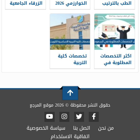
الطب بالترتيب
الخوارزمي 2026
الزرقاء الجامعية
2026
ومعدلات القبول
دبلوم 2026
ومعدلات القبول
اكثر التخصصات
تخصصات كلية
المطلوبة في
التربية
السعودية 2026
الاساسية
الكويت 2026
حقوق النشر محفوظة © 2026 موقع المرجع
من نحن
اتصل بنا
سياسة الخصوصية
اتفاقية الاستخدام