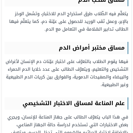
مساق سحب الدم
يتعلّم فيه الطّلاب طرق استخراج الدم للاختبار، وتشمل الوخز
بالإبر، وعمل ثقب الوريد للحصول على عيّنة دم، كما يتعلّم فيها
الطالب تدابير السّلامة في التعامل مع الدم.
مساق مختبر أمراض الدم
فيها يقوم الطلاب بالتعرّف على اختبار عيّنات دم الإنسان لأغراض
التشخيص والتعليم، ويتعرّف الطالب على عدد خلايا الدم الحمراء
والبيضاء والصفيحات الدموية، والفوارق بين كريات الدم الطبيعية
وغير الطبيعية.
علم المناعة لمساق الاختبار التشخيصي
في هذا الباب يتعرّف الطالب على جهاز المناعة للإنسان، ويجري
بعض الاختبارات التي تستخدم لدراسة حالة الجهاز المناعي،
بالإضافة لاختبار الجراثيم والسّموم التي تدخل الجسم، ويتعرف