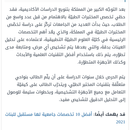
بعد التوجّه الكبير من المملكة بتنويع الدراسات الأكاديمية، فقد
حظي تخصص المختبرات الطبيّة بالاهتمام من قبل عدد واسع من
الطلاب، حيث بدأت العديد من الجامعات تركّز على دراسة تخصّص
المختبرات الطبيّة في المملكة، والذي يعُد أهم التخصصات
الرئيسية في كليّة العلوم الطبيّة التطبيقية، لاعتماده على تحليل
العينات بدقة، والتي بعدها يتم تشخيص أي مرض، ومتابعة مدى
تطوّره، يتم ذلك باستخدام أفضل التقنيات العلمية والأبحاث
وكذلك الأجهزة المتطوّرة.
يتم الحرص خلال سنوات الدراسة على أن يلّم الطالب بنواحي
متعلّقة بتقنيات المختبر الطبّي، ويتدرّب الطالب على كيفيّة
التعامل مع جميع الأجهزة التشخيصية، وبخطوات سليمة للوصول
إلى التحليل الدقيق لتشخيص مفيد.
قد يهمك أيضًا:
أفضل 10 تخصصات جامعية لها مستقبل للبنات
2021