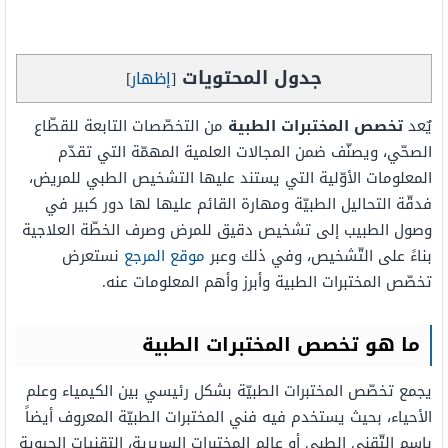
جدول المحتويات
[
إظهار
]
يٌعد
تخصص المختبرات الطبية
من التخصّصات التابعة للقطّاع
الصحّي، ويصنّف ضمن المجالات العلمية المهمّة التي تقدّم
المعلومات الأوّلية التي يستند عليها التشخيص الطبي للمريض،
فدقّة التحاليل الطبيّة ومهارة القائم عليها لها دور كبير في
وصول الطبيب إلى تشخيص دقيق للمرض وصرف الخطّة العلاجية
بناءً على التّشخيص، وفي ذلك وعبر
موقع المرجع
نستعرض
تخصّص المختبرات الطبية وأبرز وأهم المعلومات عنه.
ما هو تخصص المختبرات الطبية
يجمع تخصّص المختبرات الطبيّة بشكل رئيسي بين الكيمياء وعلم
الأحياء، بحيث يستخدم فيه فني المختبرات الطبيّة المعروف أيضاً
باسم التّقني الطبي أو عالم المختبرات السريرية، التقنيات الحيوية