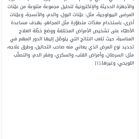
والأجهزة الحديثة والإلكترونية لتحليل مجموعة متنوعة من عيّنات
المرضى البيولوجية، مثل: عيّنات البول، والدم، والأنسجة، وعيّنات
أخرى، باستخدام معدّات متطوّرة مثل المجاهر، بهدف مساعدة
الأطبّاء على تشخيص الأمراض المختلفة ووضع خطّة العلاج
المناسبة، حيث تلعب النتائج التي يتوصّل إليها الدور المهم في
تحديد نوع المرض الذي يعاني منه صاحب التحاليل، وطرق علاجه،
مثل: السرطان، وأمراض القلب، والسكري، وفقر الدم، والتصلّب
اللويحي، وغيرها.
[1]