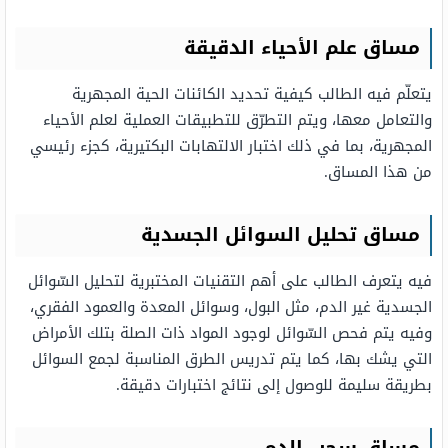
مساق علم الأحياء الدقيقة
يتعلّم فيه الطالب كيفية تحديد الكائنات الحية المجهرية
والتعامل معها، ويتم التطرّق للتطبيقات العملية لعلم الأحياء
المجهرية، بما في ذلك اختبار الالتهابات البكتيرية، كجزء رئيسي
من هذا المساق.
مساق تحليل السوائل الجسدية
فيه يتعرف الطالب على أهم التقنيات المختبرية لتحليل السّوائل
الجسدية غير الدم، مثل البول، وسوائل المعدة والعمود الفقري،
وفيه يتم فحص السّوائل لوجود المواد ذات الصلة بتلك الأمراض
التي يشك بها، كما يتم تدريس الطرق المناسبة لجمع السوائل
بطريقة سليمة للوصول إلى نتائج اختبارات دقيقة.