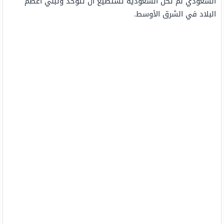
السعودي لم تكن السعودية تستطيع أن تتوحد وتبني أعظم
البلاد في الشرق الأوسط.