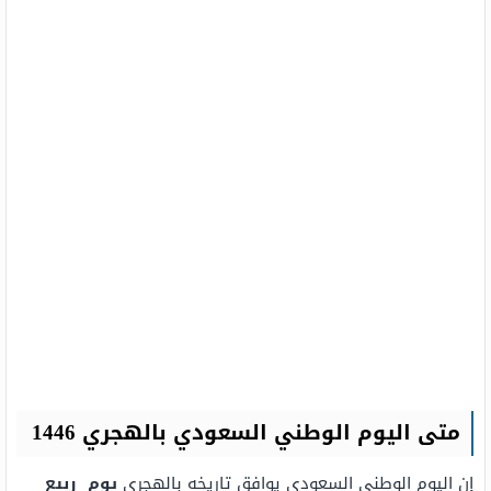
متى اليوم الوطني السعودي بالهجري 1446
إن اليوم الوطني السعودي يوافق تاريخه بالهجري
يوم
ربيع