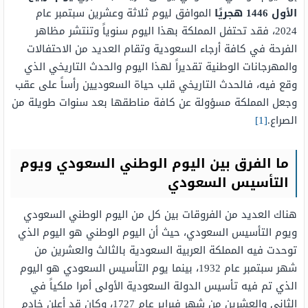
الأول 1446 هجريًا
الموافق ليوم ثلاثة وعشرين سبتمبر عام
2024، فقد تحتفل المملكة بهذا اليوم سنوياً وتنتشر مظاهر
الفرحة في كافة أرجاء السعودية وتقام العديد من الاحتفالات
والمهرجانات الوطنية تقديراً لهذا اليوم والحدث التاريخي الذي
وقع فيه، فالحدث التاريخي قلب حياة السعوديين رأساً على عقب
وجعل المملكة مسؤولة عن كافة مناطقها بعد سنوات طويلة من
الصراع.
[1]
ما الفرق بين اليوم الوطني السعودي ويوم
التأسيس السعودي
هناك العديد من الفروقات بين كل من اليوم الوطني السعودي
ويوم التأسيس السعودي، حيث أن اليوم الوطني هو اليوم الذي
توحدت فيه المملكة العربية السعودية بالثالث والعشرين من
شهر سبتمبر عام 1932، بينما يوم التأسيس السعودي هو اليوم
الذي تم فيه تأسيس الدولة السعودية الأولى أمرا ملكياً في
الثاني والعشرين من شهر فبراير عام 1727، وكان قد أعلن خادم