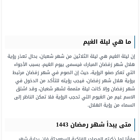
ما هي ليلة الغيم
إن ليلة الغيم هي ليلة الثلاثين من شهر شعبان، بحال تعذر رؤية
هلال شهر رَمَضان المبارك فيسمى بيوم الغيم، بسبب الأجواء
التي تعكر صفو الرؤية، حيث إن الصوم في شهر رَمَضان مرتبط
برؤية هلال شهر رَمَضان، فيجب رؤيته للتأكد من الدخول في
شهر رَمَضان وإلا كانت ليلة متممة لشهر شعبان، وقد اشتق
الاسم غيم من الغيوم التي تحجب الرؤية فلا تمكن الناظر إلى
السماء من رؤية الهلال.
متى يبدأ شهر رمضان 1443
وفقًا لما ذكرته المصادر الفلكية السعوديّة فإن بداية شهر