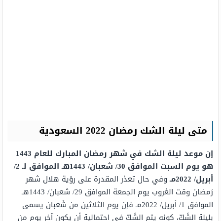
متى ليلة الشك رمضان 2022 السعودية
إن موعد ليلة الشك في شهر رمضان المبارك للعام 1443
هو يوم السبت الموافق 30/ شعبان/ 1443هـ الموافق لـ 2/
أبريل/ 2022مـ
وفي حال تعذر المقدرة على رؤية هلال شهر
رَمضان وقت الغروب يوم الجمعة الموافق 29/ شعبان/ 1443هـ
الموافق 1/ أبريل/ 2022مـ فإن يوم الثلاثين من شَعبان يسمى
بليلة الشَكّ، كونه يتم الشَكّ في احتمالية أن يكون آخر يوم من