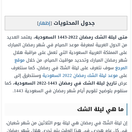
جدول المحتويات
[
إظهار
]
متى ليلة الشك رمضان 2022-1443 السعودية،
يعتمد العديد
من الدول العربية لمعرفة موعد الصيام في شهر رمضان المبارك
على المملكة العربية السعودية التي تعمل على مراقبة هلال
شهر رمضان المبارك وتحديد مواقيت الصيام، من خلال
موقع
المرجع
سوف نتعرف على ليلة الشكّ في رمضان، كما سنتعرف
على
موعد ليلة الشك رمضان 2022 السعودية
وسنتطرق إلى
عرض
تاريخ ليلة الشك في رمضان 1443-2022 السعودية،
كما
سنقوم بتوضيح تقويم أيام شهر رمضان في السعودية 1443.
ما هي ليلة الشك
إن ليلة الشَكّ في رمضان هي ليلة يوم الثلاثين من شهر شعبان،
في كل عام هجري، في هذا الوقت يتم تحري هلال شهر رمضان