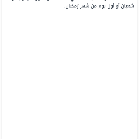
شعبان أو أول يوم من شَهر رَمضان.