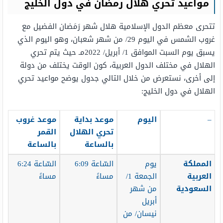
مواعيد تحري هلال رمضان في دول الخليج
تتحرى معظم الدول الإسلامية هلال شهر رَمَضان الفضيل مع
غروب الشمس في اليوم 29/ من شهر شعبان، وهو اليوم الذي
يسبق يوم السبت الموافق 1/ أبريل/ 2022مـ حيث يتم تحري
الهلال في مختلف الدول العربية، كون الوقت يختلف من دولة
إلى أخرى، نستعرض من خلال التالي جدول يوضح مواعيد تحري
الهلال في دول الخليج:
–
اليوم
موعد بداية
موعد غروب
تحري الهلال
القمر
بالساعة
بالساعة
المملكة
يوم
السّاعة 6:09
السّاعة 6:24
العربية
الجمعة 1/
مساءً
مساءً
السعودية
من شهر
أبريل
نيسان/ من