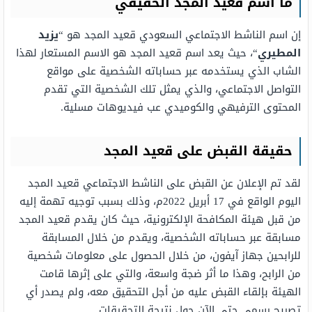
ما اسم قعيد المجد الحقيقي
إن اسم الناشط الاجتماعي السعودي قعيد المجد هو “
يزيد
المطيري
“، حيث يعد اسم قعيد المجد هو الاسم المستعار لهذا
الشاب الذي يستخدمه عبر حساباته الشخصية على مواقع
التواصل الاجتماعي، والذي يمثل تلك الشخصية التي تقدم
المحتوى الترفيهي والكوميدي عب فيديوهات مسلية.
حقيقة القبض على قعيد المجد
لقد تم الإعلان عن القبض على الناشط الاجتماعي قعيد المجد
اليوم الواقع في 17 أبريل 2022م، وذلك بسبب توجيه تهمة إليه
من قبل هيئة المكافحة الإلكترونية، حيث كان يقدم قعيد المجد
مسابقة عبر حساباته الشخصية، ويقدم من خلال المسابقة
للرابحين جهاز آيفون، من خلال الحصول على معلومات شخصية
من الرابح، وهذا ما أثر ضجة واسعة، والتي على إثرها قامت
الهيئة بإلقاء القبض عليه من أجل التحقيق معه، ولم يصدر أي
تصريح رسمي حتى الآن حول نتيجة التحقيقات.