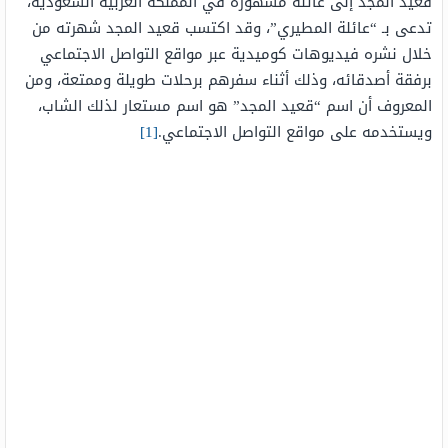
قعيد المجد إلى عائلة مشهورة في المملكة العربية السعودية،
تدعى بـ “عائلة المطيري”، وقد اكتسب قعيد المجد شهرته من
خلال نشره فيديوهات كوميدية عبر مواقع التواصل الاجتماعي
برفقة أصدقائه، وذلك أثناء سفرهم برحلات طويلة وممتعة، ومن
المعروف أن اسم “قعيد المجد” هو اسم مستعار لذلك الشاب،
ويستخدمه على مواقع التواصل الاجتماعي.
[1]