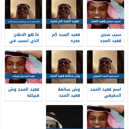
سبب سجن
قعيد المجد كم
ما هو الاعلان
قعيد المجد
عمره
الذي تسبب في
القبض على
قعيد المجد
اسم قعيد المجد
وش سالفة
قعيد المجد وش
الحقيقي
قعيد المجد
قبيلته