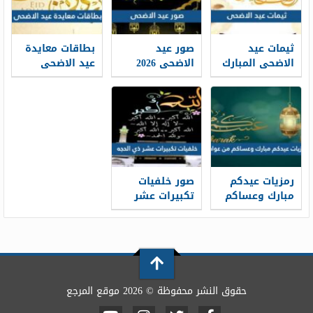
ثيمات عيد
صور عيد
بطاقات معايدة
الاضحى المبارك
الاضحى 2026
عيد الاضحى
1448 / 2026
خلفيات تهنئة
المبارك 2026 ،
عيد الاضحى
أفضل بطاقات
جديدة 1448
تهنئة العيد
جديدة 1448
رمزيات عيدكم
صور خلفيات
مبارك وعساكم
تكبيرات عشر
من عواده 1448 /
ذي الحجة
1448/2026
2026
حقوق النشر محفوظة © 2026 موقع المرجع