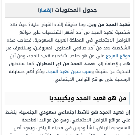
جدول المحتويات
[
إظهار
]
قعيد المجد من وين
، وما حقيقة إلقاء القبض عليه؟ حيث تعد
شخصية قعيد المجد من أحد أشهر الشخصيات على مواقع
التواصل الاجتماعي في المملكة العربية السعودية، فصاحب هذه
الشخصية يعد من أحد صانعي المحتوى المعروفين، وسنتعرف عبر
موقع المرجع
على من هو صاحب شخصية قعيد المجد، ومن أين
هو، بالإضافة إلى
قعيد المجد من اي المطران
، كما سنتطرق
للحديث عن حقيقة و
سبب سجن قعيد المجد
، وذكر أهم حساباته
الرسمية على مواقع التواصل الاجتماعي.
من هو قعيد المجد ويكيبيديا
إن قعيد المجد هو ناشط اجتماعي سعودي الجنسية،
ينشط
على مواقع التواصل الاجتماعي، وهو من مواليد العاصمة
السعودية الرياض، نشأ ودرس في مدينة الرياض، ويعود أصل