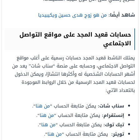
شاهد أيضًا:
من هو زوج هدى حسين ويكيبيديا
حسابات قعيد المجد على مواقع التواصل
الاجتماعي
يمتلك الناشط قعيد المجد حسابات رسمية على أغلب مواقع
التواصل الاجتماعي، وحسابه على منصة “سناب شات” يعد من
أشهر الحسابات الشخصية له وأكثرها انتشارًا، ويمكن الدخول
لحسابات قعيد المجد الرسمية من خلال الروابط الموجودة
بالتعداد الآتي:
سناب شات:
يمكن متابعة الحساب “
من هنا
“.
إنستقرام:
يمكن متابعة الحساب “
من هنا
“.
تيك توك:
يمكن متابعة الحساب “
من هنا
“.
تويتر:
يمكن متابعة الحساب “
من هنا
“.