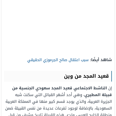
شاهد أيضًا:
سبب اعتقال صالح الجرموزي الحقيقي
قعيد المجد من وين
إن
الناشط الاجتماعي قعيد المجد سعودي الجنسية من
قبيلة المطيري
، وهي أحد أشهر القبائل التي سكنت شبه
الجزيرة العربية، والذي يوجد قسم كبير منها في المملكة العربية
السعودية، بالإضافة لوجود تفرعات عديدة من نفس القبيلة ضمن
منطقة الخليج العربي، ولدى هذه القبيلة تاريخ مشرف من قبل