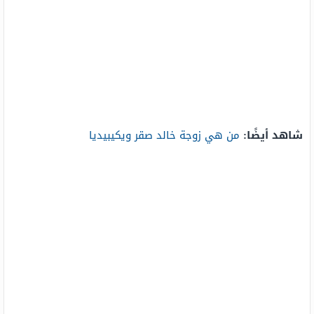
شاهد أيضًا:
من هي زوجة خالد صقر ويكيبيديا