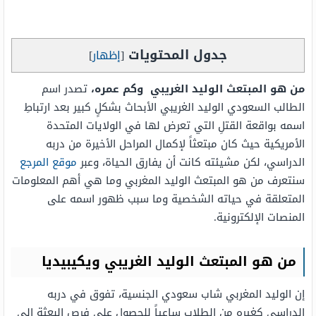
جدول المحتويات
[
إظهار
]
من هو المبتعث الوليد الغريبي وكم عمره،
تصدر اسم
الطالب السعودي الوليد الغريبي الأبحاث بشكلٍ كبير بعد ارتباطِ
اسمه بواقعة القتلِ التي تعرض لها في الولايات المتحدة
الأمريكية حيث كان مبتعثاً لإكمال المراحل الأخيرة من دربه
الدراسي، لكن مشيئته كانت أن يفارق الحياة، وعبر
موقع المرجع
سنتعرف من هو المبتعث الوليد المغربي وما هي أهم المعلومات
المتعلقة في حياته الشخصية وما سبب ظهور اسمه على
المنصات الإلكترونية.
من هو المبتعث الوليد الغريبي ويكيبيديا
إن الوليد المغربي شاب سعودي الجنسية، تفوق في دربه
الدراسي كغيره من الطلاب ساعياً للحصول على فرص البعثة إلى