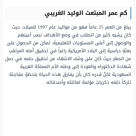
كم عمر المبتعث الوليد الغريبي
يبلغ من العمر 25 عاماً فهو من مواليد عام 1997 للميلاد، حيث
كان يشبه كثير من الطلاب في وضع الأهداف نصب أعينهم
والوصول إلى أعلى المستويات التعليمية، تمكن من الحصول على
بعثةٍ دراسية إلى البلاد الأمريكية راغباً في تحقيق أمله المرتقب
من الصغر حيث كان على وشك الانتهاء من تحقيق حلمه في حمل
شهادة الدكتوراه والعودة إلى وطنه الأم المملكة العربية
السعودية لكنّ قدره كان بأن يفارق هذه الحياة بلحظةٍ مفاجئة
تاركاً خلفه ذكرياتٍ مؤلمة لعائلته وأصدقائه.