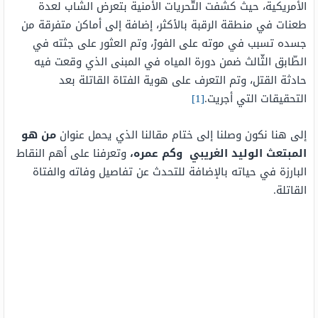
الأمريكية، حيث كشفت التّحريات الأمنية بتعرض الشاب لعدة
طعنات في منطقة الرقبة بالأكثر، إضافة إلى أماكن متفرقة من
جسده تسبب في موته على الفورْ، وتم العثور على جثته في
الطّابق الثّالث ضمن دورة المياه في المبنى الذي وقعت فيه
حادثة القتل، وتم التعرف على هوية الفتاة القاتلة بعد
التحقيقات التي أجريت.
[1]
إلى هنا نكون وصلنا إلى ختام مقالنا الذي يحمل عنوان
من هو
المبتعث الوليد الغريبي وكم عمره،
وتعرفنا على أهم النقاط
البارزة في حياته بالإضافة للتحدث عن تفاصيل وفاته والفتاة
القاتلة.