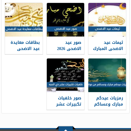
تتحول الخبرات
والتسجيل فيه
إلى حكاية
1448
مهنية واضحة
ثيمات عيد
صور عيد
بطاقات معايدة
الاضحى المبارك
الاضحى 2026
عيد الاضحى
1448 / 2026
خلفيات تهنئة
المبارك 2026 ،
عيد الاضحى
أفضل بطاقات
جديدة 1448
تهنئة العيد
جديدة 1448
رمزيات عيدكم
صور خلفيات
مبارك وعساكم
تكبيرات عشر
من عواده 1448 /
ذي الحجة
1448/2026
2026