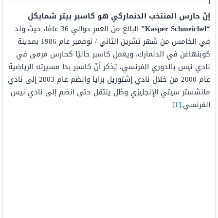
إنّ حارس المنتخب الدنماركي هو كاسبر بيتر شمايكل
“Kasper Schmeichel”
البالغ من العمرِ حوالي 36 عامًا، حيث ولد
في الخامس من شهر تشرين الثاني / نوفمبر عام 1986 بمدينة
كوبنهاغن في الدنمارك، ويعمل كاسبر حاليًا كحارس مرمى في
نادي نيس بالدوري الفرنسي، يُذكر أنّ كاسبر بدأ مسيرته الرياضية
عام 2000 من خلال نادي إشتوريل برايا وانضم عام 2003 إلى نادي
مانشستر سيتي الإنجليزي وظل ينتقل حتى انضم إلى نادي نيس
الفرنسي.
[1]