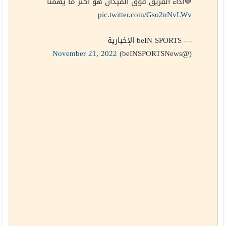
💬أداء الفريق فوق الميدان هو أكثر ما يهمنا
pic.twitter.com/Gso2nNvLWv
— beIN SPORTS الإخبارية
November 21, 2022
(@beINSPORTSNews)