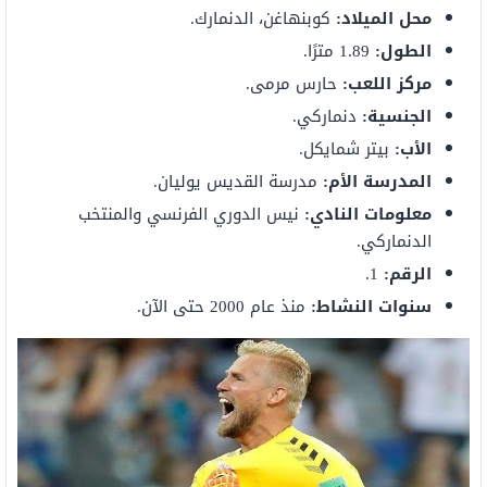
محل الميلاد:
كوبنهاغن، الدنمارك.
الطول:
1.89 مترًا.
مركز اللعب:
حارس مرمى.
الجنسية:
دنماركي.
الأب:
بيتر شمايكل.
المدرسة الأم:
مدرسة القديس يوليان.
معلومات النادي:
نيس الدوري الفرنسي والمنتخب
الدنماركي.
الرقم:
1.
سنوات النشاط:
منذ عام 2000 حتى الآن.