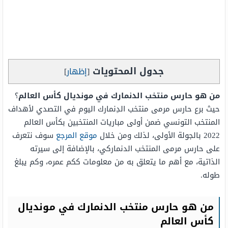
جدول المحتويات
[
إظهار
]
من هو حارس منتخب الدنمارك في مونديال كأس العالم
؟
حيث برع حارس مرمى منتخب الدِنمارك اليوم في التصدي لأهداف
المنتخب التونسي ضمن أولى مباريات المنتخبين بكأس العالم
2022 بالجولة الأولى، لذلك ومن خلال
موقع المرجع
سوف نتعرف
على حارس مرمى المنتخب الدنماركي، بالإضافة إلى سيرته
الذاتية، مع أهم ما يتعلق به من معلومات ككم عمره، وكم يبلغ
طوله.
من هو حارس منتخب الدنمارك في مونديال
كأس العالم