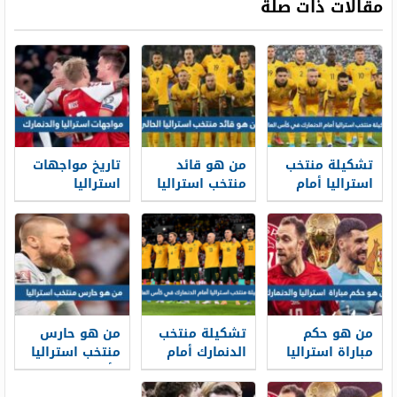
مقالات ذات صلة
تشكيلة منتخب
من هو قائد
تاريخ مواجهات
استراليا أمام
منتخب استراليا
استراليا
الدنمارك في
الحالي
والدنمارك في
كأس العالم
كرة القدم
2022
من هو حكم
تشكيلة منتخب
من هو حارس
مباراة استراليا
الدنمارك أمام
منتخب استراليا
والدنمارك في
استراليا في
كأس العالم
كأس العالم
كأس العالم
2022