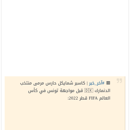
🟥
#آخر_خبر
| كاسبر شمايكل حارس مرمى منتخب
الدنمارك 🇩🇰 قبل مواجهة تونس في كأس
العالم FIFA قطر 2022: