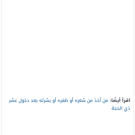
اقرأ أيضًا:
من أخذ من شعره أو ظفره أو بشرته بعد دخول عشر
ذي الحجة