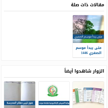
مقالات ذات صلة
متى يبدأ موسم
الصفري 1446
العد التنازلي
الزوار شاهدوا أيضاً