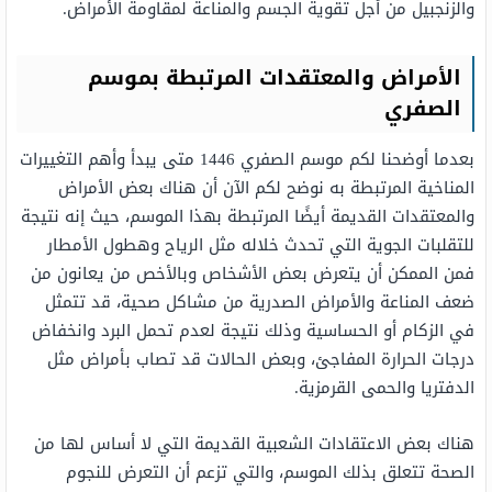
والزنجبيل من أجل تقوية الجسم والمناعة لمقاومة الأمراض.
الأمراض والمعتقدات المرتبطة بموسم
الصفري
بعدما أوضحنا لكم موسم الصفري 1446 متى يبدأ وأهم التغييرات
المناخية المرتبطة به نوضح لكم الآن أن هناك بعض الأمراض
والمعتقدات القديمة أيضًا المرتبطة بهذا الموسم، حيث إنه نتيجة
للتقلبات الجوية التي تحدث خلاله مثل الرياح وهطول الأمطار
فمن الممكن أن يتعرض بعض الأشخاص وبالأخص من يعانون من
ضعف المناعة والأمراض الصدرية من مشاكل صحية، قد تتمثل
في الزكام أو الحساسية وذلك نتيجة لعدم تحمل البرد وانخفاض
درجات الحرارة المفاجئ، وبعض الحالات قد تصاب بأمراض مثل
الدفتريا والحمى القرمزية.
هناك بعض الاعتقادات الشعبية القديمة التي لا أساس لها من
الصحة تتعلق بذلك الموسم، والتي تزعم أن التعرض للنجوم