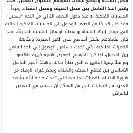
فصل الشتاء ويوضح سمات الموسم الشتوي المقبل، حيث
يعتبر الحد الفاصل بين فصل الصيف وفصل الشتاء
، وتبدأ
الحسابات الفلكية له عند دخول النصف الثاني من النجم “سهيل”،
فقد كان قديمًا من الصعب الوصول إلى الحسابات الفلكية الحالية
التي توصل إليها العلماء بواسطة الوسائل العلمية الحديثة، فقد
كان اعتمادهم بشكل أساسي على العين المجردة ومتابعة
التغيرات المناخية التي تحدث باستمرار للوصول إلى الحد الفاصل
بين الفصول، لذا كان للموسم الصفري أهمية كبيرة واهتموا
بمراقبة جميع التغييرات التي تطرأ خلاله، وهكذا أصبح الفاصل
الأساسي بين فصلي الصيف والشتاء، ويحذر خبراء الأرصاد من
ضرورة الانتباه للتغيرات المناخية التي تحدث خلاله لأنه يشهد
العديد من التقلبات التي من الممكن أن تتسبب في التعرض
للأمراض.