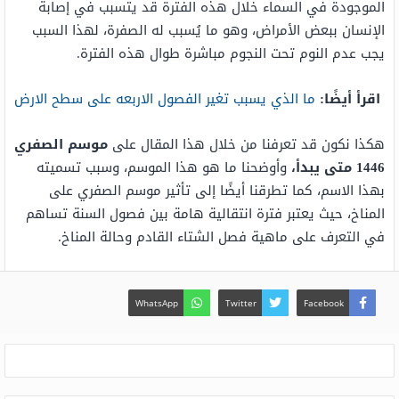
الموجودة في السماء خلال هذه الفترة قد يتسبب في إصابة
الإنسان ببعض الأمراض، وهو ما يُسبب له الصفرة، لهذا السبب
يجب عدم النوم تحت النجوم مباشرة طوال هذه الفترة.
اقرأ أيضًا:
ما الذي يسبب تغير الفصول الاربعه على سطح الارض
هكذا نكون قد تعرفنا من خلال هذا المقال على
موسم الصفري
1446 متى يبدأ،
وأوضحنا ما هو هذا الموسم، وسبب تسميته
بهذا الاسم، كما تطرقنا أيضًا إلى تأثير موسم الصفري على
المناخ، حيث يعتبر فترة انتقالية هامة بين فصول السنة تساهم
في التعرف على ماهية فصل الشتاء القادم وحالة المناخ.
WhatsApp
Twitter
Facebook