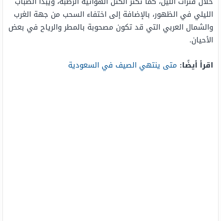
خلال فترات الليل، كما تكثر الكتل الهوائية الرطبة، ويبدأ الضباب
الليلي في الظهور، بالإضافة إلى اختفاء السحب من جهة الغرب
والشمال العربي التي قد تكون مصحوبة بالمطر والرياح في بعض
الأحيان.
اقرأ أيضًا:
متى ينتهي الصيف في السعودية