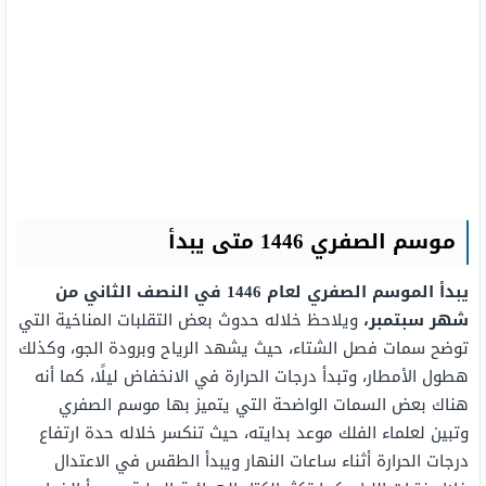
موسم الصفري 1446 متى يبدأ
يبدأ الموسم الصفري لعام 1446 في النصف الثاني من
شهر سبتمبر،
ويلاحظ خلاله حدوث بعض التقلبات المناخية التي
توضح سمات فصل الشتاء، حيث يشهد الرياح وبرودة الجو، وكذلك
هطول الأمطار، وتبدأ درجات الحرارة في الانخفاض ليلًا، كما أنه
هناك بعض السمات الواضحة التي يتميز بها موسم الصفري
وتبين لعلماء الفلك موعد بدايته، حيث تنكسر خلاله حدة ارتفاع
درجات الحرارة أثناء ساعات النهار ويبدأ الطقس في الاعتدال