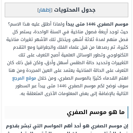
جدول المحتويات
[
إظهار
]
موسم الصفري 1446 متى يبدأ
ولماذا أطلق عليه هذا الاسم؟
حيث توجد أربعة فصول مناخية في السنة الواحدة، يستمر كل
فصل منهم لمدة ثلاثة أشهر، ويتخلل تلك الأشهر تغيرات مناخية
كثيرة، تم رصدها من قبل علماء الفلك والجغرافيا ومع التقدم
التكنولوجي وتطور الوسائل العلمية أصبح التعرف على تلك
التغييرات وتحديد حالة الطقس أسهل وأدق، ولكن قبل ذلك كان
التعرف على الحالة المناخية يعتمد على العين المجردة ومن هنا
اهتم القدماء كثيرًا بالموسم الصفري، ومن خلال
موقع المرجع
سوف نوضح لكم موسم الصفري 1446 متى يبدأ عبر السطور
التالية بالإضافة إلى بعض المعلومات الأخرى المتعلقة به.
ما هو موسم الصفري
إن موسم الصفري هو أحد أهم المواسم التي تبشر بقدوم