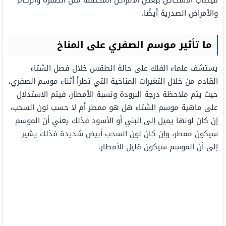
فيصاب الأشخاص ببعض الأمراض المختلفة مثل الصفرة والزكام
والأمراض الصدرية أيضًا.
ما تأثير موسم الصفري على المناخ
يستشف علماء الفلك على حالة الطقس خلال فصل الشتاء
القادم من خلال التغيرات المناخية التي تطرأ أثناء موسم الصفري،
حيث يتم ملاحظة درجة البرودة ونسبة الأمطار، فيتم الاستدلال
على ماهية موسم الشتاء هل هو ممطر أم لا حسب لون السحب،
إن كان لونها يميل إلى البني أو الأسود فذلك يعني أن الموسم
سيكون ممطر، وإن كان لون السحب أبيض شديدة فذلك يشير
إلى أن الموسم سيكون قليل الأمطار.