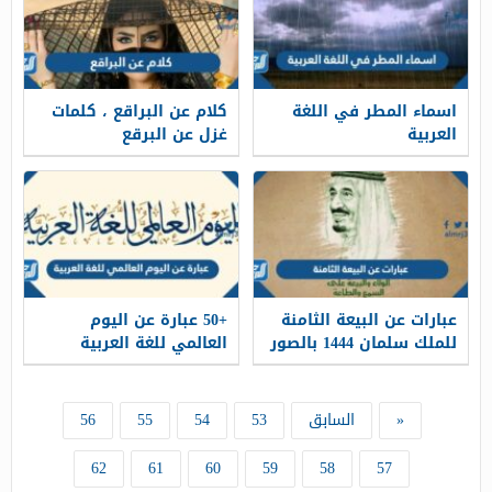
اسماء المطر في اللغة
كلام عن البراقع ، كلمات
العربية
غزل عن البرقع
عبارات عن البيعة الثامنة
+50 عبارة عن اليوم
للملك سلمان 1444 بالصور
العالمي للغة العربية
«
السابق
53
54
55
56
62
61
60
59
58
57