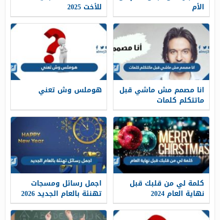
الأم
للأخت 2025
انا مصمم مش ماشي قبل
هوملس وش تعني
ماتتكلم كلمات
كلمة لي من قلبك قبل
اجمل رسائل ومسجات
نهاية العام 2024
تهنئة بالعام الجديد 2026
واستقبال 2025