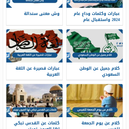
عبارات وكلمات وداع عام
وش معنى سندالة
2024 واستقبال عام
ميلادي جديد 2025
كلام جميل عن الوطن
عبارات قصيرة عن اللغة
السعودي
العربية
كلام عن يوم الجمعة
كلمات عن القدس تبكي