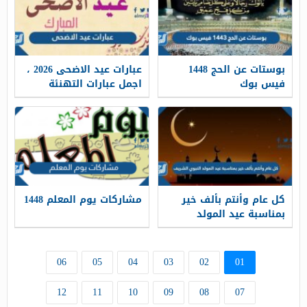
بوستات عن الحج 1448
عبارات عيد الاضحى 2026 ،
فيس بوك
اجمل عبارات التهنئة
بمناسبة عيد الاضحى
المبارك 1448
كل عام وأنتم بألف خير
مشاركات يوم المعلم 1448
بمناسبة عيد المولد
النبوي الشريف 1448
06
05
04
03
02
01
12
11
10
09
08
07