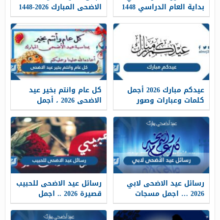
بداية العام الدراسي 1448
الاضحى المبارك 2026-1448
جاهزة للطباعة
عيدكم مبارك 2026 أجمل
كل عام وانتم بخير عيد
كلمات وعبارات وصور
الاضحى 2026 ، أجمل
تهنئة عيد الاضحى 1448
معايدات كل عام وانتم
بخير 1448
رسائل عيد الاضحى لابي
رسائل عيد الاضحى للحبيب
2026 … اجمل مسجات
قصيرة 2026 .. اجمل
تهنئة عيد الاضحى لوالدي
مسجات تهنئة العيد
1448
لحبيبي 1448