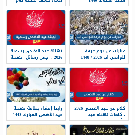
الحجة مكتوبة 1448
اجمل كلمات تهنئة يوم
عرفة 1448
عبارات عن يوم عرفة
تهنئة عيد الاضحى رسمية
للواتس اب 2026 / 1448
2026 , أجمل رسائل تهنئة
عيد الأضحى رسمية 1448
كلام عن عيد الاضحى 2026
رابط إنشاء بطاقة تهنئة
، كلمات تهنئة عيد
عيد الأضحى المبارك 1448
الأضحى المبارك 1448
وزارة التعليم moe.gov.sa