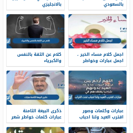
بالسعودي
بالانجليزي
اجمل كلام مساء الخير ،
كلام عن الثقة بالنفس
اجمل عبارات وخواطر
والكبرياء
وصور المساء الجميل
عبارات وكلمات وصور
ذكرى البيعة الثامنة
اقترب العيد ولنا احباب
عبارات كلمات خواطر شعر
تحت التراب
قصائد صور