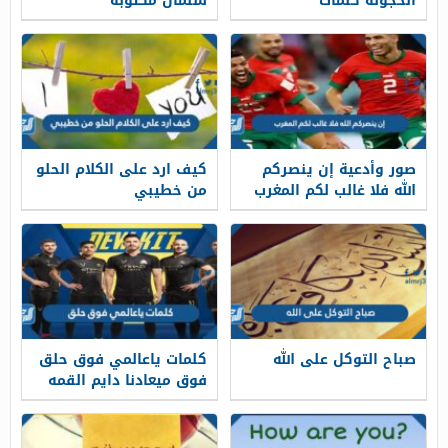
الخجولة كلمات
سلمان مكتوبة
صور وأدعية إن ينصركم
كيف ارد على الكلام الحلو
الله فلا غالب لكم المغرب
من خطيبي
صباح التوكل على الله
كلمات ياعالمي فوق حلق
فوق ميعادنا دايم القمه