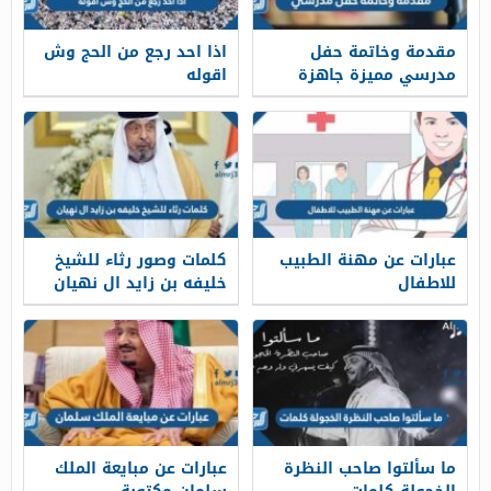
مقدمة وخاتمة حفل
اذا احد رجع من الحج وش
مدرسي مميزة جاهزة
اقوله
للطباعة
عبارات عن مهنة الطبيب
كلمات وصور رثاء للشيخ
للاطفال
خليفه بن زايد ال نهيان
ما سألتوا صاحب النظرة
عبارات عن مبايعة الملك