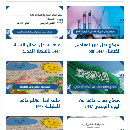
والتعديل 1447
نموذج بدل ضرر لمعلمي
غلاف سجل اعمال السنة
الكيمياء 1447 pdf
1447 بالشعار الجديد
نموذج تقرير جاهز عن
ملف انجاز معلم جاهز
اليوم الوطني 1447
للطباعة 1447