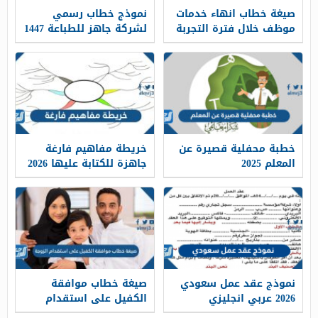
صيغة خطاب انهاء خدمات
نموذج خطاب رسمي
موظف خلال فترة التجربة
لشركة جاهز للطباعة 1447
1447
خطبة محفلية قصيرة عن
خريطة مفاهيم فارغة
المعلم 2025
جاهزة للكتابة عليها 2026
نموذج عقد عمل سعودي
صيغة خطاب موافقة
2026 عربي انجليزي
الكفيل على استقدام
الزوجة 2026