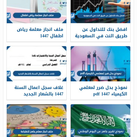
افضل بنك للتداول عن
ملف انجاز معلمة رياض
طريق النت في السعودية
اطفال 1447
2026
نموذج بدل ضرر لمعلمي
غلاف سجل اعمال السنة
الكيمياء 1447 pdf
1447 بالشعار الجديد