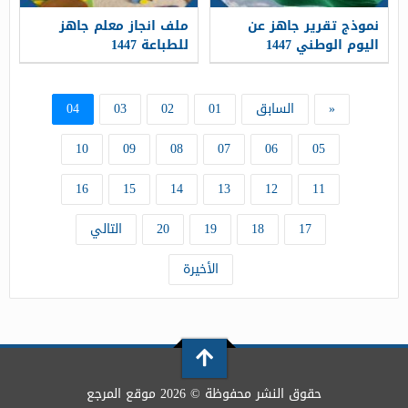
نموذج تقرير جاهز عن
ملف انجاز معلم جاهز
اليوم الوطني 1447
للطباعة 1447
«
السابق
01
02
03
04
10
09
08
07
06
05
16
15
14
13
12
11
17
18
19
20
التالي
الأخيرة
حقوق النشر محفوظة © 2026 موقع المرجع