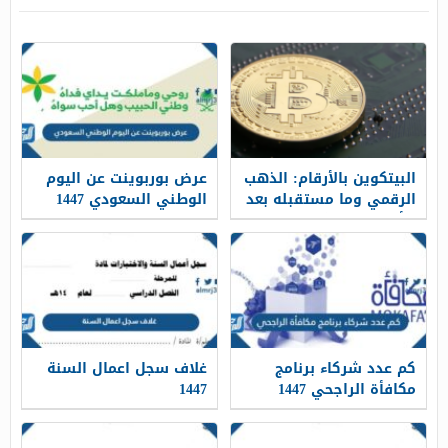
البيتكوين بالأرقام: الذهب
عرض بوربوينت عن اليوم
الرقمي وما مستقبله بعد
الوطني السعودي 1447
5 أعوام من الآن؟
كم عدد شركاء برنامج
غلاف سجل اعمال السنة
مكافأة الراجحي 1447
1447