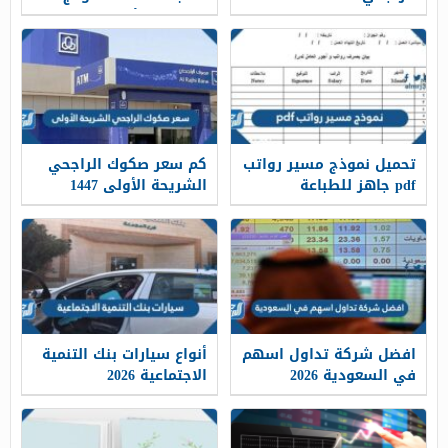
سند دين لأمر الكتروني
معتمد
تحميل نموذج مسير رواتب
كم سعر صكوك الراجحي
pdf جاهز للطباعة
الشريحة الأولى 1447
والتعديل 1447
افضل شركة تداول اسهم
أنواع سيارات بنك التنمية
في السعودية 2026
الاجتماعية 2026