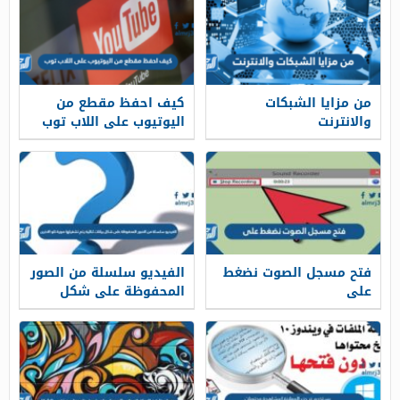
من مزايا الشبكات
كيف احفظ مقطع من
والانترنت
اليوتيوب على اللاب توب
فتح مسجل الصوت نضغط
الفيديو سلسلة من الصور
على
المحفوظة على شكل
بيانات ثنائية يتم تشغيلها
صورة تلو الاخرى