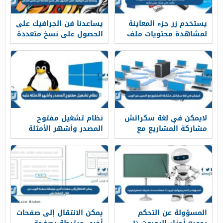
يستخدم زر جزء المعاينة
يساعدنا فن الجرافيك على
لمشاهدة محتويات ملف
الحصول على نسخ متعددة
في مجلد دون فتحه
من نفس الشكل
لايمكن في لغة سكراتش
نظام تشغيل مفتوح
مشاركة المشاريع مع
المصدر وأشهر الأمثلة
الاخرين عبر الويب
عليه
المسؤولة عن التحكم
يمكن الانتقال إلى صفحات