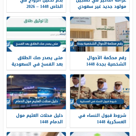
غرامة التأخير في تسجيل
بكم تحليل الزواج في
مولود جديد غير سعودي
الخاص 1448 – 2026
2026 / 1448
رقم محكمة الأحوال
متى يصدر صك الطلاق
الشخصية بجدة 1448
بعد الفسخ في السعودية
1448
شروط قبول النساء في
دليل محلات العثيم مول
العسكرية 1448
الدمام 1448