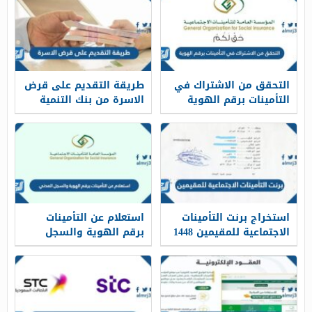
التحقق من الاشتراك في
طريقة التقديم على قرض
التأمينات برقم الهوية
الاسرة من بنك التنمية
1448
الاجتماعية 1448
استخراج برنت التأمينات
استعلام عن التأمينات
الاجتماعية للمقيمين 1448
برقم الهوية والسجل
الرابط والخطوات
المدني 1448