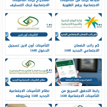
طباعة برنت من التأمينات
استخراج برنت التامينات
الاجتماعية برقم الهوية
الاجتماعية لبنك التسليف
1448
1448 الرابط والخطوات
كم راتب الضمان
التأمينات أون لاين تسجيل
الاجتماعي الجديد 1448
الدخول 1448
رابط التحقق السريع من
نظام التأمينات الاجتماعية
التأمينات الاجتماعية 1448
الجديد 1448 وشروطه