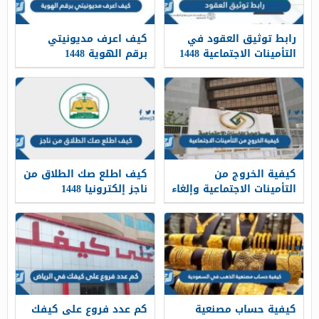
رابط توثيق العقود في
كيف اعرف مديونيتي
التأمينات الاجتماعية 1448
برقم الهوية 1448
كيفية الخروج من
كيف اطلع صك الطلاق من
التأمينات الاجتماعية وإلغاء
ناجز إلكترونيا 1448
الاسم في المملكة العربية
السعودية 1448
كيفية حساب مصنعية
كم عدد فروع على كيفك