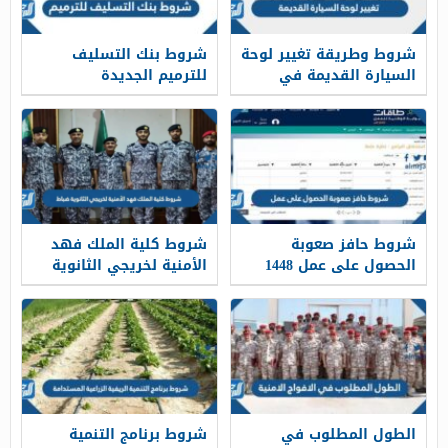
شروط وطريقة تغيير لوحة
شروط بنك التسليف
السيارة القديمة في
للترميم الجديدة
السعودية 1448
1448ومتطلبات القرض
شروط حافز صعوبة
شروط كلية الملك فهد
الحصول على عمل 1448
الأمنية لخريجي الثانوية
ضباط 1448
الطول المطلوب في
شروط برنامج التنمية