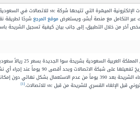
يُعد نقل ملكية رقم stc عن طريق أبشر من الخدمات الإلكتر
ك عبر التكامل مع منصة أبشر، ويستعرض
موقع المرجع
 لشخص آخر من خلال التطبيق، إلى جانب بيان كيفية تسجيل الشريحة ب
زودت شركة الاتصالات السعودية سوا 
العميل، وتعمل شريحة سوا لمدة 360 يوماً من تاري
في مل مرة، ويتم حذف الرصيد على البطاقة وإلغاء الشريحة بعد 390 يوماً من عدم ال
[1]
ل الإلغاء القسري للشريحة من قبل stc للاتصالات.