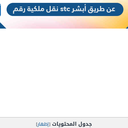
جدول المحتويات
[
إظهار
]