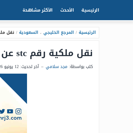
الرئيسية
الأحدث
الأكثر مشاهدة
الرئيسية
/
المرجع الخليجي
،
السعودية
/
نقل ملكية رقم tc
نقل ملكية رقم stc عن طريق أبشر 1448
كتب بواسطة:
مجد سلامي
–
آخر تحديث:
12 يونيو 2026 - 8:57م