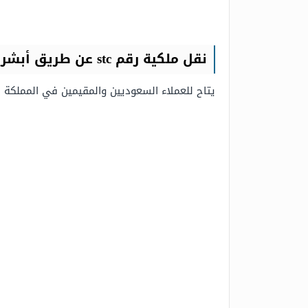
نقل ملكية رقم stc عن طريق أبشر
يتاح للعملاء السعوديين والمقيمين في المملكة العربية السعودية نقل ملك