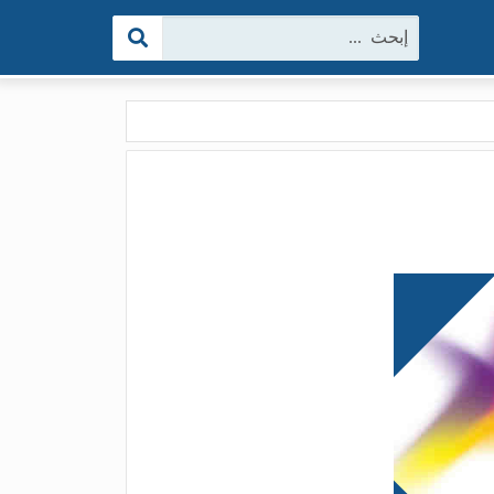
البحث: