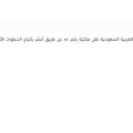
ية رقم stc عن طريق أبشر باتباع الخطوات الآتية: