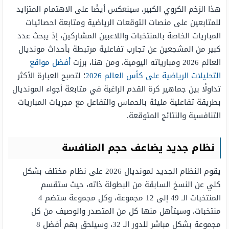
هذا الزخم الكروي الكبير، سينعكس أيضًا على الاهتمام المتزايد
للمتابعين على منصات التوقعات الرياضية ومتابعة احصائيات
المباريات الخاصة بالمنتخبات واللاعبين المشاركين، إذ يبحث عدد
كبير من المشجعين عن تجارب تفاعلية مرتبطة بأحداث مونديال
العالم 2026 ومبارياته اليومية، ومن هنا، برزت
أفضل مواقع
التحليلات الرياضية على كأس العالم 2026
؛ لتصبح العبارة الأكثر
تداولًا بين جماهير كرة القدم الراغبة في متابعة أجواء المونديال
بطريقة تفاعلية مليئة بالحماس والتفاعل مع مجريات المباريات
التنافسية والنتائج المتوقعة.
نظام جديد يضاعف حجم المنافسة
يقوم النظام الجديد لمونديال 2026 على نظام مختلف بشكل
كلي عن النسخ السابقة من البطولة ذاته، حيث ستقسم
المنتخبات الـ 49 إلى 12 مجموعة، وكل مجموعة ستضم 4
منتخبات، وسيتأهل منها كل من المتصدر والوصيف من كل
مجموعة بشكل مباشر للدور الـ 32، وسيلحق بهم أفضل 8