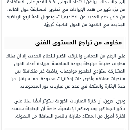
إلى جانب ذلك، يراهن الاتحاد الدولي لكرة القدم على الاستفادة
من جزء كبير من هذه الإيرادات في تطوير المسابقة حول العالم،
من خلال دعم العديد من الاكاديميات، وتمويل المشاريع الرياضية
الجديدة في العديد من الدول النامية كرويًا.
مخاوف من تراجع المستوى الفني
على الرغم من الحماس والترقب الكبير للنظام الجديد، إلا أن هناك
مخاوف حقيقة مرتبطة بجودة المنافسة. فزيادة أعداد الفرق
المشاركة ستؤدي لظهور مواجهات رياضية غير متكافئة بين
منتخبات عملاقة وأخرى ذات إمكانيات محدودة، مما سيقلل من
حدة الإثارة والمتعة في عدد من مباريات دور المجموعات.
ويرى أخرون، أن كثرة المباريات الكروية ستؤثر أيضًا سلبًا على
تركيز الجماهير ومتابعتهم الإعلامية، خاصة أن البطولة ستمتد
لفترة أطول من المعتاد مقارنة بالنسخ السابقة من البطولة.