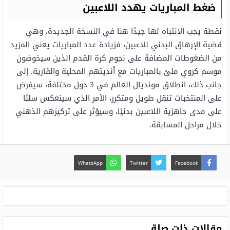
ضغط المباريات يهدد اللاعبين
نقطة يجب الانتباه لها جيدًا هنا في النسخة الجديدة، وهي
قضية الإرهاق البدني للاعبين، فزيادة عدد المباريات يعني المزيد
من الضغوطات المضافة على نجوم كرة القدم الذين سيخوضون
موسم كروي ملئ بالمباريات مع أنديتهم المحلية والقارية. إلى
جانب ذلك، انطلاق مونديال العالم في 3 دول مختلفة، سيفرض
على المنتخبات تنقل طويل ومتكرر، الأمر الذي سينعكس سلبًا
على مدى جاهزية اللاعبين بدنيًا، وسيؤثر على تركيزهم الذهني
خلال مراحل المسابقة.
WhatsApp
Twitter
Facebook
مقالات ذات صلة