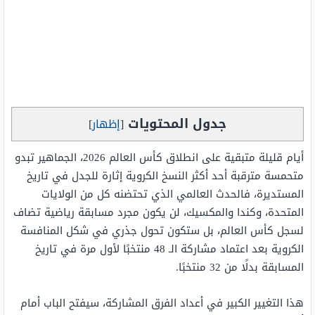
جدول المحتويات
[
إظهار
]
أيام قليلة متبقية على انطلاق كأس العالم 2026، الجماهير تبدو
متحمسة مترقبة أحد أكثر النسخ الكروية إثارة للجدل في تاريخ
المستديرة، فالحدث العالمي الذي تحتضنه كل من الولايات
المتحدة، وكندا والمكسيك، لن يكون مجرد مسابقة رياضية تضاف
لسجل كأس العالم، بل ستكون تحول جذري في شكل المنافسة
الكروية بعد اعتماد مشاركة الـ 48 منتخبًا لأول مرة في تاريخ
المسابقة بدلًا من 32 منتخبًا.
هذا التغيير الكبير في أعداد الفرق المشاركة، سيفتح الباب أمام