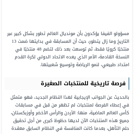
مسؤولو الفيفا يؤكدون بأن مونديال العالم تطور بشكل كبير عبر
التاريخ وما زال يتطور، حيث أن المسابقة في بدايتها ضمت 13
منتخبًا كرويًا فقط، ثم توسعت بعد ذلك لتضم 48 منتخبًا في
النسخة القادمة، الأمر الذي يعده الاتحاد الدولي لكرة القدم
امتداد طبيعي، لنمو الرياضة وتوسيع شعبيتها.
فرصة تاريخية للمنتخبات الصغيرة
بالحديث عن الجوانب الإيجابية لهذا النظام الجديد، فهو متمثل
في إعطاء الفرصة لمنتخبات لم تظهر من قبل في مسابقات
كأس العالم الماضية، منها: الأردن والرأس الأخضر وأوزبكستان،
جميع هذه المنتخبات الآن لديها حظوظ كبرى من أجل تحقيق
حلم التأهل، بعدما كانت المنافسة في النظام السابق معقدة