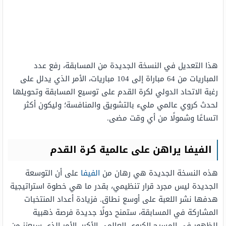
هذا التعديل في النسخة الجديدة من المسابقة، رفع عدد
المباريات من 64 مباراة إلى 104 مباريات، الأمر الذي يدلل على
رغبة الاتحاد الدولي لكرة القدم على توسيع المسابقة وتحويلها
لحدث كروي عالمي مليء بالتشويق والمنافسة؛ وليكون أكثر
اتساعًا وشمولًا من أي وقت مضى.
الفيفا يراهن على عالمية كرة القدم
هذه النسخة الجديدة هي رهان من
الفيفا
على أن التوسعة
الجديدة ليس مجرد قرار تنظيمي، بقدر ما هي خطوة استراتيجية
هدفها نشر اللعبة على أوسع نطاق. فزيادة أعداد المنتخبات
المشاركة في المسابقة، ستمنح دولًا جديدة فرصة ذهبية
للظهور في المسرح الكروي العالمي الأكبر، الأمر الذي سيعزز من