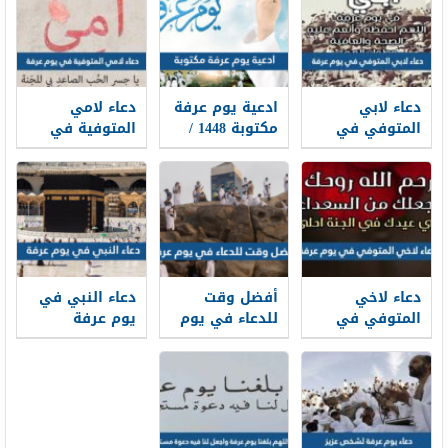
دعاء لابي
ادعية يوم عرفة
دعاء لامي
المتوفي في
مكتوبة 1448 /
المتوفية في
يوم عرفة 2026
2026 لبيك اللهم
يوم عرفة
أدعية لأبي
لبيك
مكتوب 2026
المتوفي في
بالصور
وقفة عرفة 1448
دعاء لاخي
أفضل وقت
دعاء النبي في
المتوفي في
للدعاء في يوم
يوم عرفة
يوم عرفة
عرفة
مستجاب 2026
ادعية للاخ
الميت في يوم
عرفة