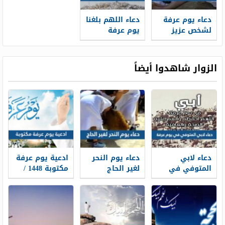
دعاء يوم عرفة
دعاء اللهم بلغنا
لشخص عزيز
يوم عرفة
مكتوب بالصور
واجعل لنا فيه
دعوة مستجابة
تويتر
الزوار شاهدوا أيضاً
دعاء لابي
دعاء يوم النحر
ادعية يوم عرفة
المتوفي في
لغير الحاج
مكتوبة 1448 /
يوم عرفة 2026
مكتوب 2026 ،
2026 لبيك اللهم
أدعية لأبي
أدعية يوم النحر
لبيك
المتوفي في
لغير الحاج 1448
وقفة عرفة 1448