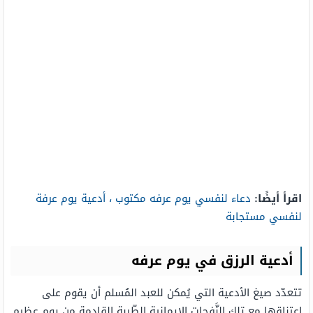
اقرأ أيضًا:
دعاء لنفسي يوم عرفه مكتوب ، أدعية يوم عرفة
لنفسي مستجابة
أدعية الرزق في يوم عرفه
تتعدّد صيغ الأدعية التي يُمكن للعبد المُسلم أن يقوم على
اعتناقها مع تلك النَّفحات الإيمانية الطّيبة القادمة من يوم عظيم