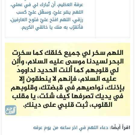
عرفة العظيم، أن تُبارك لي في عملي،
اللهم يسّر عليّ، وسهّل عليّ كسب
رزقي، اللهم افتح عليّ فتوح العارفين،
فأتقرّب به منك يا خالقي الكريم.
اقرأ أيضًا:
دعاء اللهم في اخر ساعه من يوم عرفه