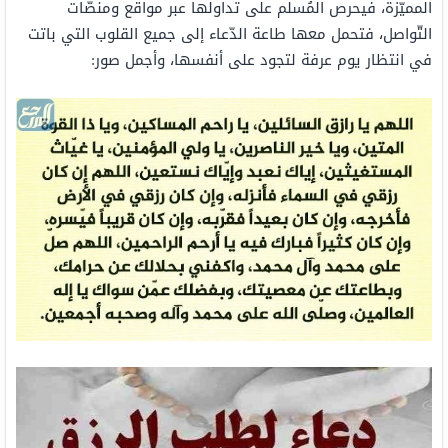
المميّزة، فيحرص المُسلم على تداولها عبر مواقع ومنصّات
التّواصل، فتحمل معها طاعة الدّعاء إلى جميع القلوب التي باتت
في انتظار يوم عرفة لتجود على أنفسها، وأجمل صور: