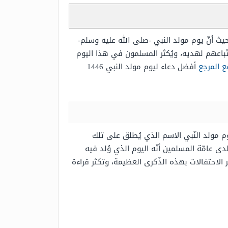
حيث أنّ يوم مولد النبي -صلى الله عليه وسلم-
واتّباعهم لهديه، ويُكثر المسلمون في هذا اليوم
 المرجع
أفضل دعاء ليوم مولد النبي 1446
م مولد النّبي الاسم الذي يُطلق على تلك
 عامّة المسلمين أنّه اليوم الذي وُلد فيه
 الاحتفالات بهذه الذّكرى العظيمة، وتكثر قراءة