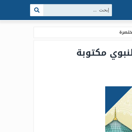
البحث:
ية المولد النبوي مكتوبة