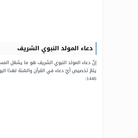
دعاء المولد النبوي الشريف
إنّ دعاء المولد النبوي الشريف هو ما يشغل المسلم
يتمّ تخصيص أيّ دعاء في القرآن والسّنة لهذا الي
1446: