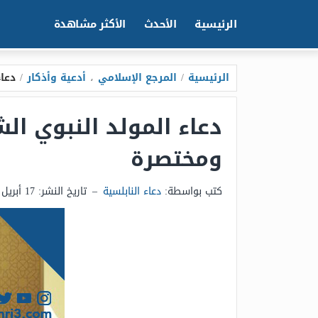
الرئيسية
الأحدث
الأكثر مشاهدة
الرئيسية
/
المرجع الإسلامي
،
أدعية وأذكار
/
دعاء المو
ومختصرة
كتب بواسطة:
دعاء النابلسية
–
تاريخ النشر:
17 أبريل 2025 - 5:57م