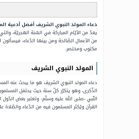
دعاء المولد النبوي الشريف أفضل أدعية الم
يعدّ من الأيّام المباركة في السّنة الهجريّة، وال
من الأعمال الصّالحة ومن بينها الدّعاء، فيسألون
مكتوب ومختصر.
المولد النبوي الشريف
دعاء المولد النبوي الشريف هو ما يبحث عنه المسل
الذّكرى، وهو يتكرّر كلّ سنة حيث يحتفل المسلمون
النّبي -صلى الله عليه وسلّم- وتعتبر بعض الدّول 
القرآن ويُكثر المسلمون فيه من الدّعاء والصّلاة على