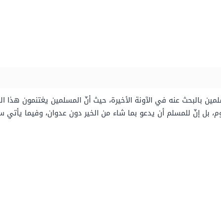
ين بالبحث عنه في الآونة الأخيرة، حيث أنّ المسلمين يغتنمون هذا اليوم
وم، بل إنّ للمسلم أن يدعو بما شاء من الخير دون عدوان، وفيما يأتي س