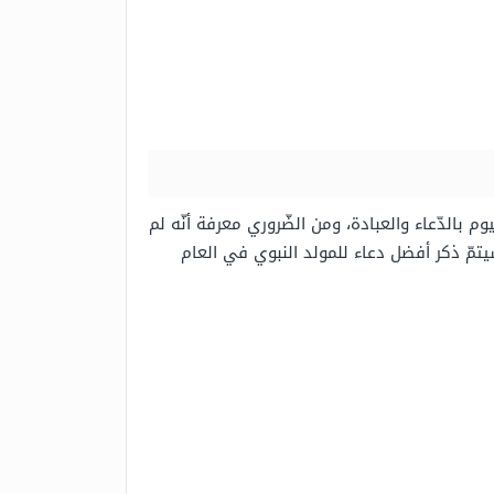
 بالدّعاء والعبادة، ومن الضّروري معرفة أنّه لم
يتمّ ذكر أفضل دعاء للمولد النبوي في العام