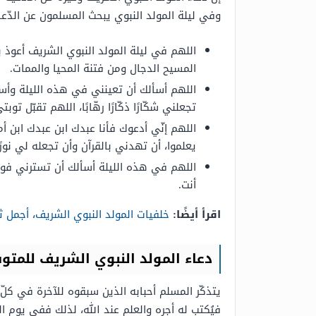
وفي ليلة المولد النبوي يبحث المسلمون عن الدّع
اللهم في ليلة المولد النبوي الشريف أعوذ ب
المسيح الدجال ومن فتنة المحيا والممات.
اللهم أسألك أن تعينني في هذه الليلة وأسأ
تجعلني شكّارًا ذكّارًا رهّابًا، اللهم تقبّل تو
اللهم إنّي أدعوك فأنا عبدك ابن عبدك ابن
يعلموا، أن تهدني بالقرآن وأن تجعله لي نورًا
اللهم في هذه الليلة أسألك أن تسترني فوق 
أنت.
اقرأ أيضًا:
خلفيات المولد النبوي الشريف، أجمل ث
دعاء المولد النبوي الشريف للمتو
يتذكّر المسلم أحبابه الذين سبقوه للآخرة في كلّ 
فيُكتب له أجره والعلم عند الله، لذلك ففي يوم ال