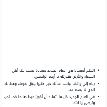
اللهم أسعدنا في العام الجديد سعادة يعجب لها أهل
السماء والأرض بقدرتك يا أرحم الراحمين.
رباه إني واقف ببابك، أسألك خيرا كثيرا يليق بكرمك وعطائك
الذي لا يحده حد.
في العام الجديد كل ما أتمناه أن أكون عبدا صالحا كما تحب
وترضى يا الله.