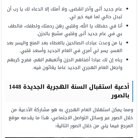
عام جديد أتى وآخر انقضى، ولا أملك إلا الدعاء لك يا رب أن
تبدل حالي لما فيه خير لي.
أنا في حفظك يا الله، وقلبي رهن رحمتك ولطفك، فالطف
بي في عام جديد أتى وقلبي مشبع بالحزن.
يا من وعدت عبادك الصالحين بالعطاء بعد المنع واليسر بعد
العسر، يسر لي أمري في العام الجديد وأسعد قلبي.
رباه إن لك عبادا أضناهم الحزن وأتعبهم الهم، ففرج كربهم
واجعل العام الهجري الجديد عاما يغاثون فيه.
أدعية استقبال السنة الهجرية الجديدة 1448
بالصور
ومما يمكن استهلال العام الهجري به هو مشاركة الأدعية من
خلال الصور عبر وسائل التواصل الاجتماعي، هذا ما يقدمه موقع
المرجع فيما يلي من خلال الصور التالية: