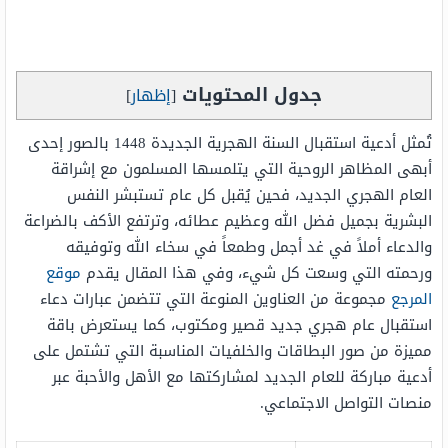
جدول المحتويات
[
إظهار
]
تُمثل أدعية استقبال السنة الهجرية الجديدة 1448 بالصور إحدى
أبهى المظاهر الروحية التي يتلمسها المسلمون مع إشراقة
العام الهجري الجديد، فحين يُقبل كل عام تستبشر النفس
البشرية بجميل فضل الله وعظيم عطائه، وترتفع الأكف بالضراعة
والدعاء أملاً في غد أجمل وطمعاً في سخاء الله وتوفيقه
ورحمته التي وسعت كل شيء، وفي هذا المقال يقدم
موقع
المرجع
مجموعة من العناوين المنوعة التي تتضمن عبارات دعاء
استقبال عام هجري جديد قصير ومكتوب، كما يستعرض باقة
مميزة من صور البطاقات والخلفيات المناسبة التي تشتمل على
أدعية مباركة للعام الجديد لمشاركتها مع الأهل والأحبة عبر
منصات التواصل الاجتماعي.