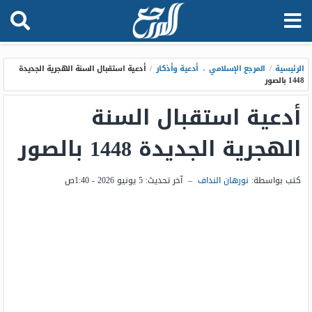
الرئيسية
/
المرجع الإسلامي
،
أدعية وأذكار
/
أدعية استقبال السنة الهجرية الجديدة
1448 بالصور
أدعية استقبال السنة
الهجرية الجديدة 1448 بالصور
كتب بواسطة:
نورهان النداف
–
آخر تحديث:
5 يونيو 2026 - 1:40ص