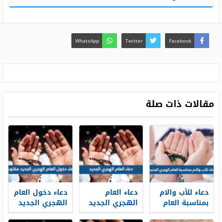
WhatsApp
Twitter
Facebook
مقالات ذات صلة
دعاء للأب والام
دعاء العام
دعاء دخول العام
بمناسبة العام
الهجري الجديد
الهجري الجديد
الهجري الجديد
1448 مكتوب
1448 مكتوب