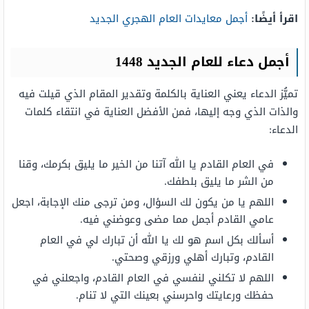
اقرأ أيضًا:
أجمل معايدات العام الهجري الجديد
أجمل دعاء للعام الجديد 1448
تميُّز الدعاء يعني العناية بالكلمة وتقدير المقام الذي قيلت فيه
والذات الذي وجه إليها، فمن الأفضل العناية في انتقاء كلمات
الدعاء:
في العام القادم يا الله آتنا من الخير ما يليق بكرمك، وقنا
من الشر ما يليق بلطفك.
اللهم يا من يكون لك السؤال، ومن ترجى منك الإجابة، اجعل
عامي القادم أجمل مما مضى وعوضني فيه.
أسألك بكل اسم هو لك يا الله أن تبارك لي في العام
القادم، وتبارك أهلي ورزقي وصحتي.
اللهم لا تكلني لنفسي في العام القادم، واجعلني في
حفظك ورعايتك واحرسني بعينك التي لا تنام.