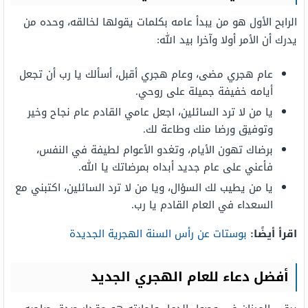
الرابح الأول هو من يبدأ عامه بكلمات يقولها لخالقه، وحده من
يدرك أن الأمر أولا وآخرا بيد الله:
عام هجري مضى، وعام هجري أقبل، أسألك يا رب أن تجعل
أيامه خفيفة جميلة على روحي.
يا من لا ترد السائلين، اجعل عامي القادم عام نجاح وخير
وتوفيق ورضا منك وطاعة لك.
برضاك تهون الأيام، وتغدو الأعوام لطيفة في النفس،
فأعني على عام جديد أبداه بمرضاتك يا الله.
يا من يطيب لك السؤال، ويا من لا ترد السائلين، اكتبني مع
السعداء في العام القادم يا رب.
اقرأ أيضًا:
بوستات عن رأس السنة الهجرية الجديدة
أفضل دعاء للعام الهجري الجديد