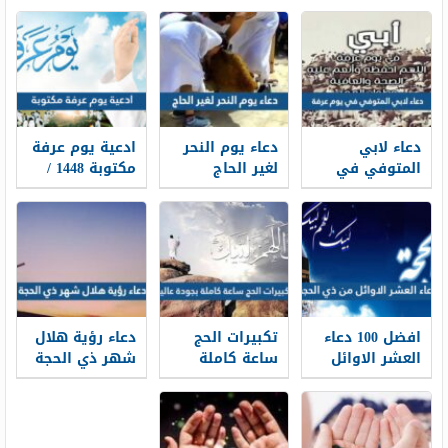
دعاء لابي
دعاء يوم النحر
ادعية يوم عرفة
المتوفي في
لغير الحاج
مكتوبة 1448 /
يوم عرفة 2026
مكتوب 2026 ،
2026 لبيك اللهم
أدعية لأبي
أدعية يوم النحر
لبيك
المتوفي في
لغير الحاج 1448
وقفة عرفة 1448
افضل 100 دعاء
تكبيرات الحج
دعاء رؤية هلال
العشر الاوائل
ساعة كاملة
شهر ذي الحجة
من ذي الحجة
بجودة عالية
1448 كامل
مكتوب 1448 /
1448 -2026 لبيك
مكتوب
2026
اللهم لبيك