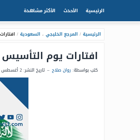
الرئيسية
الأحدث
الأكثر مشاهدة
الرئيسية
/
المرجع الخليجي
،
السعودية
/
افتارات ي
افتارات يوم التأسيس السعودي
كتب بواسطة:
روان صلاح
–
تاريخ النشر:
2 أغسطس 2025 - 9:47م