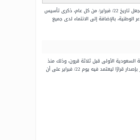
وهو اليوم الذي أصدر فيه الملك سلمان بن عبدالعزيز آل سعود قرارًا بجعل تاريخ 22/ فبراير/ من كل عام، ذكرى تأسيس
الوطنية، بالإضافة إلى الانتماء لدى جميع
ة السعودية الأولى قبل ثلاثة قرون، وذلك منذ
عام 1139هـ، ويعادل هذا العام بالميلادي 1727م، وفي خلال شهر يناير من العام الجاري، قام الملك سلمان بن عبدالعزيز بإصدار قرارًا ليعتمد فيه يوم 22/ فبراير على أن