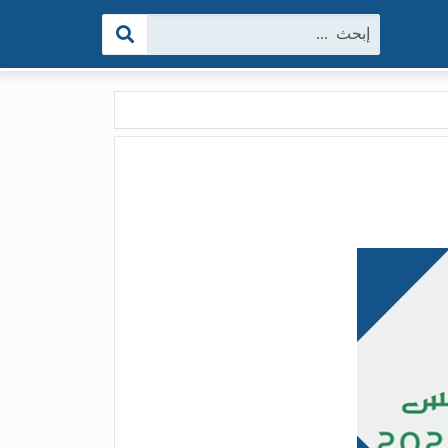
البحث: