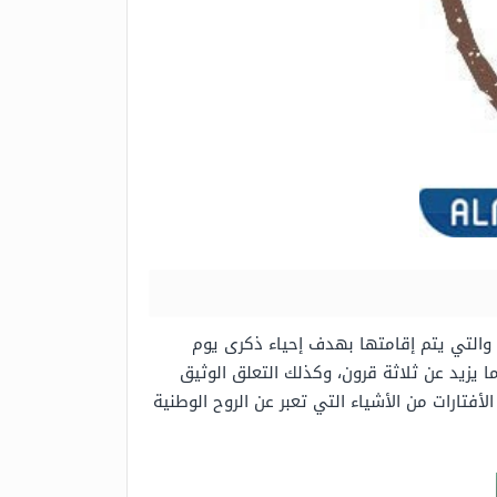
ما يزيد عن ثلاثة قرون، وكذلك التعلق الوثيق
الذي يعادل 1727م، وإلى وقتنا الحالي، لذلك تعد الأفتارات من الأشياء التي تعبر عن الروح الوطنية