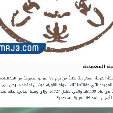
ية السعودية
راير، مجموعة من الفعاليات، والتي يتم إقامتها بهدف إحياء ذكرى يوم
ات المجيدة التي حققتها تلك الدولة القوية، حيث إن امتدادها يصل إلى 
لمواطنيها بالقادة منذ عهد بناء الدولة السعودية في عام 1139هـ، و
تأسيس المملكة العربية السعودية: