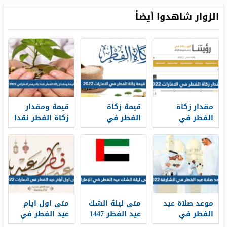
الزوار شاهدوا أيضاً
مقدار زكاة
قيمة زكاة
قيمة ومقدار
الفطر في
الفطر في
زكاة الفطر نقدا
الامارات 2026
الامارات 2026
بالدرهم
الاماراتي 2026
موعد صلاة عيد
متى ليلة الشك
متى اول ايام
الفطر في
عيد الفطر 1447
عيد الفطر في
الشارقة 2026
في الإمارات
الامارات 2026