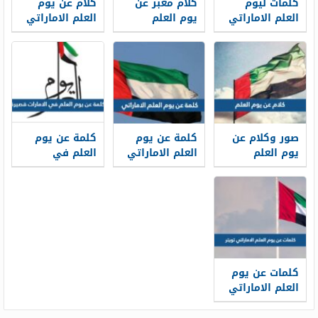
كلمات ليوم
كلام معبر عن
كلام عن يوم
العلم الاماراتي
يوم العلم
العلم الاماراتي
2026 بالعربي
الاماراتي جديد
2025
والانجليزي
2025
صور وكلام عن
كلمة عن يوم
كلمة عن يوم
يوم العلم
العلم الاماراتي
العلم في
الاماراتي 2025
قصيرة جدا pdf
الامارات قصيرة
بالعربي
جاهزة للطباعة
والانجليزي
كلمات عن يوم
العلم الاماراتي
تويتر 2025
بالصور