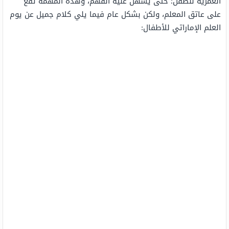
العمرية للطفل؛ حتى يسهل عليه الفهم، وهذه المهمة تقع
على عاتق المعلم، ولكن بشكل عام فيما يلي كلام جميل عن يوم
العلم الإماراتي للأطفال: