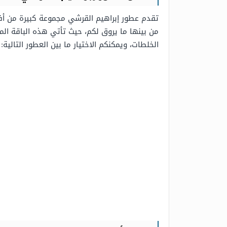
تقدم عطور إبراهيم القرشي مجموعة كبيرة من أفض
من بينها ما يروق لكم، حيث تأتي هذه الباقة الم
الخلطات، ويمكنكم الاختيار ما بين العطور التالية: