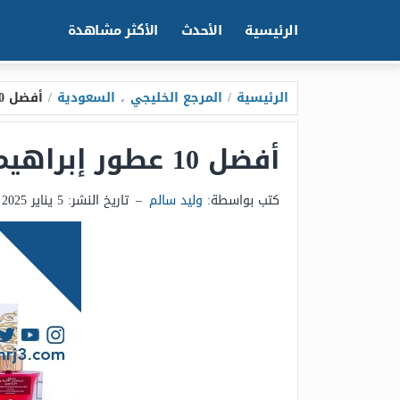
الرئيسية
الأحدث
الأكثر مشاهدة
الرئيسية
/
المرجع الخليجي
،
السعودية
/
أفضل 10 عطور إبراهيم القرشي للنساء والرجال
أفضل 10 عطور إبراهيم القرشي للنساء والرجال
كتب بواسطة:
وليد سالم
–
تاريخ النشر:
5 يناير 2025 - 6:18م