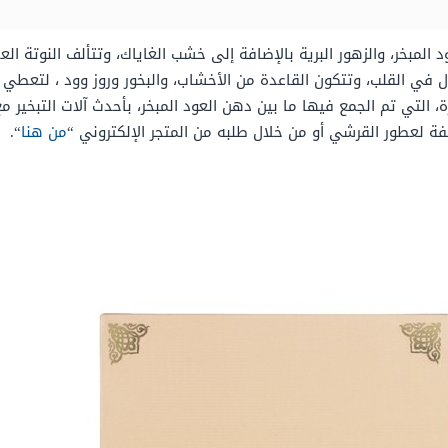
 المبخر، والزهور البرية بالإضافة إلى خشب الغاياك، وتتألف النوتة ا
ال في القلب، وتتكون القاعدة من الأخشاب، والبخور وروز وود ، لتعطي 
ة، التي تم الجمع فيها ما بين دهن العود المبخر، بأحدث آلات التبخير مع
فة لعطور القرشي أو من خلال طلبه من المتجر الإلكتروني “
من هنا
“.