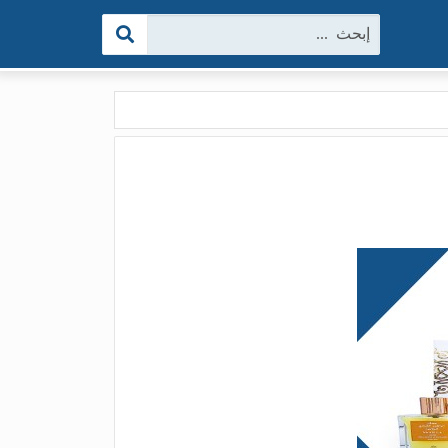
البحث: