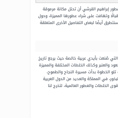
طور إبراهيم القرشي أن تحتل مكانة مرموقة
قبالًا وتهافت على شراء عطورها المميزة، وحول
نتطرق أيضًا لبعض التفاصيل الأخرى المتعلقة
لتي صُنعت بأيدي عربية خالصة حيث يرجع تاريخ
 متخصص في بيع العود والعنبر وكذلك الخلطات المختلفة والمميزة
تلو الخطوة بدأت مسيرة النجاح والطموح،
بخور، في المملكة والعديد من الدول العربية
وى الخلطات والعطور العالمية، لتخرج لنا