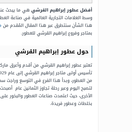
أفضل عطور إبراهيم القرشي
هي ما يبحث عنها
وسط العلامات التجارية العالمية في صناعة العطو
هذا الشأن سنتطرق عبر هذا المقال المُقدم من
م
بمتاجر وفروع إبراهيم القرشي للعطور.
حول عطور إبراهيم القرشي
تعتبر عطور إبراهيم القرشي من أقدم وأعرق ماركا
من العطور، وبدأ هذا الفرع في التوسع وراجت سم
لتصبح اليوم وعبر رحلة تجاوز الثمانين عام أصبحت
الأخرى، حيث اعتمدت صناعات العطور والبخور على أ
بخلطات وعطور فريدة.