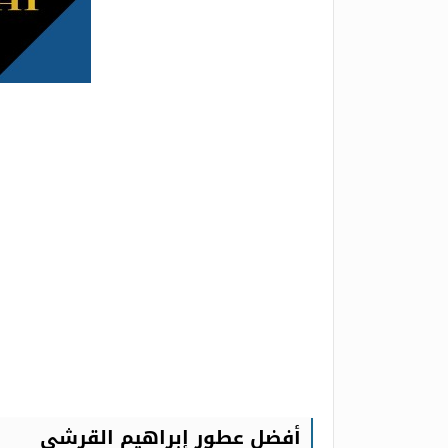
أفضل عطور إبراهيم القرشي