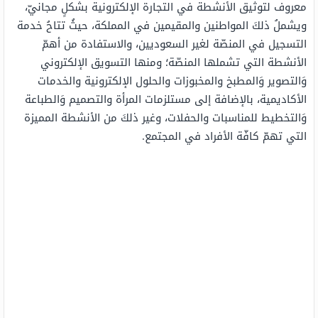
معروف لتوثيق الأنشطة في التجارة الإلكترونية بشكلٍ مجانيّ،
ويشملُ ذلكَ المواطنين والمقيمين في المملكة، حيثُ تتاحُ خدمة
التسجيل في المنصّة لغير السعوديين، والاستفادة من أهمّ
الأنشطة التي تشملها المنصّة؛ ومنها التسويق الإلكتروني
وَالتصوير وَالمطبخ والمخبوزات والحلول الإلكترونية والخدمات
الأكاديمية، بالإضافة إلى مستلزمات المرأة والتصميم وَالطباعة
وَالتخطيط للمناسبات والحفلات، وغير ذلكَ من الأنشطة المميزة
التي تهمّ كافّة الأفراد في المجتمع.