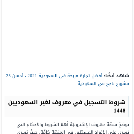
شاهد أيضًا:
أفضل تجارة مربحة في السعودية 2021 ، أحسن 25
مشروع ناجح في السعودية
شروط التسجيل في معروف لغير السعوديين
1448
توضحُ منصّة معروف الإلكترونيّة أهمّ الشروط والأحكام التي
تسري على الأفراد المسجّلين في المنصّة كافّة، حيثُ تسري