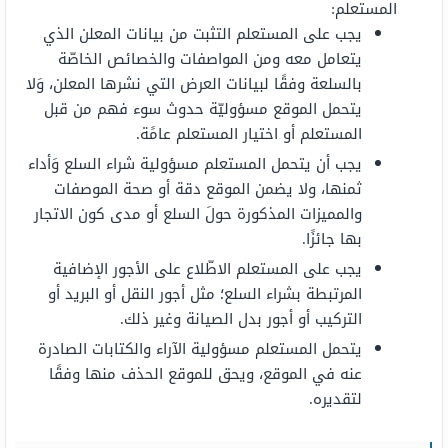
المستعلم:
يجب على المستعلم التثبت من بيانات المعلن الذي
يتعامل معه ومن المواصفات والخصائص الخاصّة
بالسلعة وفقًا لبيانات العرض التي نشرها المعلن، وَلا
يتحمل الموقع مسؤوليّة حدوث سوء فهم من قبل
المستعلم أو اختيار المستعلم عامًة.
يجب أن يتحمل المستعلم مسؤولية شراء السلع وَأداء
ثمنها، ولا يضمن الموقع دقة أو صحة الموصفات
والمميزات المذكورة حولَ السلع أو مدى كون الاتجار
بها جائزًا.
يجب على المستعلم الاطّلاع على الأجور الإضافية
المرتبطة بشراء السلع؛ مثل أجور النقل أو البريد أو
التركيب أو أجور بدل الصيانة وغير ذلك.
يتحمل المستعلم مسؤولية الآراء والكتابات الصادرة
عنه في الموقع، ويحق للموقع الحذف منها وفقًا
لتقديره.