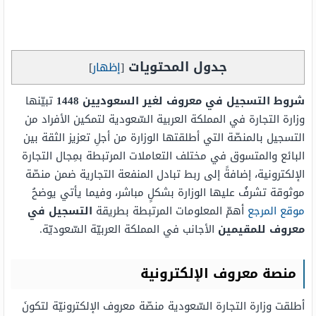
جدول المحتويات
[
إظهار
]
شروط التسجيل في معروف لغير السعوديين 1448
تبيّنها
وزارة التجارة في المملكة العربية السّعودية لتمكين الأفراد من
التسجيل بالمنصّة التي أطلقتها الوزارة من أجلِ تعزيز الثقة بين
البائع والمتسوق في مختلف التعاملات المرتبطة بمِجال التجارة
الإلكترونية، إضافةً إلى ربط تبادل المنفعة التجارية ضمن منصّة
موثوقة تشرفُ عليها الوزارة بشكلٍ مباشر، وفيما يأتي يوضحُ
موقع المرجع
أهمّ المعلومات المرتبطة بطريقة
التسجيل في
معروف للمقيمين
الأجانب في المملكة العربيّة السّعوديّة.
منصة معروف الإلكترونية
​​أطلقت وزارة التجارة السّعودية منصّة معروف الإلكترونيّة لتكونَ