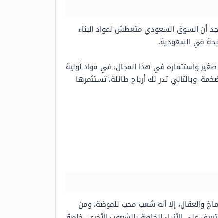
نجد أن السوق السعودي متعطش لمواد البناء
مربحة في السعودية.
 صغير واستثماره في هذا المجال، في مواد أولية
خمة، وبالتالي تدر لك أرباح طائلة، تستثمرها
اخ والعقال، إلا أنه شعب محب للموضة، ومن
عرف على الأزياء الخاصة بالشعوب الأخرى، خاصة