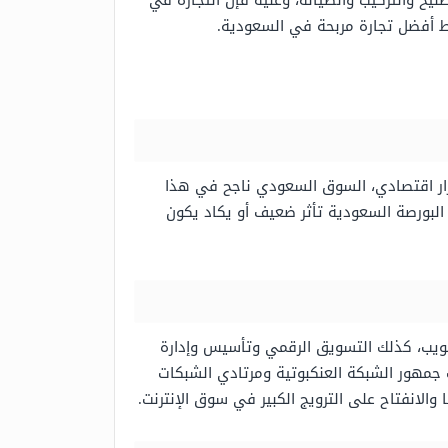
يح والتركيب والصيانة، وعليه فإن التجارة في
شاط أفضل تجارة مربحة في السعودية.
تقرار اقتصادي، السوق السعودي ناجح في هذا
لبورصة السعودية تأثر ضعيف أو يكاد يكون
الويب، كذلك التسويق الرقمي وتأسيس وإدارة
سب جمهور الشبكة العنكبوتية ومرتادي الشبكات
الانفتاح على الترويج الكبير في سوق الإنترنت.