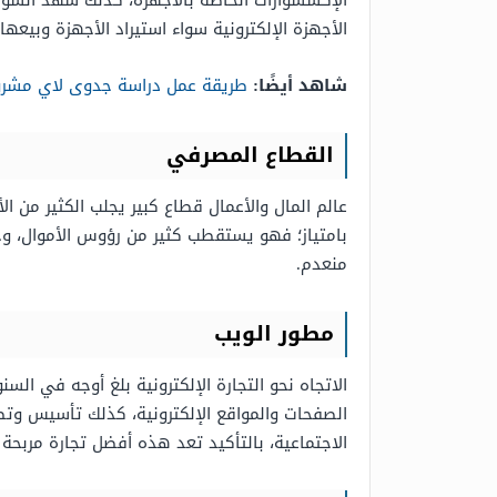
الإكسسوارات الخاصة بالأجهزة، كذلك شهد السوق ر
الأجهزة الإلكترونية سواء استيراد الأجهزة وبيعه
شاهد أيضًا:
طريقة عمل دراسة جدوى لاي مشروع
القطاع المصرفي
عالم المال والأعمال قطاع كبير يجلب الكثير من ا
بامتياز؛ فهو يستقطب كثير من رؤوس الأموال، وج
منعدم.
مطور الويب
الاتجاه نحو التجارة الإلكترونية بلغ أوجه في ا
الصفحات والمواقع الإلكترونية، كذلك تأسيس وتطوي
الاجتماعية، بالتأكيد تعد هذه أفضل تجارة مربحة 