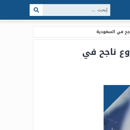
البحث:
ي السعودية 2026 ، أحسن 25 مشروع ناجح في