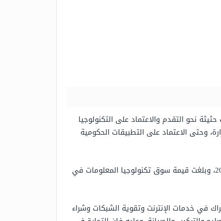
ثيثة نحو التقدم والاعتماد على التكنولوجيا
ارة، وحتى الاعتماد على التطبيقات الحكومية
بالإضافة إلى أن الحكومة تهتم بتلك التجارة، حيث تساهم في رفع الناتج المحلي الإجمالي بما يقارب 20 % في عام 2020، وبلغت قيمة سوق تكنولوجيا المعلومات في
تراك في خدمات الإنترنت وتقوية الشبكات وشراء