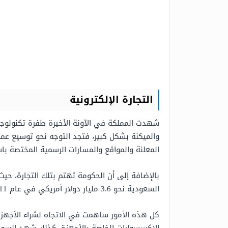
التجارة الإلكترونية
شهدت المملكة في الآونة الأخيرة طفرة تكنولوجية 
والميكنة بشكل كبير، فتجد التوجه نحو توسيع عملي
المعلنة والمواقع والمسارات الرسمية المختصة باس
السعودية نحو 3.6 مليار دولار أمريكي في عام 2011 كذلك أرتفعت النسبة إلى 4.9 مليار دولار أمريكي في عام 2014.
كل هذه الأمور ساهمت في الاتجاه لشراء الأجهزة ا