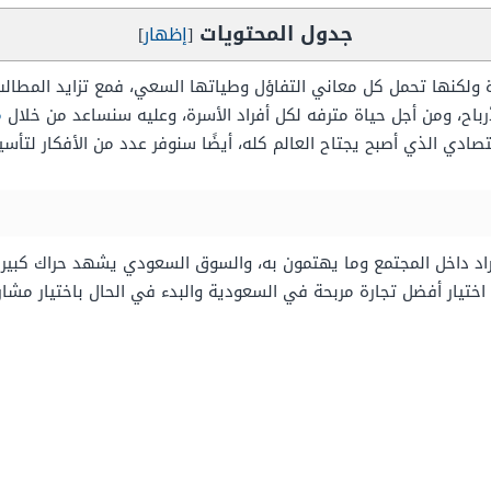
جدول المحتويات
[
إظهار
]
ولكنها تحمل كل معاني التفاؤل وطياتها السعي، فمع تزايد المطالب 
أرباح، ومن أجل حياة مترفه لكل أفراد الأسرة، وعليه سنساعد من خلال
م
صادي الذي أصبح يجتاح العالم كله، أيضًا سنوفر عدد من الأفكار لتأسي
اد داخل المجتمع وما يهتمون به، والسوق السعودي يشهد حراك كبير وم
 اختيار أفضل تجارة مربحة في السعودية والبدء في الحال باختيار مشا