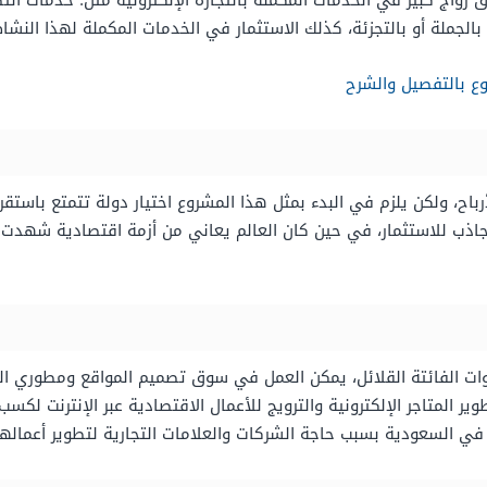
واج كبير في الخدمات المكملة بالتجارة الإلكترونية مثل: خدمات التصل
ا بالجملة أو بالتجزئة، كذلك الاستثمار في الخدمات المكملة لهذا الن
 بالتفصيل والشرح
لأرباح، ولكن يلزم في البدء بمثل هذا المشروع اختيار دولة تتمتع باس
اذب للاستثمار، في حين كان العالم يعاني من أزمة اقتصادية شهدت ا
لسنوات الفائتة القلائل، يمكن العمل في سوق تصميم المواقع ومطوري 
ر المتاجر الإلكترونية والترويج للأعمال الاقتصادية عبر الإنترنت لك
في السعودية بسبب حاجة الشركات والعلامات التجارية لتطوير أعمالها و