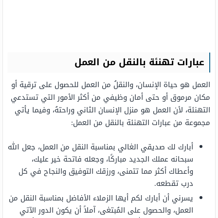
عبارات تهنئة بالنقل من العمل
العمل هو حياة الإنسان، والنقلُ من العمل للحصول على ترقية أو
مكان مرموق أو حتى أمان وظيفي من أكثر الأمور التي تستدعي
التهنئة، لأن العمل هو منزل الإنسان الثاني وراحتهُ، وفيما يأتي
مجموعة من عبارات التهنئة بالنقل من العمل:
أبارك لك صديقي الغالي بمناسبة النقل من العمل، جعل الله
سبحانه عملك الجديد مباركًا، وجعله فاتحة خير عليك،
وأعطاك أكثر مما تتمنى، ورزقك التوفيق والنجاح في كل
درب تقطعه.
يسرني أن أبارك لكم أيها الزملاء الأفاضل بمناسبة النقل من
العمل، والحصول على المُبتغى، آملاً أن يكون الدور الآتي