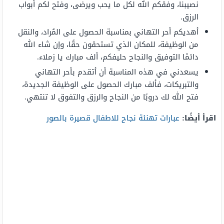
نصيبنا، وفقكم الله لكل ما يحب ويرضى، وفتح لكم أبواب
الرزق.
أهديكم أحر التهاني بمناسبة الحصول على المُراد، والنقل
من الوظيفة، للمكان الذي تستحقون حقًا، وإن شاء الله
دائمًا التوفيق والنجاح حليفكم، ألف مبارك يا زملاء.
يسعدني في هذه المناسبة أن أتقدم بأحر التهاني
والتبريكات، فألف مبارك الحصول على الوظيفة الجديدة،
فتح الله لك دروبًا من النجاح والرزق والتفوق لا تنتهي.
اقرأ أيضًا:
عبارات تهنئة نجاح للاطفال قصيرة بالصور