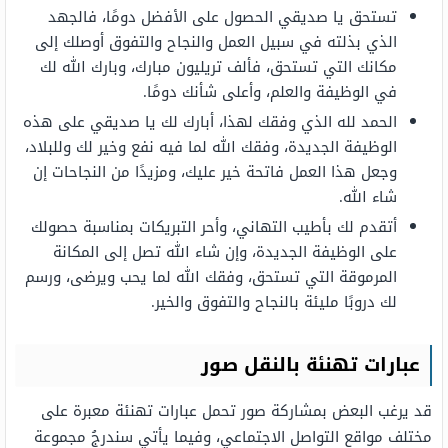
تستحق يا صديقي الحصول على الأفضل دومًا، فالجهد
الذي بذلته في سبيل العمل والنجاح والتفوق أوصلك إلى
مكانك التي تستحق، فألف تريليون مبارك، وبارك الله لك
في الوظيفة والعلم، وأعلى شأنك دومًا.
الحمد لله الذي وفقك لهذا، أبارك لك يا صديقي على هذه
الوظيفة الجديدة، وفقك الله لما فيه نفع وخير لك وللبلاد،
وجعل هذا العمل فاتحة خير عليك، ومزيدًا من النجاحات إن
شاء الله.
أتقدم لك بأطيب التهاني، وأحر التبريكات بمناسبة حصولك
على الوظيفة الجديدة، وإن شاء الله تصل إلى المكانة
المرموقة التي تستحق، وفقك الله لما يحب ويرضى، ورسم
لك دروبًا مليئة بالنجاح والتفوق والخير.
عبارات تهنئة بالنقل صور
قد يرغب البعض بمشاركة صور تحمل عبارات تهنئة معبرة على
مختلف مواقع التواصل الاجتماعي، وفيما يأتي سندرجُ مجموعة