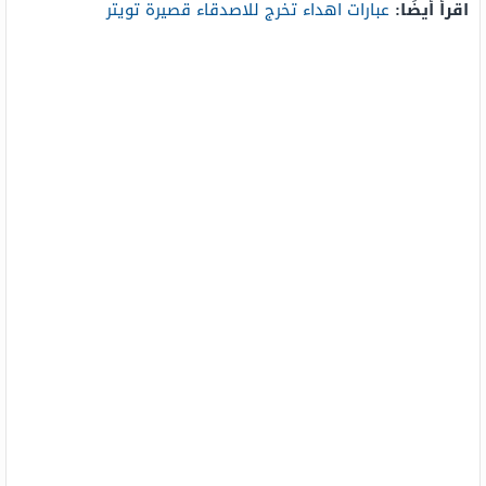
اقرأ أيضًا:
عبارات اهداء تخرج للاصدقاء قصيرة تويتر