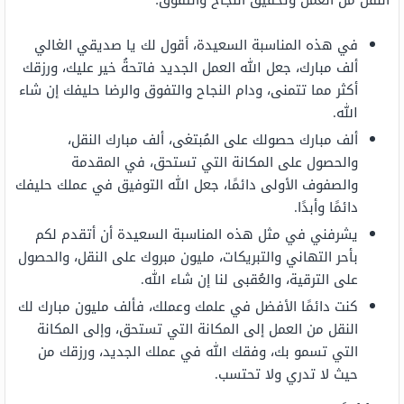
النقل من العمل وتحقيق النجاح والتفوق:
في هذه المناسبة السعيدة، أقول لك يا صديقي الغالي
ألف مبارك، جعل الله العمل الجديد فاتحةُ خير عليك، ورزقك
أكثر مما تتمنى، ودام النجاح والتفوق والرضا حليفك إن شاء
الله.
ألف مبارك حصولك على المُبتغى، ألف مبارك النقل،
والحصول على المكانة التي تستحق، في المقدمة
والصفوف الأولى دائمًا، جعل الله التوفيق في عملك حليفك
دائمًا وأبدًا.
يشرفني في مثل هذه المناسبة السعيدة أن أتقدم لكم
بأحر التهاني والتبريكات، مليون مبروك على النقل، والحصول
على الترقية، والعُقبى لنا إن شاء الله.
كنت دائمًا الأفضل في علمك وعملك، فألف مليون مبارك لك
النقل من العمل إلى المكانة التي تستحق، وإلى المكانة
التي تسمو بك، وفقك الله في عملك الجديد، ورزقك من
حيث لا تدري ولا تحتسب.