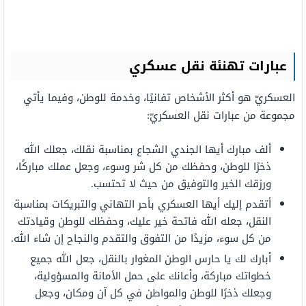
عبارات تهنئة نقل عسكري
العسكريّ هو أكثر الأشخاص تفانيًا، وخدمة للوطن، وفيما يأتي
مجموعة من عبارات نقل العسكريّ:
ألف مبارك أيها الجندي الشجاع بمناسبة نقلك، جعلك الله
ذخرًا للوطن، وحفظك من كل شر وسوء، وجعل عملك مباركًا،
ورزقك الخير والتوفيق من حيث لا تحتسب.
أتقدم إليك أيها العسكري بأحر التهاني والتبريكات بمناسبة
النقل، جعله الله فاتحة خير عليك، وحفظك للوطن وقيادتك
من كل سوء، مزيدًا من التفوق والتقدم والنجاح إن شاء الله.
أبارك لك يا حارس الوطن المغوار بالنقل، جعل الله جميع
خطواتك مباركة، وأعانك على حمل الأمانة والمسؤولية،
وجعلك ذخرًا للوطن والمواطن في كل آن ومكان، وجعل