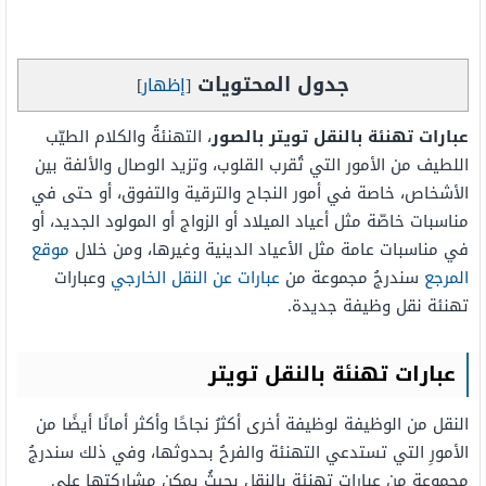
جدول المحتويات
[
إظهار
]
عبارات تهنئة بالنقل تويتر بالصور
، التهنئةُ والكلام الطيّب
اللطيف من الأمور التي تُقرب القلوب، وتزيد الوصال والألفة بين
الأشخاص، خاصة في أمور النجاح والترقية والتفوق، أو حتى في
مناسبات خاصّة مثل أعياد الميلاد أو الزواج أو المولود الجديد، أو
في مناسبات عامة مثل الأعياد الدينية وغيرها، ومن خلال
موقع
المرجع
سندرجُ مجموعة من
عبارات عن النقل الخارجي
وعبارات
تهنئة نقل وظيفة جديدة.
عبارات تهنئة بالنقل تويتر
النقل من الوظيفة لوظيفة أخرى أكثرُ نجاحًا وأكثر أمانًا أيضًا من
الأمورِ التي تستدعي التهنئة والفرحُ بحدوثها، وفي ذلك سندرجُ
مجموعة من عبارات تهنئة بالنقل بحيثُ يمكن مشاركتها على