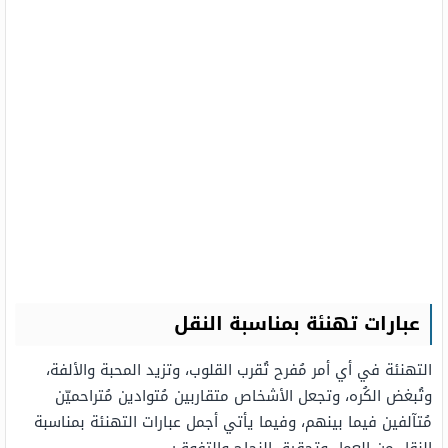
عبارات تهنئة بمناسبة النقل
التهنئة في أي أمر مُفرح تُقرب القلوب، وتزيد المحبة والألفة،
وتُبغض الكُره، وتجعل الأشخاص متقاربين مُتوادين مُتراحميّن
مُتآلفين فيما بينهم، وفيما يأتي أجمل عبارات التهنئة بمناسبة