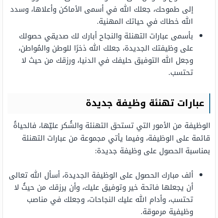
إلى طموحك، جعلك الله في أسمى الأماكن وأعلاها، وسدد
الله خطاك في حياتك المهنية.
بأسمى عبارات التهنئة والنجاح أبارك لك صديقي حصولك
على وظيفتك الجديدة، جعلك الله ذخرًا للوطن والمُواطن،
وجعل الله التوفيق حليفك في الدنيا، ورزقك من حيث لا
تحتسب.
عبارات تهنئة وظيفة جديدة
الوظيفة من الأمور التي تستحق التهنئة والشُكر عليّها، فالحياةُ
قائمة على الوظيفة، وفيما يأتي مجموعة من عبارات التهنئة
بمناسبة الحصول على وظيفة جديدة:
ألف مبارك الحصول على الوظيفة الجديدة، أسأل الله تعالى
أن يجعلها فاتحة خير وتوفيق عليك، وأن يرزقك من حيثُ لا
تحتسب، وأدام الله عليك النجاحات، وجعلك في مناصب
وظيفية مرموقة.