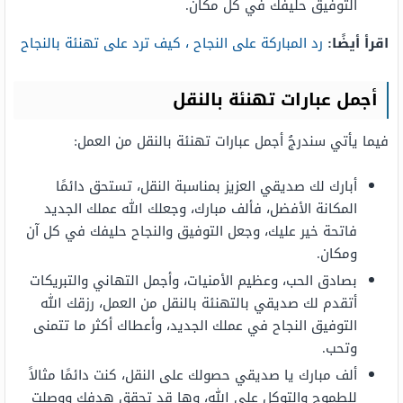
التوفيق حليفك في كل مكان.
اقرأ أيضًا:
رد المباركة على النجاح ، كيف ترد على تهنئة بالنجاح
أجمل عبارات تهنئة بالنقل
فيما يأتي سندرجُ أجمل عبارات تهنئة بالنقل من العمل:
أبارك لك صديقي العزيز بمناسبة النقل، تستحق دائمًا
المكانة الأفضل، فألف مبارك، وجعلك الله عملك الجديد
فاتحة خير عليك، وجعل التوفيق والنجاح حليفك في كل آن
ومكان.
بصادق الحب، وعظيم الأمنيات، وأجمل التهاني والتبريكات
أتقدم لك صديقي بالتهنئة بالنقل من العمل، رزقك الله
التوفيق النجاح في عملك الجديد، وأعطاك أكثر ما تتمنى
وتحب.
ألف مبارك يا صديقي حصولك على النقل، كنت دائمًا مثالاً
للطموح والتوكل على الله، وها قد تحقق هدفك ووصلت