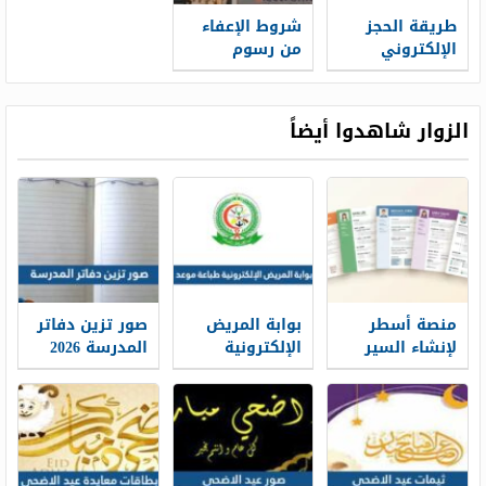
طريقة الحجز
شروط الإعفاء
الإلكتروني
من رسوم
سكني 1448
الجامعة
وشروط الحجز
السعودية
الإلكترونية 1448
الزوار شاهدوا أيضاً
منصة أسطر
بوابة المريض
صور تزين دفاتر
لإنشاء السير
الإلكترونية
المدرسة 2026
الذاتية: حين
طباعة موعد
تتحول الخبرات
والتسجيل فيه
إلى حكاية
1448
مهنية واضحة