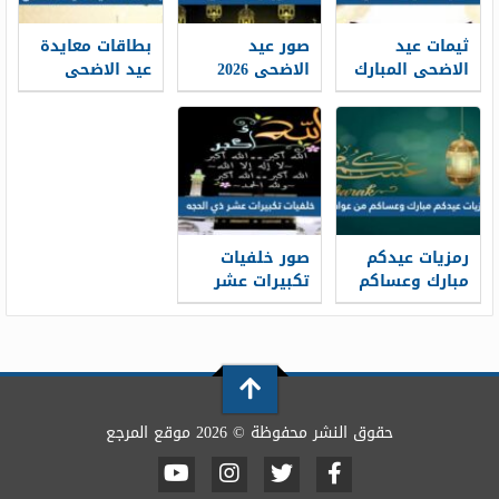
ثيمات عيد
صور عيد
بطاقات معايدة
الاضحى المبارك
الاضحى 2026
عيد الاضحى
1448 / 2026
خلفيات تهنئة
المبارك 2026 ،
عيد الاضحى
أفضل بطاقات
جديدة 1448
تهنئة العيد
جديدة 1448
رمزيات عيدكم
صور خلفيات
مبارك وعساكم
تكبيرات عشر
من عواده 1448 /
ذي الحجة
1448/2026
2026
حقوق النشر محفوظة © 2026 موقع المرجع