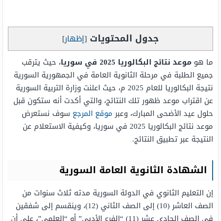
جدول المحتويات
[
إظهار
]
ما هو
موعد نتائج البكالوريا 2025 في سوريا
، حيث يترقب
جميع الطلبة في مرحلة الثانوية العامة في الجمهورية السورية
نتيجة البكالوريا للعام 2025 م، حيث اعلنت وزارة التربية السورية
عن اقتراب موعد ظهور تلك النتائج، والتي أكدت أنه ستكون قبل
حلول عيد الأضحى المبارك، وعبر
موقع المرجع
سوف نستعرض
موعد نتائج البكالوريا 2025 في سوريا، وكيفية الاستعلام عن
النتيجة عبر تطبيق النتائج.
الشهادة الثانوية العامة السورية
إن التعليم الثانوي في الدولة السورية مدته ثلاث سنوات من
الصف العاشر (10) إلى الصف الثاني (12)، وينقسم إلى شفقين
في الصف الحادي عشر (11) “الفرع الأدبي” أو “العلمي”، على أن