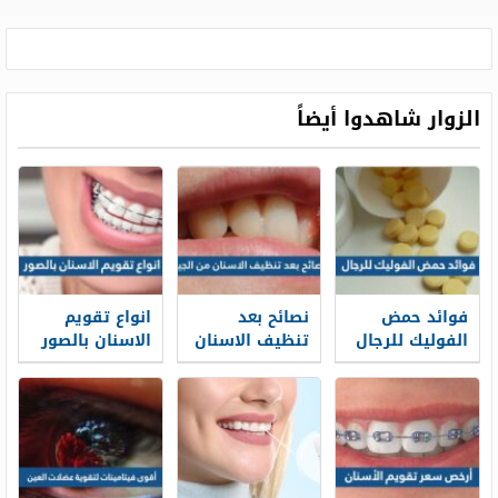
الزوار شاهدوا أيضاً
فوائد حمض
نصائح بعد
انواع تقويم
الفوليك للرجال
تنظيف الاسنان
الاسنان بالصور
من الجير
واسعارها 2026
لابتسامة أفضل