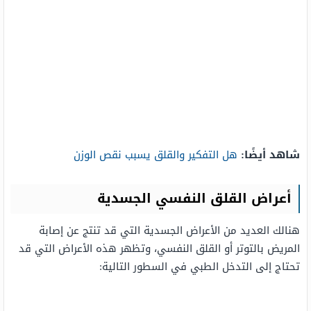
شاهد أيضًا:
هل التفكير والقلق يسبب نقص الوزن
أعراض القلق النفسي الجسدية
هنالك العديد من الأعراض الجسدية التي قد تنتج عن إصابة
المريض بالتوتر أو القلق النفسي، وتظهر هذه الأعراض التي قد
تحتاج إلى التدخل الطبي في السطور التالية: