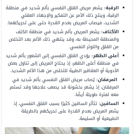
الرقبة:
يشعر مريض القلق النفسي بألم شديد في منطقة
الرقبة، وينتج ذلك الأمر عن التفكير والإجهاد العقلي
الشديد، فيصاب المريض بعدم القدرة حتى على تحريكهما.
الأكتاف:
يشعر المريض بألم شديد في منطقة الكتف
والمنطقة المحيطة به، وقد ينتهي ذلك الألم بعد التخلص
من القلق والتوتر النفسي.
أعلى الظهر:
يؤدي القلق النفسي إلى الشعور بألم شديد
في منطقة أعلى الظهر، إذ يحتاج المريض إلى تناول بعض
الأدوية أو العقاقير الطبية للتخلص من هذا الألم الشديد.
المرفقان:
يُصاب مريض القلق النفسي بألم شديد في
المرفقان، إذ يشعر بخشونة قد يصعب علاجها وقد تستمر
معه لفترة طويلة أيضًا.
الساقين:
تتأثر الساقين كثيرًا بسبب القلق النفسي، إذ
يشعر المريض بعدم القدرة على تحريكهم بالطريقة
الطبيعية أو السليمة.