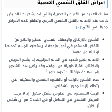
أعراض القلق النفسي العصبية
هنالك العديد من الأعراض العصبية والتي قد يشعر بها المريض
خاصة عند الإصابة بالقلق النفسي المزعج، وتظهر هذه الأعراض
جميعًا في الآتي:
[2]
الشعور بالإرهاق والإجهاد النفسي الخطير والناتج عن
التفكير المستمر في أمور مزعجة لا يستطيع الجسم تحملها
لو التعامل معها.
الإصابة بتغير شديد في الحالة المزاجية، إذ يشعر المريض
بالاكتئاب لفترة طويلة من الوقت، وقد يتغير هذا الشعور
إلى سعادة مؤقتة لا تدوم طويلاً.
عدم الشعور بالراحة أو بالهدوء النفسي والسكينة التي
يتطلع إليها جميع الأشخاص.
الرغبة المستمرة في الجلوس بشكل منعزل، إذ لا يرغب
المريض النفسي في التعامل أو في التحدث مع أي شخص
أيًا كان.