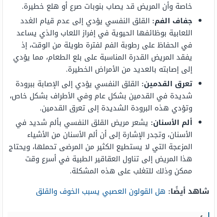
خاصة وأن المريض قد يصاب بنوبات صرع أو هلع خطيرة.
جفاف الفم:
القلق النفسي يؤدي إلى عدم قيام الغدد
اللعابية بوظائفها الحيوية في إفراز اللعاب والذي يساعد
في الحفاظ على رطوبة الفم لفترة طويلة من الوقت، إذ
يفقد المريض القدرة المناسبة على بلع الطعام، مما يؤدي
إلى إصابته بالعديد من الأمراض الخطيرة.
تعرق القدمين:
القلق النفسي يؤدي إلى الإصابة ببرودة
شديدة في القدمين بشكل عام وفي الأطراف بشكل خاص،
وتؤدي هذه البرودة الشديدة إلى تعرق القدمين.
ألم الأسنان:
يشعر مريض القلق النفسي بألم شديد في
الأسنان، وتجدر الإشارة إلى أن ألم الأسنان من الأشياء
المزعجة التي لا يستطيع الكثير من المرضى تحملها، ويحتاج
هذا المريض إلى تناول العقاقير الطبية في أسرع وقت
ممكن وذلك للتغلب على هذه المشكلة.
شاهد أيضًا:
هل القولون العصبي يسبب الخوف والقلق