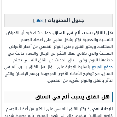
جدول المحتويات
[
إظهار
]
هل القلق يسبب ألم في الساق
، مما لا شك فيه أن الأمراض
النفسية والعصبية تؤثر بشكل سلبي على أعضاء الجسم
المختلفة، ويعتبر القلق وحتى التوتر النفسي من أخطر الأمراض
النفسية والتي يعاني منها الكثير من الرجال والنساء خاصة في
مجتمعنا اليوم، وفي سياق الحديث عن القلق النفسي يهتم
موقع المرجع
بتسليط الإجابة على سؤال هل القلق يسبب ألم في
الساق، مع توضيح الأعضاء الأخرى الموجودة بجسم الإنسان والتي
تتأثر بالقلق والتوتر بشيء من التفصيل.
هل القلق يسبب ألم في الساق
الإجابة نعم
، إذ يؤثر القلق النفسي على الكثير من أعضاء الجسم
خاصة الساقين، فيؤدي ذلك إلى شعور المريض بألم وضغط شديد