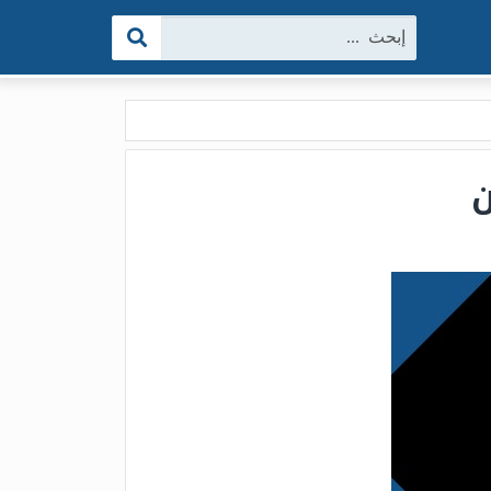
البحث: