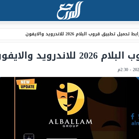
ابط تحميل تطبيق قروب البلام 2026 للاندرويد والايفون
ندرويد والايفون