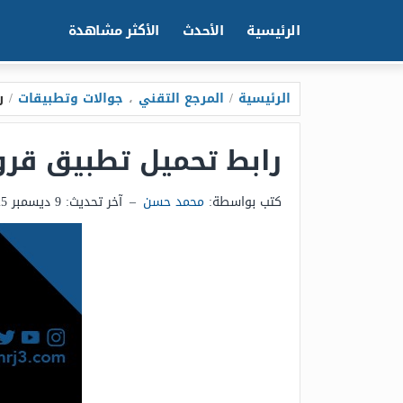
الرئيسية
الأحدث
الأكثر مشاهدة
الرئيسية
/
المرجع التقني
،
جوالات وتطبيقات
/
ر
رابط تحميل تطبيق قروب البلام 2026 للا
كتب بواسطة:
محمد حسن
–
آخر تحديث:
9 ديسمبر 2025 - 2:30م