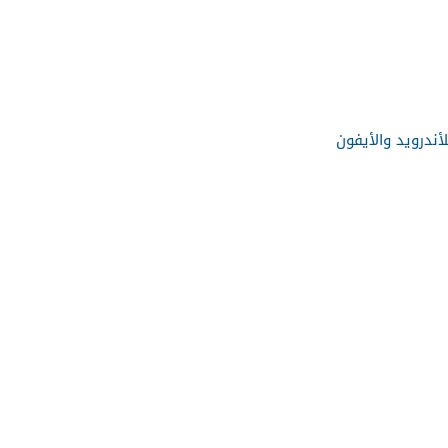
ندرويد والأيفون