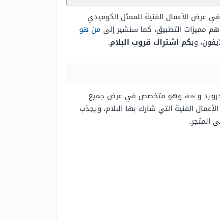
في عرض الأعمال الفنية للممثل الكوميدي
أهم مميزات التطبيق، كما سنشير إلى
من هو
كم اشتراك قروب البلام
.
هو عبارة عن تطبيق إلكتروني،يمكن تحميله بكل سهولة، من خلال المتاجر الإلكترونية المختلفة، والمتوفرة على نظام أندرويد و ios، وهو متخصص في عرض جميع
أعمال الفنية التي شارك بها البلام، ويجذب
 المتجر.