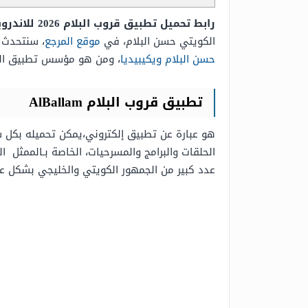
رابط تحميل تطبيق قروب البلام 2026 للاندرويد والايفون،
الكويتي حسن البلام، في
موقع المرجع
، سنتحدث 
حسن البلام ويكيبيديا
، ومن هو مؤسس تطبيق البلام، بالإضا
تطبيق قروب البلام AlBallam
الحلقات والبرامج والمسرحيات، الخاصة بـالممثل 
عدد كبير من الجمهور الكويتي والخليجي بشكل عا