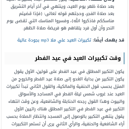
بعد صلاة ظهر يوم العيد، وينتهي في آخر أيام التشريق
بعد صلاة الفجر، وحجتهم قوله تعالى: {فإذا قضيتم
مناسككم فاذكروا الله}، وفسروا المناسك التي تقضى يوم
النحر وأن أول فرد يلقاهم هو فريضة صلاة الظهر.
قد يهمك أيضًا:
تكبيرات العيد علي ملا mp3 بجودة عالية
وقت تكبيرات العيد في عيد الفطر
يكون التكبير المطلق في عيد الفطر على قولين، الأول يقول
يكون التكبير من بداية الغدو إلى صلاة عيد الفطر والخروج من
المنزل بحسب قول الحنفية والمالكية، والقول الثاني تبدأ تكبيرات
العيد عند غروب شمس ليلة الفطر في المساجد والأسواق
والبيوت وهذا القول رجحه الحنابلة والشافعية، وعن وقت انتهاء
التكبير في عيد الفطر في التكبير المطلق هناك رائيين الأول
يقول ينتهي التكبير بالوصول إلى المسجد وانتظار الصلاة بحسب
أراء الشافعية والحنفية، والرأي الثاني يرى أن تستمر التكبيرات