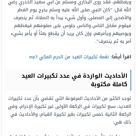
ويعظهم، فقد روى البخاري ومسلم عن أبي سعيد الخدري رضي
الله قال: “كان النبي صلى الله عليه وسلم يخرج يوم الفطر
والأضحى إلى المصلى، وأول شيء يبدأ به الصلاة، ثم ينصرف
فيقوم مقابل الناس والناس جلوس على صفوفهم فيعظهم
ويوصيهم ويأمرهم، وإن كان يريد أن يقطع بعثاً أو يأمر بشيء
أمر به ثم ينصرف”.
اقرأ أيضًا:
نغمة تكبيرات العيد من الحرم المكي mp3
الأحاديث الواردة في عدد تكبيرات العيد
كاملة مكتوبة
توجد الكثير من الأحاديث المرفوعة التي تقضي بأن عدد تكبيرات
العديد، سبع تكبيرات في الركعة الأولى غير تكبيرة الإحرام، وفي
الركعة الثانية خمس تكبيرات بغير تكبيرة القيام، والأحاديث في
ذلك هي: