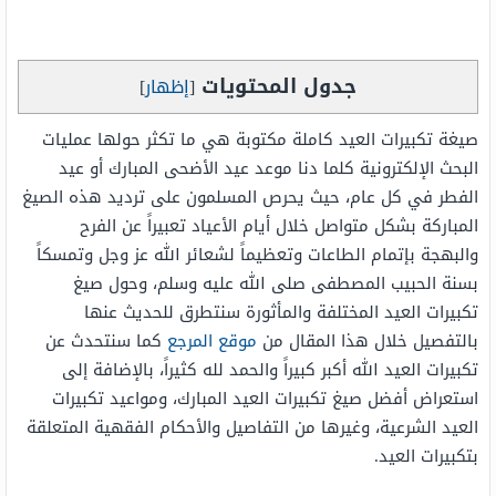
جدول المحتويات
[
إظهار
]
صيغة تكبيرات العيد كاملة مكتوبة هي ما تكثر حولها عمليات
البحث الإلكترونية كلما دنا موعد عيد الأضحى المبارك أو عيد
الفطر في كل عام، حيث يحرص المسلمون على ترديد هذه الصيغ
المباركة بشكل متواصل خلال أيام الأعياد تعبيراً عن الفرح
والبهجة بإتمام الطاعات وتعظيماً لشعائر الله عز وجل وتمسكاً
بسنة الحبيب المصطفى صلى الله عليه وسلم، وحول صيغ
تكبيرات العيد المختلفة والمأثورة سنتطرق للحديث عنها
بالتفصيل خلال هذا المقال من
موقع المرجع
كما سنتحدث عن
تكبيرات العيد الله أكبر كبيراً والحمد لله كثيراً، بالإضافة إلى
استعراض أفضل صيغ تكبيرات العيد المبارك، ومواعيد تكبيرات
العيد الشرعية، وغيرها من التفاصيل والأحكام الفقهية المتعلقة
بتكبيرات العيد.