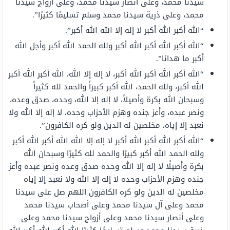
سيدنا محمد، وعلى أنصار سيدنا محمد، وعلى أزواج سيدنا
محمد، وعلى ذرية سيدنا محمد وسلم تسليمًا كثيرًا”.
“الله أكبر الله أكبر لا إله إلا الله الله أكبر”.
“الله أكبر الله أكبر الله أكبر ولله الحمد الله أكبر وأجل الله
أكبر ما هدانا”.
“الله أكبر الله أكبر الله أكبر، لا إله إلا الله، الله أكبر الله أكبر
الله أكبر، ولله الحمد، الله أكبر كبيراً والحمد لله كثيراً
وسبحان الله بكرة وأصيلاً، لا إله إلا الله، وحده، صدق وعده،
ونصر عبده، وأعز جنده وهزم الأحزاب وحده، لا إله إلا الله ولا
نعبد إلا إياه، مخلصين له الدين ولو كره الكافرون”.
“الله أكبر الله أكبر الله أكبر لا إله إلا الله الله أكبر الله أكبر
ولله الحمد الله أكبر كبيرًا والحمد لله كثيرًا وسبحان الله
بكرة وأصيلًا لا إله إلا الله وحده صدق وعده ونصر عبده وأعز
جنده وهزم الأحزاب وحده لا إله إلا الله ولا نعبد إلا إياه
مخلصين له الدين ولو كره الكافرون اللهم صل على سيدنا
محمد وعلى آل سيدنا محمد وعلى أصحاب سيدنا محمد
وعلى أنصار سيدنا محمد وعلى أزواج سيدنا محمد وعلى