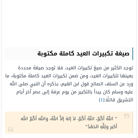
صيغة تكبيرات العيد كاملة مكتوبة
توجد الكثير من صيغ تكبيرات العيد، فلا توجد صيغة محددة
بعينها لتكبيرات العيد، ومن ضمن تكبيرات العيد كاملة مكتوبة، ما
ورد عن السلف الصالح قول ابن القيم، بذكره أن النبي صلى الله
عليه وسلم كان يبدأ بالتكبير من يوم عرفة إلى عصر آخر أيام
التشريق قائلًا:
[1]
” اللهُ أكْبَرُ، اللهُ أكْبَرُ، لاَ إلهَ إلاَّ اللهُ، والله أكْبَرُ الله
أكبر ولِلَّهِ الحَمْدُ”