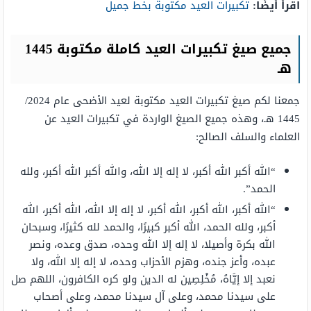
اقرأ أيضًا:
تكبيرات العيد مكتوبة بخط جميل
جميع صيغ تكبيرات العيد كاملة مكتوبة 1445
هـ
جمعنا لكم صيغ تكبيرات العيد مكتوبة لعيد الأضحى عام 2024/
1445 هـ، وهذه جميع الصيغ الواردة في تكبيرات العيد عن
العلماء والسلف الصالح:
“الله أكبر الله أكبر، لا إله إلا الله، والله أكبر الله أكبر، ولله
الحمد”.
“الله أكبر، الله أكبر، الله أكبر، لا إله إلا الله، الله أكبر، الله
أكبر، ولله الحمد، الله أكبر كبيرًا، والحمد لله كثيرًا، وسبحان
الله بكرة وأصيلا، لا إله إلا الله وحده، صدق وعده، ونصر
عبده، وأعز جنده، وهزم الأحزاب وحده، لا إله إلا الله، ولا
نعبد إلا إيَّاهُ، مُخْلِصِين له الدين ولو كره الكافرون، اللهم صل
على سيدنا محمد، وعلى آل سيدنا محمد، وعلى أصحاب