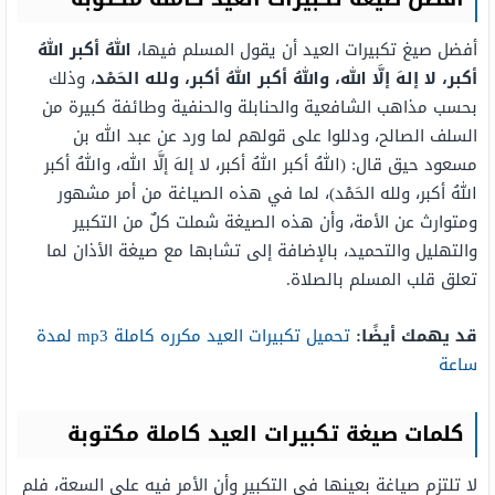
أفضل صيغ تكبيرات العيد أن يقول المسلم فيها،
اللهُ أكبر اللهُ
أكبر، لا إلهَ إلَّا الله، واللهُ أكبر اللهُ أكبر، ولله الحَمْد
، وذلك
بحسب مذاهب الشافعية والحنابلة والحنفية وطائفة كبيرة من
السلف الصالح، ودللوا على قولهم لما ورد عن عبد الله بن
مسعود حيق قال: (اللهُ أكبر اللهُ أكبر، لا إلهَ إلَّا الله، واللهُ أكبر
اللهُ أكبر، ولله الحَمْد)، لما في هذه الصياغة من أمر مشهور
ومتوارث عن الأمة، وأن هذه الصيغة شملت كلٌ من التكبير
والتهليل والتحميد، بالإضافة إلى تشابها مع صيغة الأذان لما
تعلق قلب المسلم بالصلاة.
قد يهمك أيضًا:
تحميل تكبيرات العيد مكرره كاملة mp3 لمدة
ساعة
كلمات صيغة تكبيرات العيد كاملة مكتوبة
لا تلتزم صياغة بعينها في التكبير وأن الأمر فيه على السعة، فلم