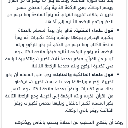
بعد ذلك سورة الفاتحة، وبعدها يقرأ ما تيسر له من القرآن
ويتمم الركعة، وفي الركعة الثانية يكبر المصلي خمس
تكبيرات بخلاف تكبيرة القيام، ثم يقرأ الفاتحة وما تيسر من
الذكر ويتمم الركعة الثانية إلى آخرها.
قول علماء الحنفية:
قالوا بأن يبدأ المسلم بالصلاة
بتكبيرة الإحرام ويتبعها مباشرة بثلاث تكبيرات، ثم يقرأ
فاتحة الكتاب وما تيسر من الذكر، ثم يكبر للركوع ويتم
الركعة، ثم يقوم للركعة الثانية فيقرأ فاتحة الكتاب وما
تيسر من القرآن، فيكبر بعدها ثلاث تكبيرات والتكبيرة الرابعة
هي تكبيرة الركوع ويتم بعدها الركعة الثانية.
قول علماء المالكية والحنابلة:
يجب على المسلم أن يكبر
تكبيرة الإحرام ويلحقها بعد ذلك بست تكبيرات، فيكونوا
بذلك سبع تكبيرات، وليقرأ بعدها فاتحة الكتاب وما تيسر
من القرآن الكريم ويتم الركعة إلى آخرها، ومع الركعة الثانية
يكبر المسلم تكبير الانتقال ويليها بخمس تكبيرات ويقرأ
الفاتحة ويتم باقي الركعة.
وبعد أن ينتهي الخطيب من الصلاة يخطب بالناس ويذكرهم