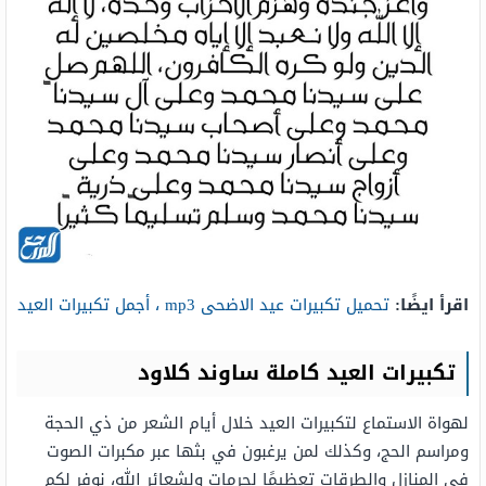
اقرأ ايضًا:
تحميل تكبيرات عيد الاضحى mp3 ، أجمل تكبيرات العيد
تكبيرات العيد كاملة ساوند كلاود
لهواة الاستماع لتكبيرات العيد خلال أيام الشعر من ذي الحجة
ومراسم الحج، وكذلك لمن يرغبون في بثها عبر مكبرات الصوت
في المنازل والطرقات تعظيمًا لحرمات ولشعائر الله، نوفر لكم