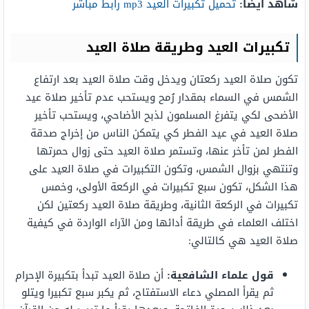
شاهد أيضًا:
تحميل تكبيرات العيد mp3 رابط مباشر
تكبيرات العيد وطريقة صلاة العيد
تكون صلاة العيد ركعتان ويدخل وقت صلاة العيد بعد ارتفاع
الشمس في السماء بمقدار رُمح ويستحب عدم تأخير صلاة عيد
الأضحى لكي يتفرغ المسلمون لذبح الأضاحي، ويستحب تأخير
صلاة العيد في عيد الفطر كي يتمكن الناس من إخراج صدقة
الفطر لمن تأخر عنها، وتستمر صلاة العيد حتى زوال حمرتها
وتنتهي بزوال الشمس، وتكون التكبيرات في صلاة العيد على
هذا الشكل، تكون سبع تكبيرات في الركعة الأولى، وخمس
تكبيرات في الركعة الثانية، وطريقة صلاة العيد ركعتين لكن
اختلف العلماء في طريقة أدائها ومن الآراء الواردة في كيفية
صلاة العيد هي كالتالي:
قول علماء الشافعية:
أن صلاة العيد تبدأ بتكبيرة الإحرام
ثم يقرأ المصلي دعاء الاستفتاح، ثم يكبر سبع تكبيرا ويتلو