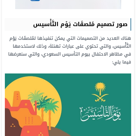
صور تصميم مُلصقَات يَوْم التَّأْسيس
هناك العديد من التصميمات التي يمكن تنفيذها لمُلصقَات يَوْم
التَّأْسيس، والتي تحتوي على عبارات تهنئة، وذلك لاستخدمها
في مظاهر الاحتفال بيوم التأسيس السعودي، والتي سنعرضها
فيما يلي: