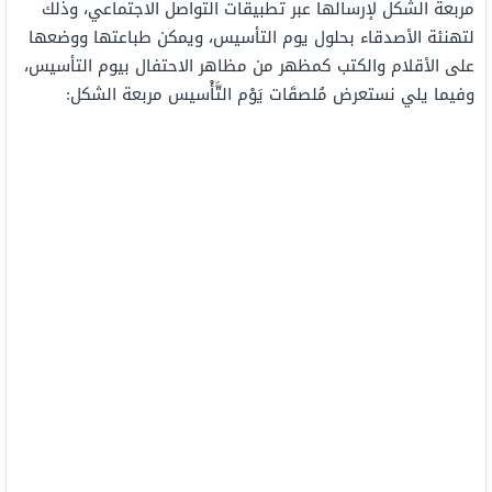
مربعة الشكل لإرسالها عبر تطبيقات التواصل الاجتماعي، وذلك
لتهنئة الأصدقاء بحلول يوم التأسيس، ويمكن طباعتها ووضعها
على الأقلام والكتب كمظهر من مظاهر الاحتفال بيوم التأسيس،
وفيما يلي نستعرض مُلصقَات يَوْم التَّأْسيس مربعة الشكل: