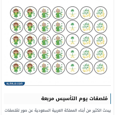
مُلصقات يوم التأسيس مربعة
يبحث الكثير من أبناء المملكة العربية السعودية عن صور لمُلصقات