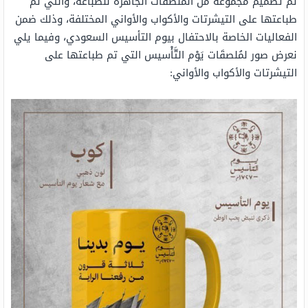
تم تصميم مجموعة من المُلصقات الجاهزة للطباعة، والتي تم
طباعتها على التيشرتات والأكواب والأواني المختلفة، وذلك ضمن
الفعاليات الخاصة بالاحتفال بيوم التأسيس السعودي، وفيما يلي
نعرض صور لمُلصقَات يَوْم التَّأْسيس التي تم طباعتها على
التيشرتات والأكواب والأواني: