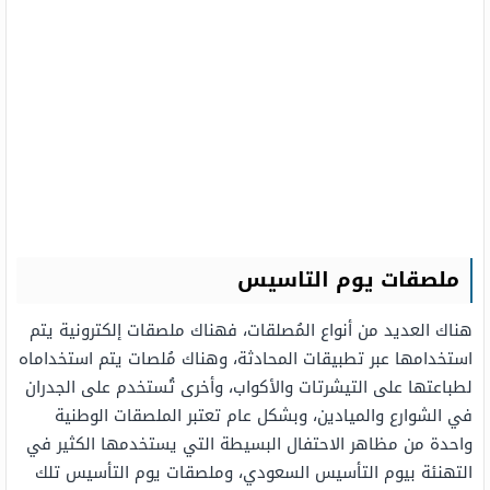
ملصقات يوم التاسيس
هناك العديد من أنواع المُصلقات، فهناك ملصقات إلكترونية يتم
استخدامها عبر تطبيقات المحادثة، وهناك مُلصات يتم استخداماه
لطباعتها على التيشرتات والأكواب، وأخرى تُستخدم على الجدران
في الشوارع والميادين، وبشكل عام تعتبر الملصقات الوطنية
واحدة من مظاهر الاحتفال البسيطة التي يستخدمها الكثير في
التهنئة بيوم التأسيس السعودي، وملصقات يوم التأسيس تلك