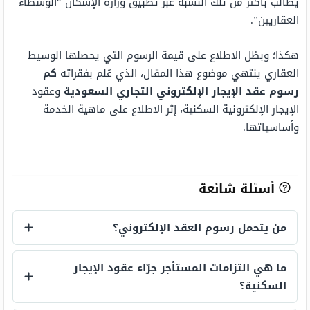
يطالب بأكثر من تلك النسبة عبر تطبيق وزارة الإسكان “الوسطاء
العقاريين”.
هكذا؛ وبظل الاطلاع على قيمة الرسوم التي يحصلها الوسيط
العقاري ينتهي موضوع هذا المقال، الذي عُلم بفقراته
كم
رسوم عقد الإيجار الإلكتروني التجاري السعودية
وعقود
الإيجار الإلكترونية السكنية، إثر الاطلاع على ماهية الخدمة
وأساسياتها.
أسئلة شائعة
من يتحمل رسوم العقد الإلكتروني؟
من يتحمل رسوم العقد الإلكتروني؟
ما هي التزامات المستأجر جرّاء عقود الإيجار
السكنية؟
ما هي التزامات المستأجر جرّاء عقود الإيجار 