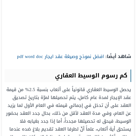
شاهد أيضًا:
افضل نموذج وصيغة عقد ايجار pdf word doc
كم رسوم الوسيط العقاري
يحصل الوسيط العقاري قانونياً على أتعاب بنسبة 2.5% من قيمة
عقد الإيجار لمدة عام كامل، يتم تحصيلها لمرّة بتاريخ تصديق
العقد على أن تدخل في إجمالي قيمته في العام الأول لما يزيد
عن العام، وفي مدة العقد لأقل من ذلك، بحال جدد العقد بحضور
الوسيط، فيحق له تحصيلها مجدداً، أما إذا جدد بغيابه فلا
يستحق أية أتعاب، علماً أنّ لطرفا العقد تقديم بلاغ ضده عندما