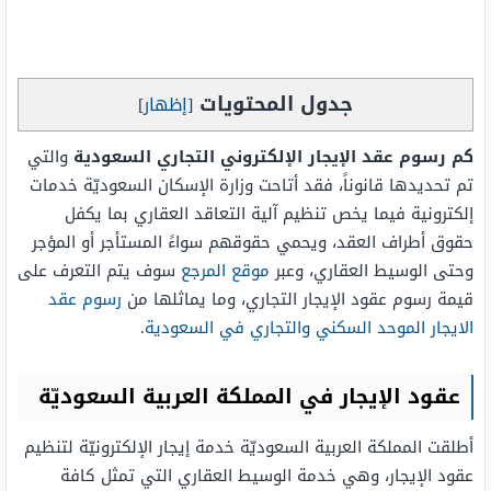
جدول المحتويات
[
إظهار
]
كم رسوم عقد الإيجار الإلكتروني التجاري السعودية
والتي
تم تحديدها قانوناً، فقد أتاحت وزارة الإسكان السعوديّة خدمات
إلكترونية فيما يخص تنظيم آلية التعاقد العقاري بما يكفل
حقوق أطراف العقد، ويحمي حقوقهم سواءً المستأجر أو المؤجر
وحتى الوسيط العقاري، وعبر
موقع المرجع
سوف يتم التعرف على
قيمة رسوم عقود الإيجار التجاري، وما يماثلها من
رسوم عقد
الايجار الموحد السكني والتجاري في السعودية
.
عقود الإيجار في المملكة العربية السعوديّة
أطلقت المملكة العربية السعوديّة خدمة إيجار الإلكترونيّة لتنظيم
عقود الإيجار، وهي خدمة الوسيط العقاري التي تمثل كافة