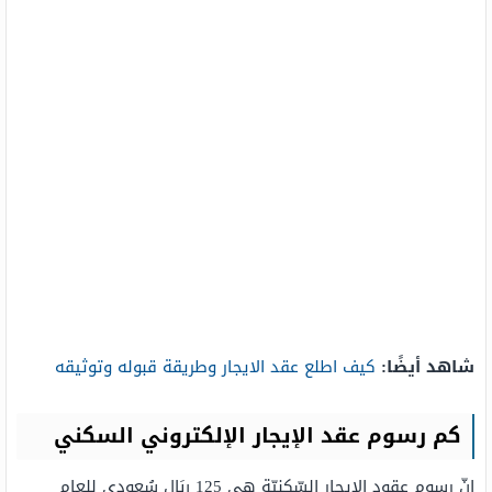
شاهد أيضًا:
كيف اطلع عقد الايجار وطريقة قبوله وتوثيقه
كم رسوم عقد الإيجار الإلكتروني السكني
إنّ رسوم عقود الإيجار السّكنيّة هي 125 ريَال سُعودي للعام