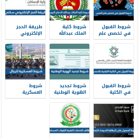
شروط القبول
شروط كلية
طريقة الحجز
في تخصص علم
الملك عبدالله
الإلكتروني
النفس ونسب
للدفاع الجوي
سكني 1448
القبول 1448
1448 ونسب
وشروط الحجز
القبول
شروط القبول
شروط تجديد
شروط
في الكلية
الهوية الوطنية
العسكرية
التقنية بالاحساء
1448 قبل
للرجال 1448
1448 ونسب
انتهائها
القبول