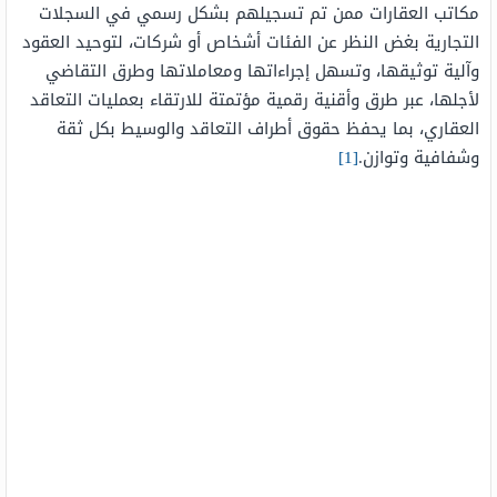
مكاتب العقارات ممن تم تسجيلهم بشكل رسمي في السجلات
التجارية بغض النظر عن الفئات أشخاص أو شركات، لتوحيد العقود
وآلية توثيقها، وتسهل إجراءاتها ومعاملاتها وطرق التقاضي
لأجلها، عبر طرق وأقنية رقمية مؤتمتة للارتقاء بعمليات التعاقد
العقاري، بما يحفظ حقوق أطراف التعاقد والوسيط بكل ثقة
وشفافية وتوازن.
[1]