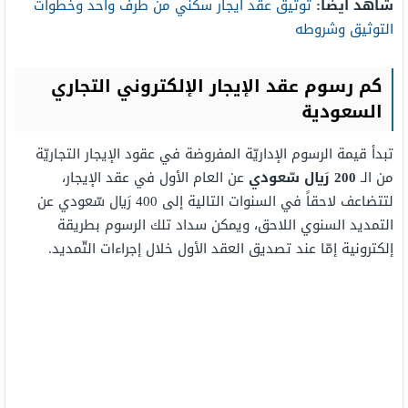
شاهد أيضًا:
توثيق عقد ايجار سكني من طرف واحد وخطوات
التوثيق وشروطه
كم رسوم عقد الإيجار الإلكتروني التجاري
السعودية
تبدأ قيمة الرسوم الإداريّة المفروضة في عقود الإيجار التجاريّة
من الـ
200 رَيال سّعودي
عن العام الأول في عقد الإيجار،
لتتضاعف لاحقاً في السنوات التالية إلى 400 رَيال سّعودي عن
التمديد السنوي اللاحق، ويمكن سداد تلك الرسوم بطريقة
إلكترونية إمّا عند تصديق العقد الأول خلال إجراءات التّمديد.