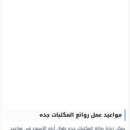
مواعيد عمل روائع المكتبات جده
يمكن زيارة روائع المكتبات جده طوال أيام الأسبوع في مواعيد