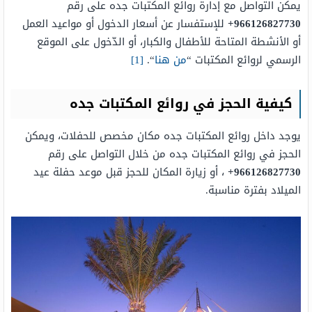
يمكن التواصل مع إدارة روائع المكتبات جده على رقم
966126827730+
للإستفسار عن أسعار الدخول أو مواعيد العمل
أو الأنشطة المتاحة للأطفال والكبار، أو الدّخول على الموقع
الرسمي لروائع المكتبات “
من هنا
“.
[1]
كيفية الحجز في روائع المكتبات جده
يوجد داخل روائع المكتبات جده مكان مخصص للحفلات، ويمكن
الحجز في روائع المكتبات جده من خلال التواصل على رقم
966126827730+
، أو زيارة المكان للحجز قبل موعد حفلة عيد
الميلاد بفترة مناسبة.