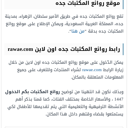
موقع روائع المكتبات جده
تقع روائع المكتبات جده في طريق الأمير سلطان، الزهراء، بمدينة
جده، المملكة العربية السعودية، ويمكن الإطلاع على موقع روائع
المكتبات جده بدقة “
من هنا
“.
رابط روائع المكتبات جده اون لاين rawae.com
يمكن الدّخول على موقع روائع المكتبات جده اون لاين من خلال
زيارة الرابط
rawae.com
لشراء المنتجات وللتعرف على جميع
المعلومات المتعلقة بالمكان.
وبذلك نكون قد انتهينا من توضيح
روائع المكتبات بكم الدخول
1447 ، والأسعار الخاصة بمختلف الفئات، كما قمنا بذكر أهم
الأنشطة الترفيهية والتعليمية التي يتم تقديمها للأطفال لكي
يستمتعوا بقضاء وقتهم داخل هذا المكان.