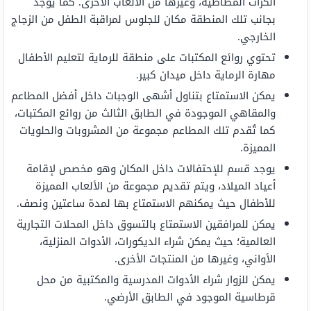
الكرات المطاطية، وغيرها من الألعاب الأخرى. كما يوجد
بجانب تلك المنطقة مكان للجلوس لمراقبة الطفل من الزجاج
الخارجي.
تحتوي روائع المكتبات على منطقة للرماية لتعليم الأطفال
مهارة الرماية داخل ميدان كبير.
يمكن الاستمتاع بتناول أشهى الوجبات داخل أفضل المطاعم
والمقاهي الموجودة في الطابق الثالث من روائع المكتبات،
كما تُقدم تلك المطاعم مجموعة من المشروبات والحلويات
المميزة.
يوجد قسم للإحتفالات داخل المكان وهو مخصص لإقامة
أعياد الميلاد، ويتم تقديم مجموعة من الألعاب المميزة
للأطفال حيث يمكنهم الاستمتاع بها لمدة ساعتين ونصف.
يمكن للمرافقين الاستمتاع بالتسوق داخل المحلات التجارية
العالمية؛ حيث يمكن شراء الديكورات، الأدوات المنزلية،
الأواني، وغيرها من المنتجات الأخرى.
يمكن للزوار شراء الأدوات المدرسية والمكتبية من محل
قرطاسية الموجود في الطابق الأرضي.