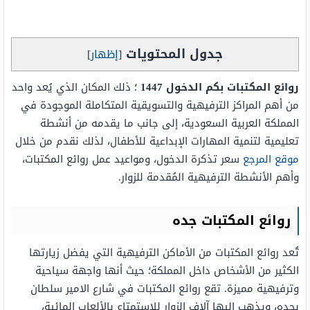
جدول المحتويات
[
إظهار
]
روائع المكتبات بكم الدخول
1447
؛ ذلك المكان الذي يُعد واحد
من أهم المراكز الترفيهية والتسويقية المتكاملة الموجودة في
المملكة العربية السعودية، إلى جانب ما يقدمه من أنشطة
تعليمية لتنمية المهارات الإبداعية للأطفال، لذلك نقدم من خلال
موقع المرجع
سعر تذكرة الدخول، ومواعيد عمل روائع المكتبات،
وأهم الأنشطة الترفيهية المُقدمة للزوار.
روائع المكتبات جده
تُعد روائع المكتبات من الأماكن الترفيهية التي يفضل زيارتها
الكثير من الأشخاص داخل المملكة؛ حيث أنها واجهة سياحية
وترفيهية مميزة. تقع روائع المكتبات في شارع الامير سلطان
بجده، ويذهب إليها آلاف الزوار للاستمتاع بالألعاب المائية،