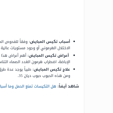
أسباب تكيس المبايض:
الاختلال الهرموني أو وجود مستويات عالية 
أعراض تكيس المبايض:
أهم أعراض هذا ا
الإباضة، اضطراب هرمون الغدد الصماء التن
علاج تكيس المبايض:
طبياً يوجد عدة طرق
ومن هذه الحبوب حبوب ديان 35.
شاهد أيضاً:
هل التكيسات تمنع الحمل وما أسبا