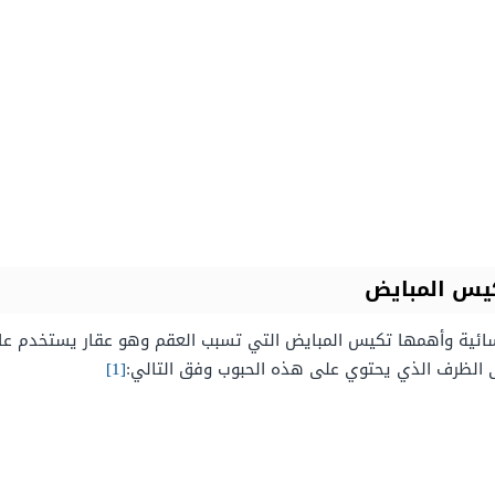
شاكل طبية نسائية وأهمها تكيس المبايض التي تسبب العقم وهو عقار يستخد
لى الظرف الذي يحتوي على هذه الحبوب وفق التالي:
[1]