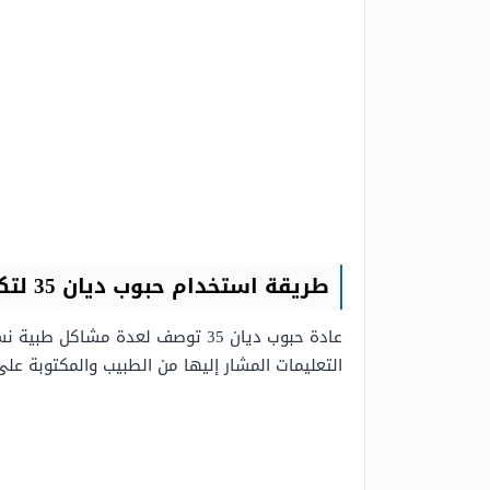
طريقة استخدام حبوب ديان 35 لتكيس المبايض
عادة حبوب ديان 35 توصف لعدة م
التعليمات المشار إليها من الطبيب والمكتوبة ع