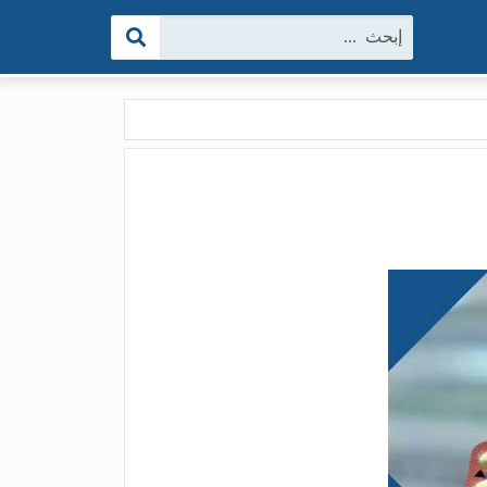
البحث: