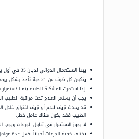
يبدأ الاستعمال الدوائي لديان 35 في أول يوم نزيف للدورة الشهرية.
يتكون كل ظرف من 21 حبة تأخذ بشكل يومي في الوقت المحدد لمدة 3 أسابيع مع فترة استراحة في الأسبوع الرابع.
إذا استمرت المشكلة الطبية يتم الاستمرار 
يجب أن يستمر العلاج تحت مراقبة الطبيب المع
الطبيب فقد يكون هناك عامل خطر.
لا يجوز الاستمرار في تناول الجرعات ويجب ا
تختلف كمية الجرعات أحياناً بفعل عدة عوامل