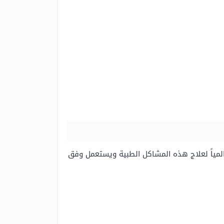
م عالمياً لعلاج هذه المشاكل الطبية ويستعمل وفق