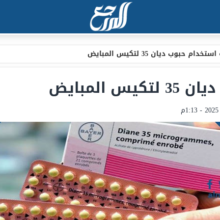
خدام حبوب ديان 35 لتكيس المبايض
 المبايض