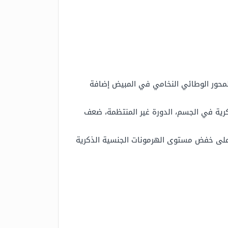
لازمة PCOS هو الاختلال في وظيفة المحور الوطائي النخامي في المبيض إضافة
ذكرية في الجسم، الدورة غير المنتظمة، ضعف
 على خفض مستوى الهرمونات الجنسية الذكرية