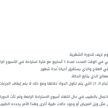
في العلاج والذي يستغرق أحيانا ًعدة شهور.
الج الذي يتابع الحالة.
قد يحدث نزيف للدم أو نزيف اختراق خلال الأيام الـ 21 التي يتم تناول الدواء خلالها ومع ذ
لاتصال بالطبيب في حال انتهاء أسبوع الاستراحة الرابعة ولم تأت الدور
 مثل وزن المريض أو وجود حالات طبية أخرى وهذا الأمر يحدده الطبيب ال