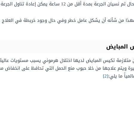
اء فهذا من شأنه أن يشكل عامل خطر وفي حال وجود خربطة في العلاج ي
 المبايض
 من متلازمة تكيس المبايض لديها اختلال هرموني يسبب مستويات عالية
رة ويتم علاجها من خلا حبوب منع الحمل التي تحافظ على انخفاض م
مياً ما يلي:
[2]