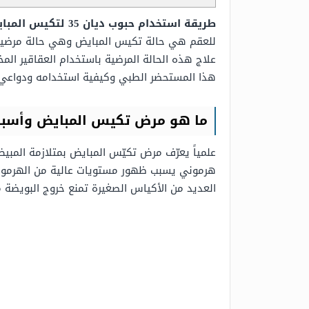
طريقة استخدام حبوب ديان 35 لتكيس المبايض
للعقم هي حالة تكيس المبايض وهي حالة مرضية تص
علاج هذه الحالة المرضية باستخدام العقاقير المختلفة ومن بينها دي
هذا المستحضر الطبي وكيفية استخدامه ودواعي اس
ما هو مرض تكيس المبايض وأسباب
هرموني يسبب ظهور مستويات عالية من الهرمونات
العديد من الأكياس الصغيرة تمنع خروج البويضة م