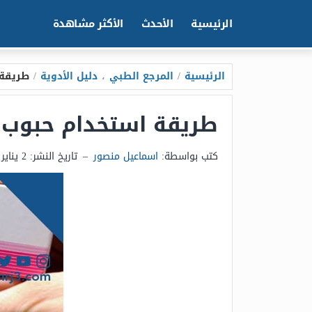
الرئيسية
الأحدث
الأكثر مشاهدة
الرئيسية
/
المرجع الطبي
،
دليل الأدوية
/
طريقة است
طريقة استخدام حبوب ديان 35 لتكيس
كتب بواسطة:
اسماعيل منصور
–
تاريخ النشر:
2 يناير 2025 - 1:13م