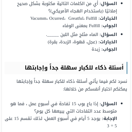
السؤال:
أي من الكلمات التالية مكتوبة بشكل صحيح
إملائيًا (باستخدام الهجاء الأمريكي)؟
الخيارات:
Vacumm، Ocurred، Greatful، Fulfill
الجواب:
Fulfill بمعنى الوفاء
السؤال:
الماء مثلج مثل اللبن _____.
الخيارات:
(عجل، قهوة، الزبدة، بقرة)
الجواب:
زبدة
أسئلة ذكاء للكبار سهلة جداً وإجابتها
نسرد لكم فيما يأتي أسئلة ذكاء للكبار سهلة جداً وإجابتها
يمكنكم اختبار أنفسكم من خلالها:
السؤال:
إذا باع بوب 15 تفاحة في أسبوع عمل ، فما هو
متوسط ​​عدد التفاحات التي يبيعها كل يوم؟
الإجابة:
يوجد 5 أيام في أسبوع العمل، لذلك تقسم 15 على
5 = 3