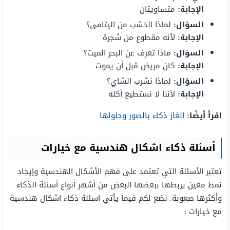
الإجابة:
متساويتان
السؤال:
لماذا الخشب من اليتامى؟
الإجابة:
لأنه مقطوع من شجرة
السؤال:
ماذا تعرف عن البحر الميت؟
الإجابة:
كان مريض قبل أن يموت
السؤال:
لماذا نشرب الشاي؟
الإجابة:
لأننا لا نستطيع أكله
اقرأ أيضًا:
الغاز ذكاء بالصور وحلولها
أسئلة ذكاء اشكال هندسية مع خيارات
تعتبر الأسئلة التي تعتمد على فهم الأشكال الهندسية وإيجاد
نمط معين يربطها ببعضها البعض من أشهر أنواع أسئلة الذكاء
وأكثرها صعوبة. نضع لكم فيما يأتي اسئلة ذكاء اشكال هندسية
مع خيارات :