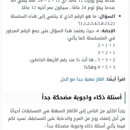
عندما يبلغ روبرت 12 عامًا؛ أي 12 × 2 = 24. مما يعني أنه
عندما يبلغ توم 24 عامًا ، سيكون عمر أخيه 12 عامًا.
السؤال:
ما هو الرقم الذي لا ينتمي إلى هذه السلسلة
1،1،2،3،4،5،8،13،21؟
الإجابة:
4، حيث يعتمد هذا السؤال على جمع الرقم المجاور
في المتسلسلة كما يأتي:
1 + 1 = 2
1 + 2 = 3
2 + 3 = 5 ، ها أنت ذا عند رقم الأربعة الخاطئ،
3 + 5 = 8 وهكذا
اقرأ أيضًا:
الغاز صعبة جدا مع الحل
أسئلة ذكاء واجوبة مضحكة جداً
يلجأ الكثير من الناس إلى الألغاز السهلة في المسابقات أحيانًا
من أجل إضفاء روح من المرح والدعابة على المسابقة. نسرد لكم
فيما يأتي أسئلة ذكاء واجوبة مضحكة جداً :