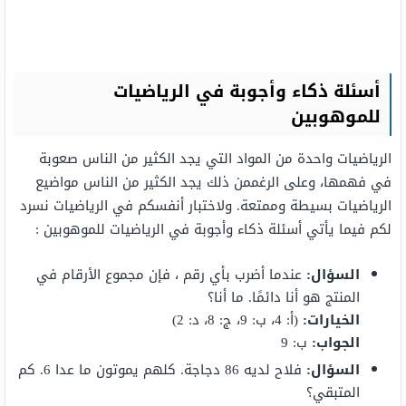
أسئلة ذكاء وأجوبة في الرياضيات
للموهوبين
الرياضيات واحدة من المواد التي يجد الكثير من الناس صعوبة
في فهمها، وعلى الرغممن ذلك يجد الكثير من الناس مواضيع
الرياضيات بسيطة وممتعة. ولاختبار أنفسكم في الرياضيات نسرد
لكم فيما يأتي أسئلة ذكاء وأجوبة في الرياضيات للموهوبين :
السؤال:
عندما أضرب بأي رقم ، فإن مجموع الأرقام في
المنتج هو أنا دائمًا. ما أنا؟
الخيارات:
(أ: 4، ب: 9، ج: 8، د: 2)
الجواب:
ب: 9
السؤال:
فلاح لديه 86 دجاجة. كلهم يموتون ما عدا 6. كم
المتبقي؟