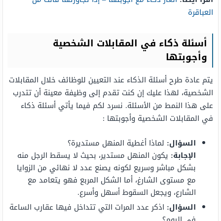
العباقرة
أسئلة ذكاء في المقابلات الشخصية
وأجوبتها
يتم عادة طرح أسئلة الذكاء عند التعيين للوظائف خلال المقابلات
الشخصية، لهذا عليك إن كنت تقدم إلى وظيفة معينة أن تتدرب
على هذا النمط من الأسئلة. نسرد لكم فيما يأتي أسئلة ذكاء
في المقابلات الشخصية وأجوبتها :
السؤال:
لماذا أغطية المنهل مستديرة؟
الإجابة:
يكون المنهل مستدير، بحيث لا يسقط الرجل منه
بشكل مباشر وسريع لكونه يصنع عدد لا نهائي من الزوايا
مع مستوى الشارغ، أما الشكل المربع فهو يتعامد مع
الشارع، ويجعل السقوط أسهل وأسرع.
السؤال:
اذكر عدد المرات التي تتداخل فيها عقارب الساعة
في اليوم؟