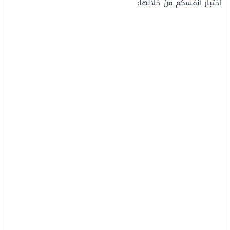
اختبار أنفسكم من خلالها: