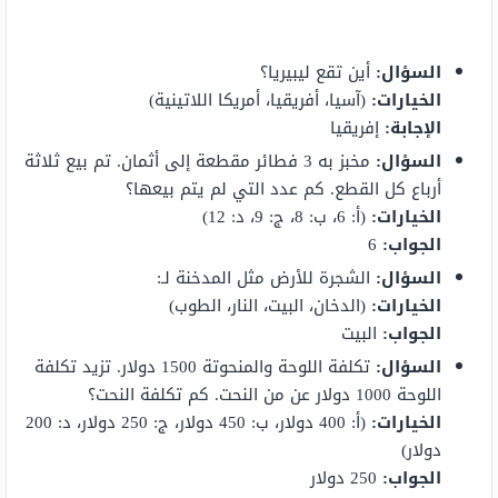
السؤال:
أين تقع ليبيريا؟
الخيارات:
(آسيا، أفريقيا، أمريكا اللاتينية)
الإجابة:
إفريقيا
السؤال:
مخبز به 3 فطائر مقطعة إلى أثمان. تم بيع ثلاثة
أرباع كل القطع. كم عدد التي لم يتم بيعها؟
الخيارات:
(أ: 6، ب: 8، ج: 9، د: 12)
الجواب:
6
السؤال:
الشجرة للأرض مثل المدخنة لـ:
الخيارات:
(الدخان، البيت، النار، الطوب)
الجواب:
البيت
السؤال:
تكلفة اللوحة والمنحوتة 1500 دولار. تزيد تكلفة
اللوحة 1000 دولار عن من النحت. كم تكلفة النحت؟
الخيارات:
(أ: 400 دولار، ب: 450 دولار، ج: 250 دولار، د: 200
دولار)
الجواب:
250 دولار