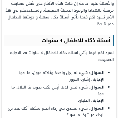
والأسئلة عليه، خاصة إن كانت هذه الألغاز على شكل مسابقة
مرفقة بالهدايا والوعود الجميلة الحقيقية. ولمساعدتكم في هذا
الأمر نسرد لكم فيما يأتي أسئلة ذكاء سهلة واجوبتها للاطفال
مميزة جدًا.
أسئلة ذكاء للاطفال 4 سنوات
نسرد لكم فيما يأتي اسئلة ذكاء للاطفال 4 سنوات مع الاجابة
الصحيحة:
السؤال:
شيء له رجل واحدة وثلاثة عيون، ما هو؟
الإجابة:
إشارة المرور
السؤال:
شيء ليس لديه أرجل لكنه يجوب بنا البلاد، ما
هو؟
الإجابة:
الطيارة
السؤال:
شيء مختبئ في رداء أصفر يمكنك أكله عند نزع
الرداء مباشرة، ما هو ؟