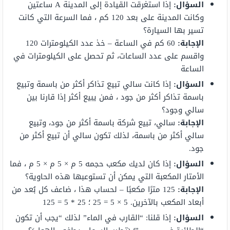
السؤال:
إذا استغرقت القيادة إلى المدينة A ساعتين
وكانت المدينة على بعد 120 كم ، فما السرعة التي كانت
تسير بها السيارة؟
الإجابة:
60 كم في الساعة – خذ عدد الكيلومترات 120
واقسم على عدد الساعات، ثم تحصل على الكيلومترات في
الساعة
السؤال:
إذا كانت سالي تبيع تذاكر أكثر من باسمة وتبيع
باسمة تذاكر أكثر من جود ، فمن يبيع أكثر إذا قارنا بين
سالي وجود؟
الإجابة:
سالي، تبيع شركة باسمة أكثر من جود، وتبيع
سالي أكثر من باسمة، لذلك تكون سالي أن تبيع أكثر من
جود.
السؤال:
إذا كان لديك مكعب حجمه 5 م × 5 م × 5 م ، فما
الأمتار المكعبة التي يمكن أن تستوعبها هذه الحاوية؟
الإجابة:
125 مترًا مكعبًا – لحساب هذا ، ضاعف كل بُعد من
أبعاد المكعب بالآخرين. 5 × 5 = 25 ؛ 25 * 5 = 125
السؤال:
إذا قلنا: “القارب في الماء” لذلك “يجب أن تكون