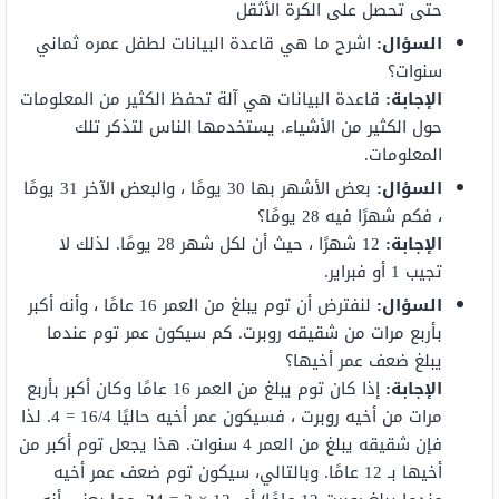
حتى تحصل على الكرة الأثقل
السؤال:
اشرح ما هي قاعدة البيانات لطفل عمره ثماني
سنوات؟
الإجابة:
قاعدة البيانات هي آلة تحفظ الكثير من المعلومات
حول الكثير من الأشياء. يستخدمها الناس لتذكر تلك
المعلومات.
السؤال:
بعض الأشهر بها 30 يومًا ، والبعض الآخر 31 يومًا
، فكم شهرًا فيه 28 يومًا؟
الإجابة:
12 شهرًا ، حيث أن لكل شهر 28 يومًا. لذلك لا
تجيب 1 أو فبراير.
السؤال:
لنفترض أن توم يبلغ من العمر 16 عامًا ، وأنه أكبر
بأربع مرات من شقيقه روبرت. كم سيكون عمر توم عندما
يبلغ ضعف عمر أخيها؟
الإجابة:
إذا كان توم يبلغ من العمر 16 عامًا وكان أكبر بأربع
مرات من أخيه روبرت ، فسيكون عمر أخيه حاليًا 16/4 = 4. لذا
فإن شقيقه يبلغ من العمر 4 سنوات. هذا يجعل توم أكبر من
أخيها بـ 12 عامًا. وبالتالي، سيكون توم ضعف عمر أخيه