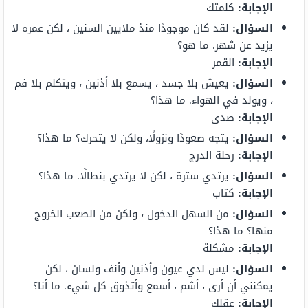
الإجابة:
كلمتك
السؤال:
لقد كان موجودًا منذ ملايين السنين ، لكن عمره لا
يزيد عن شهر. ما هو؟
الإجابة:
القمر
السؤال:
يعيش بلا جسد ، يسمع بلا أذنين ، ويتكلم بلا فم
، ويولد في الهواء. ما هذا؟
الإجابة:
صدى
السؤال:
يتجه صعودًا ونزولًا، ولكن لا يتحرك؟ ما هذا؟
الإجابة:
رحلة الدرج
السؤال:
يرتدي سترة ، لكن لا يرتدي بنطالًا. ما هذا؟
الإجابة:
كتاب
السؤال:
من السهل الدخول ، ولكن من الصعب الخروج
منها؟ ما هذا؟
الإجابة:
مشكلة
السؤال:
ليس لدي عيون وأذنين وأنف ولسان ، لكن
يمكنني أن أرى ، أشم ، أسمع وأتذوق كل شيء. ما أنا؟
الإجابة:
عقلك