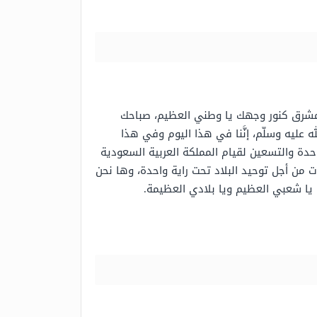
ك مشرق كنور وجهك يا وطني العظيم، صباحك
 عليه وسلّم، إنَّنا في هذا اليوم وفي هذا
لسعودي 95، هذا اليوم الذي يمثل الذكرى الواحدة والتسعين لقيام المملكة العربية السعودية
 من أجل توحيد البلاد تحت راية واحدة، وها نحن
 يا شعبي العظيم ويا بلادي العظيمة.