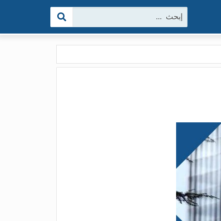
البحث: