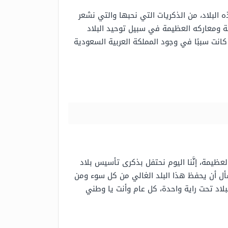
ه البلاد، من الذكريات التي نحبها والتي نشعر
يلة ومعاركه العظيمة في سبيل توحيد البلاد
كانت سببًا في وجود المملكة العربية السعودية
العظيمة، إنَّنا اليوم نحتفل بذكرى تأسيس بلاد
سأل أن يحفظ هذا البلد الغالي من كل سوء ومن
لاد تحت راية واحدة، كل عام وأنت يا وطني