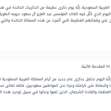
كة العربية السعودية، إنَّه يوم ذكرى عظيمة من الذكريات الخالدة في هذ
ه اليوم الذي كلَّل فيه القائد المؤسس عبد العزيز آل سعود حروبه الطو
عان على وقفاتهم العظيمة التي أثمرت عن هذه المملكة الخالدة والتي 
 إنَّنا اليوم نحتفل بذكرى عام جديد من أيام المملكة العربية السعودية 
ا والحفاظ على كرامتنا وعزنا نحن كمواطنين سعوديين، فالله تعالى ن
لعظماء والقادة الشجعان، الذين تعبوا وعانوا في سبيل توحيد هذه الب