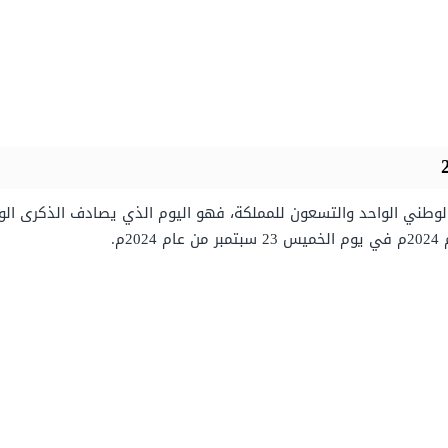
طني السعودي لعام 2024 هو اليوم الوطني الواحد والتسعون للمملكة، فهو اليوم الذي يصاد
م.