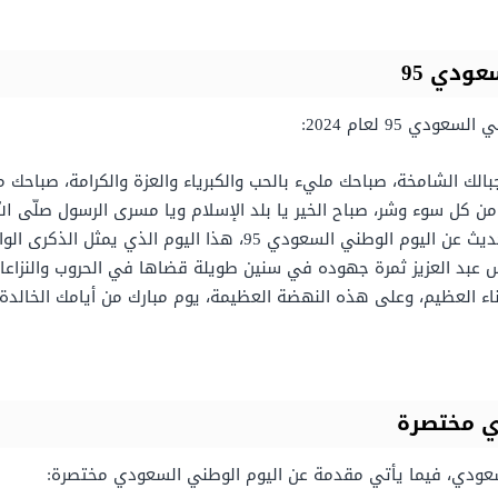
ودي 95
 95 لعام 2024:
الك الشامخة، صباحك مليء بالحب والكبرياء والعزة والكرامة، صباح
ن كل سوء وشر، صباح الخير يا بلد الإسلام ويا مسرى الرسول صلّى الله
الصباح وفي هذا الحفل العظيم سوف نتطرق للحديث عن اليوم الوطني ا
س عبد العزيز ثمرة جهوده في سنين طويلة قضاها في الحروب والنزاعات
بناء العظيم، وعلى هذه النهضة العظيمة، يوم مبارك من أيامك الخالدة
ي مختصرة
سعودي، فيما يأتي مقدمة عن اليوم الوطني السعودي مختصرة: