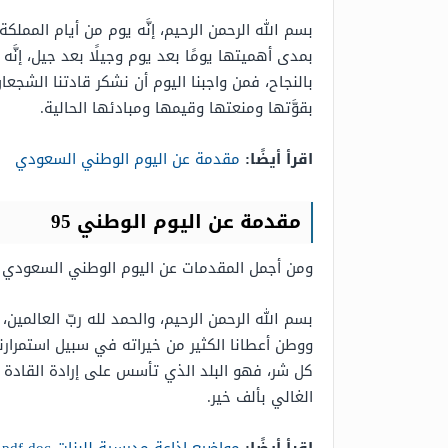
بسم الله الرحمن الرحيم، إنَّه يوم من أيام الممل
بمدى أهميتها يومًا بعد يوم وجيلًا بعد جيل، إنَّ
بالنجاح، فمن واجبنا اليوم أن نشكر قادتنا الشج
بقوَّتها ومنعتها وقيمها ومبادئها الحالية.
اقرأ أيضًا:
مقدمة عن اليوم الوطني السعودي
مقدمة عن اليوم الوطني 95
ومن أجمل المقدمات عن اليوم الوطني السعودي 95 المقدمة الآتية:
بسم الله الرحمن الرحيم، والحمد لله ربّ العالمين،
ووطن أعطانا الكثير من خيراته في سبيل استمرارن
كل شر، فهو البلد الذي تأسس على إرادة القادة ا
الغالي بألف خير.