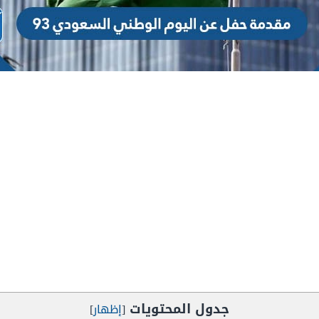
جدول المحتويات
[
إظهار
]