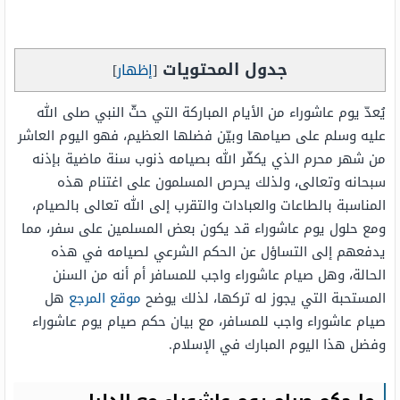
جدول المحتويات
[
إظهار
]
يُعدّ يوم عاشوراء من الأيام المباركة التي حثّ النبي صلى الله
عليه وسلم على صيامها وبيّن فضلها العظيم، فهو اليوم العاشر
من شهر محرم الذي يكفّر الله بصيامه ذنوب سنة ماضية بإذنه
سبحانه وتعالى، ولذلك يحرص المسلمون على اغتنام هذه
المناسبة بالطاعات والعبادات والتقرب إلى الله تعالى بالصيام،
ومع حلول يوم عاشوراء قد يكون بعض المسلمين على سفر، مما
يدفعهم إلى التساؤل عن الحكم الشرعي لصيامه في هذه
الحالة، وهل صيام عاشوراء واجب للمسافر أم أنه من السنن
المستحبة التي يجوز له تركها، لذلك يوضح
موقع المرجع
هل
صيام عاشوراء واجب للمسافر، مع بيان حكم صيام يوم عاشوراء
وفضل هذا اليوم المبارك في الإسلام.