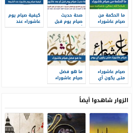
ما الحكمة من
صحة حديث
كيفية صيام يوم
صيام عاشوراء
صيام يوم قبل
عاشوراء عند
أو بعد عاشوراء
الشيعة
صيام عاشوراء
ما هو فضل
متى يكون أي
صيام عاشوراء
يوم
الزوار شاهدوا أيضاً