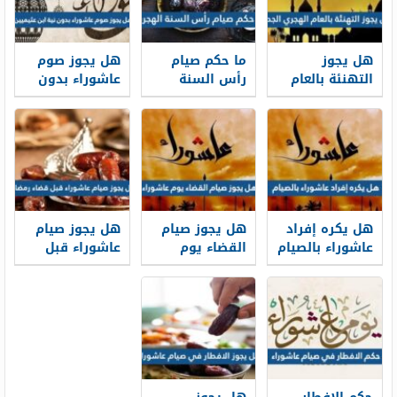
هل يجوز
ما حكم صيام
هل يجوز صوم
التهنئة بالعام
رأس السنة
عاشوراء بدون
الهجري الجديد
الهجرية
نية ابن عثيميين
1448
هل يكره إفراد
هل يجوز صيام
هل يجوز صيام
عاشوراء بالصيام
القضاء يوم
عاشوراء قبل
عاشوراء
قضاء رمضان