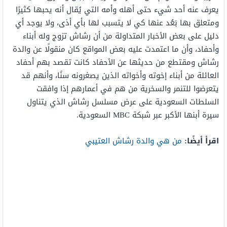
يعرف عنه أحد شيء حتى أهله وأمه التي يُقال أنه يحبها كثيرًا
ومتعلق بها بَعُد عنها كي لا يتسبب لها بأي أذى، ولا يوجد أي
دليل على بعض الأخبار المتداولة من أن رشاش تزوج وله أبناء
وأحفاد، وأن ما اعتمدت عليه بعض المواقع كان منقولًا عن والدة
رشاش ومقتطع من حديثها عن الأحفاد كانت تقصد بهم أحفاد
العائلة من أبناء إخوته وأخواته الذين يصغرونه سنًا، وأنهم قد
يتعرضوا للتنمر والسخرية من هم في أعمارهم إذا وافقت
السلطات السعودية على عرض مسلسل رشاش الذي يتناول
سيرة أبنها الأكبر عبر شبكة MBC السعودية.
اقرأ أيضًا:
من هي والدة رشاش العتيبي