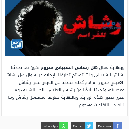
وبنهاية مقال
هل رشاش الشيباني متزوج
نكون قد تحدثنا
رشاش الشيباني ونشأته، ثم تطرقنا للإجابة عن سؤال هل رشاش
العتيبي متزوج أم لا وكذلك تحدثنا عن القبض على رشاش
وعصابته، وتحدثنا أيضًا عن رشاش العتيبي اللص الشريف وما
مدى صدق هذه الرواية، وبالنهاية تطرقنا لمسلسل رشاش وما
ناله من انتقادات وهجوم.
WhatsApp
Twitter
Facebook