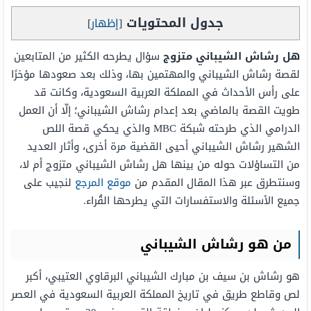
جدول المحتويات
[
إظهار
]
هل رشاش الشيباني متزوج
سؤال يطرحه الكثير من المتابعين
لقصة رشاش الشيباني والمهتمين بها، وذلك بعد صعودها مؤخرًا
على رأس الأحداث في المملكة العربية السعودية، وكانت قد
طويت القصة بالماضي بعد إعدام رشاش الشيباني؛ إلّا أن العمل
الدرامي الذي طرحته شبكة MBC والذي يحكي قصة اللص
الشهير رشاش الشيباني أحيى القضية مرة أخرى، وأثار العديد
من التساؤلات حوله من بينها هل رشاش الشيباني متزوج أم لا،
وسنتطرق عبر هذا المقال المقدم من
موقع المرجع
لنجيب على
جميع الأسئلة والاستفسارات التي يطرحها القُراء.
من هو رشاش الشيباني
هو رشاش بن سيف بن مبارك الشيباني البرقاوي العتيبي، أكبر
لص وقاطع طريق في تاريخ المملكة العربية السعودية في العصر