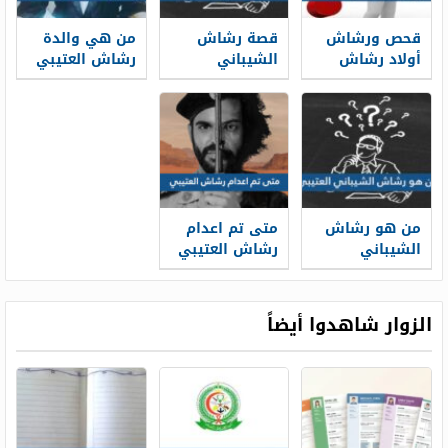
قحص ورشاش
قصة رشاش
من هي والدة
أولاد رشاش
الشيباني
رشاش العتيبي
العتيبي
العتيبي كاملة
من هو رشاش
متى تم اعدام
الشيباني
رشاش العتيبي
العتيبي
الزوار شاهدوا أيضاً