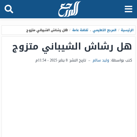
الرئيسية
/
المرجع التعليمي
،
ثقافة عامة
/
هل رشاش الشيباني متزوج
هل رشاش الشيباني متزوج
كتب بواسطة:
وليد سالم
–
تاريخ النشر:
8 يناير 2025 - 11:54م