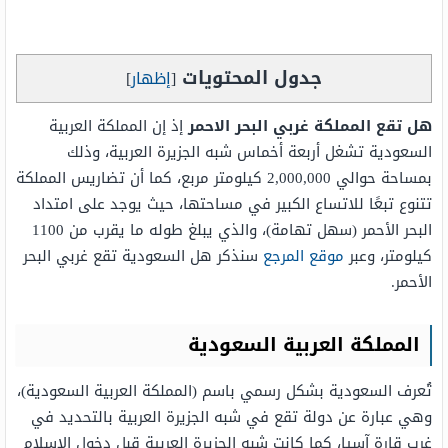
جدول المحتويات
[
إظهار
]
هل تقع المملكة غربي البحر الاحمر
إذ إن المملكة العربية
السعودية تشغل أربعة أخماس شبه الجزيرة العربية، وذلك
بمساحة حوالي 2,000,000 كيلومتر مربع، كما أن تضاريس المملكة
تتنوع تبعًا للاتساع الكبير في مساحتها، حيث يوجد على امتداد
البحر الأحمر (سهل تهامة)، والذي يبلغ طوله ما يقرب من 1100
كيلومتر، وعبر
موقع المرجع
سنذكر هل السعودية تقع غربي البحر
الأحمر.
المملكة العربية السعودية
تُعرف السعودية بشكل رسمي باسم (المملكة العربية السعودية)،
وهي عبارة عن دولة تقع في شبه الجزيرة العربية بالتحديد في
غرب قارة آسيا، كما كانت شبه الجزيرة العربية قبل دخول الإسلام