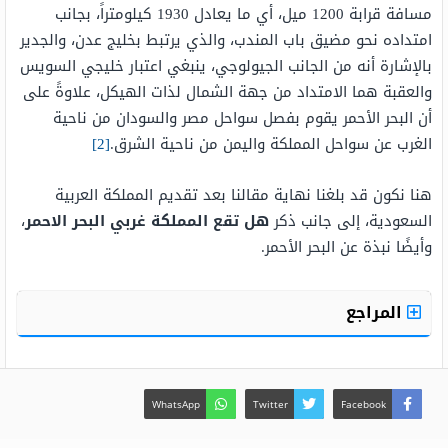
مسافة قرابة 1200 ميل، أي ما يعادل 1930 كيلومتراً، بجانب
امتداده نحو مضيق باب المندب، والذي يرتبط بخليج عدن، والجدير
بالإشارة أنه من الجانب الجيولوجي، ينبغي اعتبار خليجي السويس
والعقبة هما الامتداد من جهة الشمال لذات الهيكل، علاوةً على
أن البحر الأحمر يقوم بفصل سواحل مصر والسودان من ناحية
الغرب عن سواحل المملكة واليمن من ناحية الشرق.
[2]
هنا نكون قد بلغنا نهاية مقالنا بعد تقديم المملكة العربية
السعودية، إلى جانب ذكر
هل تقع المملكة غربي البحر الاحمر
،
وأيضًا نبذة عن البحر الأحمر.
المراجع
WhatsApp
Twitter
Facebook