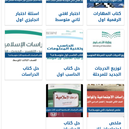
كتاب المهارات
اختبار لغتي
اسئلة اختبار
الرقمية اول
ثاني متوسط
انجليزي اول
متوسط 1448
الفصل الثالث
متوسط الفصل
1448
الاول 1448
توزيع الدرجات
حل كتاب
حل كتاب
الجديد للمرحلة
الحاسب اول
الدراسات
المتوسطة 1448
متوسط ف1
الاسلاميه ثالث
1448
متوسط ف1
1448
ملخص
حل كتاب