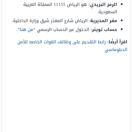
الرمز البريدي:
هو الرياض 11155 المملكة العربية
السعودية.
مقر المديرية
: الرياض شارع المعذر شرق وزارة الداخلية.
حساب تويتر:
الدخول عبر الحساب الرسمي “
من هنا
“.
اقرأ أيضًا:
رابط التقديم على وظائف القوات الخاصه للأمن
الدبلوماسي