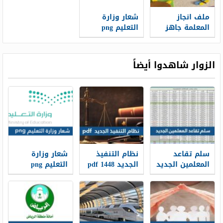
ملف انجاز
شعار وزارة
المعلمة جاهز
التعليم png
للطباعه 1448
الجديد 1448
الزوار شاهدوا أيضاً
سلم تقاعد
نظام التنفيذ
شعار وزارة
المعلمين الجديد
الجديد 1448 pdf
التعليم png
1448
الجديد 1448