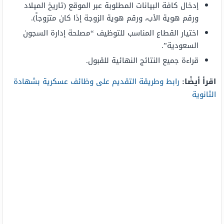
إدخال كافة البيانات المطلوبة عبر الموقع (تاريخ الميلاد
ورقم هوية الأب، ورقم هوية الزوجة إذا كان متزوجاً).
اختيار القطاع المناسب للتوظيف “مصلحة إدارة السجون
السعودية”.
قراءة جميع النتائج النهائية للقبول.
اقرأ أيضًا:
رابط وطريقة التقديم على وظائف عسكرية بشهادة
الثانوية