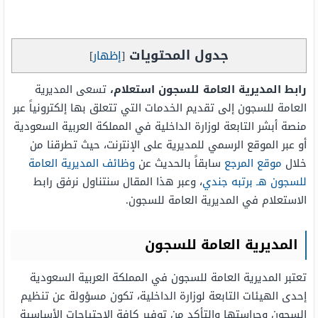
جدول المحتويات
[
إظهار
]
رابط المديرية العامة للسجون استعلام،
تسعى المديرية
العامة للسجون إلى تقديم الخدمات التي تتعلق بها إلكترونياً عبر
منصة أبشر التابعة لوزارة الداخلية في المملكة العربية السعودية
أو عبر الموقع الرسمي للمديرية على الإنترنت، حيث تطرقنا من
خلال
موقع المرجع
سابقاً بالحديث عن
وظائف المديرية العامة
للسجون هـ برتبه جندي
، وعبر هذا المقال سنتناول نرفق رابط
الاستعلام في المديرية العامة للسجون.
المديرية العامة للسجون
تعتبر المديرية العامة للسجون في المملكة العربية السعودية
إحدى الهيئات التابعة لوزارة الداخلية، تكون مسؤولة عن تنظيم
السجون وحراستها والتأكد من توفير كافة الاحتياجات الأساسية