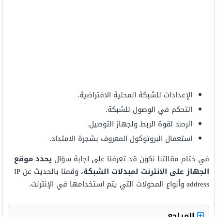
الإعدادات للشبكة المحلية الافتراضية.
التحكم في الوصول للشبكة.
الرصد لقوة الربط ولجهاز التوصيل.
استعمال البروتوكول المعروف بشجرة الامتداد.
في ختام مقالتنا نكون قد تعرفنا على إجابة سؤال
يحدد موقع
الجهاز على الانترنت لمبدلات الشبكة،
وقمنا بالحديث عن IP
address وأنواع المحولات التي يتم استخدامها في الإنترنت.
المراجع