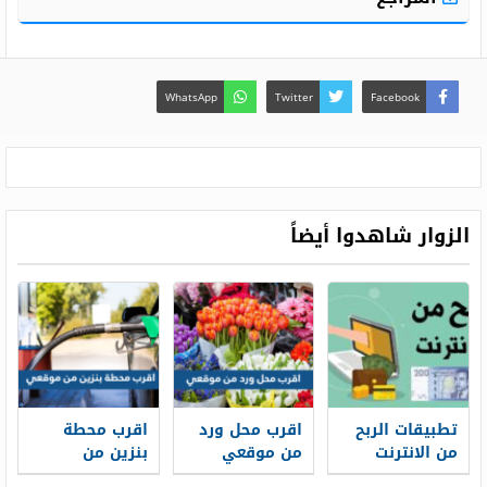
WhatsApp
Twitter
Facebook
الزوار شاهدوا أيضاً
تطبيقات الربح
اقرب محل ورد
اقرب محطة
من الانترنت
من موقعي
بنزين من
مناسبة للاعبين
موقعي الان