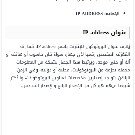
الإجابة: IP ADDRESS
عنوان IP address
يُعرف عنوان البروتوكول للإنترنت باسم IP address، كما إنه
المُعَرّف المخصص رقميا لأي جهاز، سواءً كان حاسوب أو هاتف أو
آلة أو حتى موجه، ويرتبط هذا الجهاز بشبكة من المعلومات
محملة بحزمة من البروتوكولات، محلية أو دولية، وفي الزمن
الراهن يتواجد إصدارين مخصصات لعناوين البروتوكولات، والأكثر
شيوعا فيهم هو كل من الإصدار الرابع والإصدار السادس.