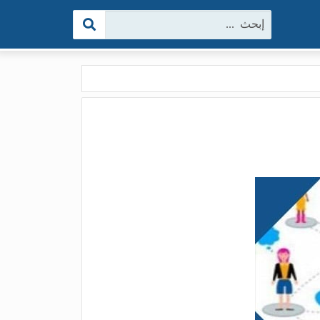
البحث: