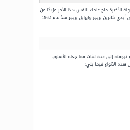
الأخيرة منح علماء النفس هذا الأمر مزيدًا من
الاهتمام، لذا أصبح من الممكن أن يتمكن كل فرد من تحليل شخصيته من خلال الأسلوب الشهير mbti الذي تم تكوينه على أيدي كاثرين بريجز وايزايل بريجز منذ عام 1962
ترجمته إلى عدة لغات مما جعله الأسلوب
هذه الأنواع فيما يلي: