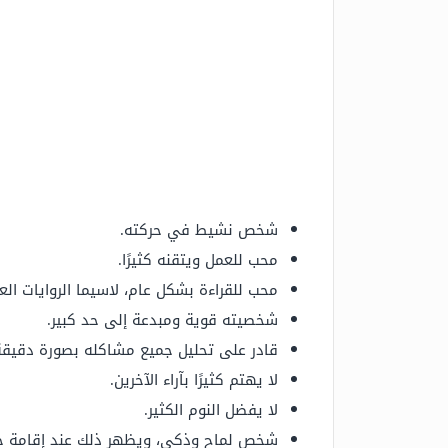
شخص نشيط في حركته.
محب للعمل ويتقنه كثيرًا.
محب للقراءة بشكل عام، لاسيما الروايات الع
شخصيته قوية ومبدعة إلى حد كبير.
قادر على تحليل جميع مشاكله بصورة دقيقة
لا يهتم كثيرًا بآراء الآخرين.
لا يفضل النوم الكثير.
شخص لماح وذكي، ويظهر ذلك عند إقامة حدي