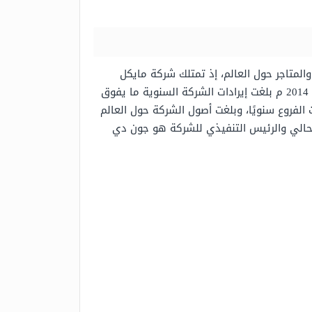
لمتاجر حول العالم، إذ تمتلك شركة مايكل
، بالإضافة إلى أكثر من 1500 بوتيك في غالبية دول العالم، وفي عام 2014 م بلغت إيرادات الشركة السنوية ما يفوق
، هذا وتتوسع الشركة وتفتتح عشرات الفروع سنويًا، وبلغت أصول الشركة حول العالم
ل العالم، ورئيس مجلس الإدارة الحالي والرئيس التنفيذي للشركة هو جون دي