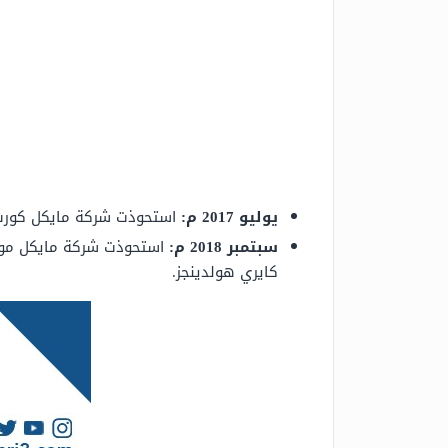
يوليو 2017 م:
استحوذت شركة مايكل كورس على شركة
سبتمبر 2018 م:
كايري هولدينجز.