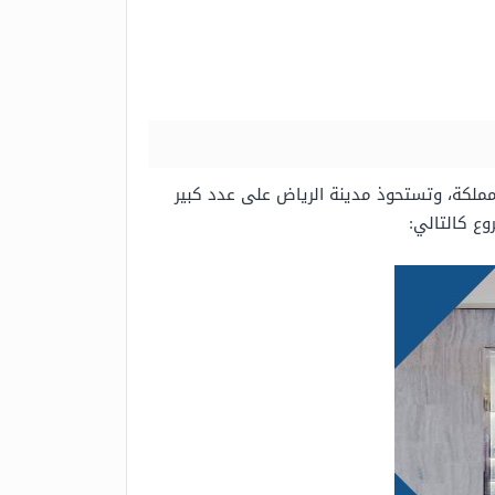
مملكة، وتستحوذ مدينة الرياض على عدد كبير
وع كالتالي: