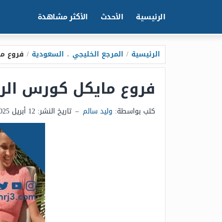
الرئيسية
الأحدث
الأكثر مشاهدة
الرئيسية
/
المرجع الخليجي
،
السعودية
/
فروع ماي
فروع مايكل كورس الرياض
كتب بواسطة:
وليد سالم
–
تاريخ النشر:
12 أبريل 2025 - 10:59ص