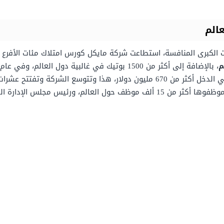
الم
الكبرى المنافسة، استطاعت شركة مايكل كورس امتلاك مئات الأفرع وا
3.2 مليار دولار أمريكي، وبلغت نسبة الأرباح وصافي الدخل أكثر من 670 مليون دولار
أكثر من 2.57 بيليون دولار أمريكي، فيما بلغ عدد موظفوها أكثر من 15 ألف موظف حو