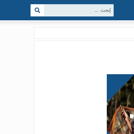
البحث: