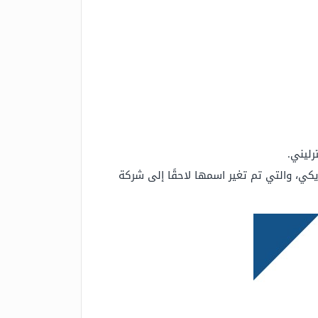
كة فيرزاتشي العالمية بصفقة مقدارها 2.1 مليار دولا أمريكي، والتي تم تغير اسمها لاحقًا إلى شركة