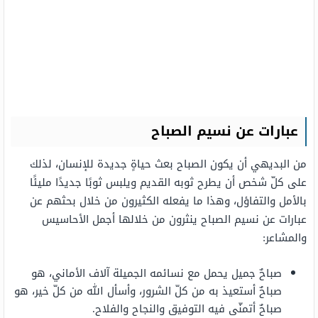
عبارات عن نسيم الصباح
من البديهي أن يكون الصباح بعث حياةٍ جديدة للإنسان، لذلك
على كلّ شخص أن يطرح ثوبه القديم ويلبس ثوبًا جديدًا مليئًا
بالأمل والتفاؤل، وهذا ما يفعله الكثيرون من خلال بحثهم عن
عبارات عن نسيم الصباح ينثرون من خلالها أجمل الأحاسيس
والمشاعر:
صباحٌ جميل يحمل مع نسائمه الجميلة آلاف الأماني، هو
صباحٌ أستعيذ به من كلّ الشرور، وأسأل الله من كلّ خير، هو
صباحٌ أتمنّى فيه التوفيق والنجاح والفلاح.