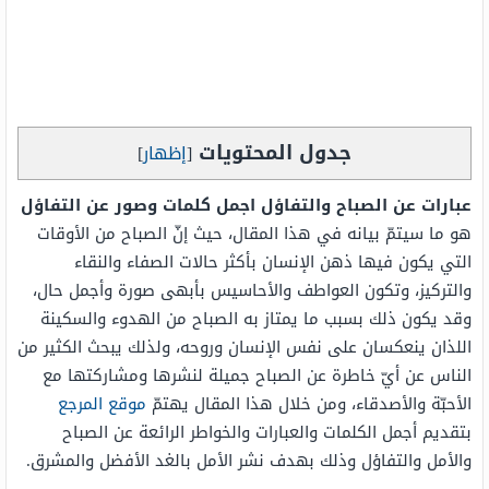
جدول المحتويات
[
إظهار
]
عبارات عن الصباح والتفاؤل اجمل كلمات وصور عن التفاؤل
هو ما سيتمّ بيانه في هذا المقال، حيث إنّ الصباح من الأوقات
التي يكون فيها ذهن الإنسان بأكثر حالات الصفاء والنقاء
والتركيز، وتكون العواطف والأحاسيس بأبهى صورة وأجمل حال،
وقد يكون ذلك بسبب ما يمتاز به الصباح من الهدوء والسكينة
اللذان ينعكسان على نفس الإنسان وروحه، ولذلك يبحث الكثير من
الناس عن أيّ خاطرة عن الصباح جميلة لنشرها ومشاركتها مع
الأحبّة والأصدقاء، ومن خلال هذا المقال يهتمّ
موقع المرجع
بتقديم أجمل الكلمات والعبارات والخواطر الرائعة عن الصباح
والأمل والتفاؤل وذلك بهدف نشر الأمل بالغد الأفضل والمشرق.