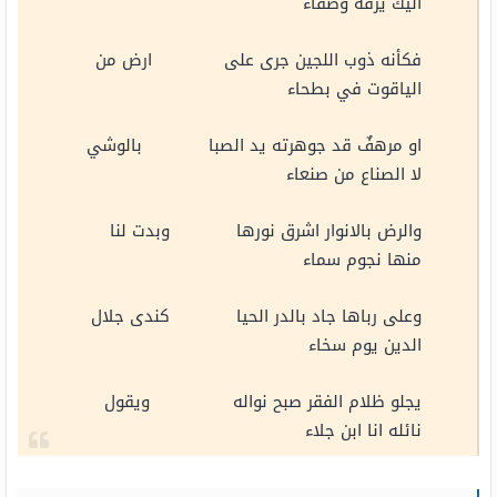
اليك يرقة وصفاء
فكأنه ذوب اللجين جرى على ارض من
الياقوت في بطحاء
او مرهفٌ قد جوهرته يد الصبا بالوشي
لا الصناع من صنعاء
والرض بالانوار اشرق نورها وبدت لنا
منها نجوم سماء
وعلى رباها جاد بالدر الحيا كندى جلال
الدين يوم سخاء
يجلو ظلام الفقر صبح نواله ويقول
نائله انا ابن جلاء