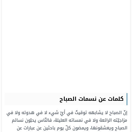
كلمات عن نسمات الصباح
إنّ الصباح لا يشابهه توقيتٌ في أيّ شيء لا في هدوئه ولا في
مزاجيّته الرائعة ولا في نمساته العليلة، فالنّاس يحبّون نسائم
الصباح ويعشقونها، ويمضون كلّ يوم باحثين عن عبارات عن