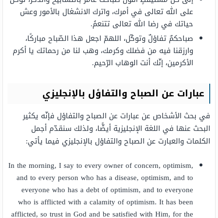
على الله تعالى في أمرك، واترك الانشغال بالأمور وعش
حياتك في رضا الله تعالى تتنعمُ.
صباحكمٌ تفاؤلٌ وتوكّل، اللهمّ اجعل هذا الصّباح مباركًا،
وارزقنا فيه من فضلك وكرمك، وهب لنا من رحماتك يا أكرم
الأكرمين، إنّك أنت الوهاب الرّحيم.
عبارات عن الصباح والتفاؤل بالإنجليزي
في بحث الأشخاص عن عبارات عن الصباح والتفاؤل فإنّه يكثير
البحث عنها في اللغة الإنجليزية أيضًّا، ولذلك سنقدّم أجمل
الكلمات والعبارت عن الصباح والتفاؤل بالإنجليزي فيما يأتي:
In the morning, I say to every owner of concern, optimism,
and to every person who has a disease, optimism, and to
everyone who has a debt of optimism, and to everyone
who is afflicted with a calamity of optimism. It has been
afflicted, so trust in God and be satisfied with Him, for the