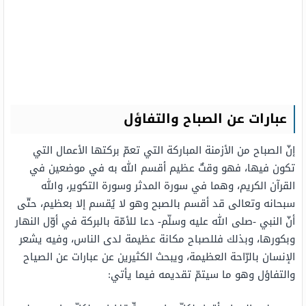
عبارات عن الصباح والتفاؤل
إنّ الصباح من الأزمنة المباركة التي تعمّ بركتها الأعمال التي
تكون فيها، فهو وقتٌ عظيم أقسم الله به في موضعين في
القرآن الكريم، وهما في سورة المدثر وسورة التكوير، والله
سبحانه وتعالى قد أقسم بالصبح وهو لا يُقسم إلا بعظيم، حتّى
أنّ النبي -صلى الله عليه وسلّم- دعا للأمّة بالبركة في أوّل النهار
وبكورها، وبذلك فللصباح مكانة عظيمة لدى الناس، وفيه يشعر
الإنسان بالرّاحة العظيمة، ويبحث الكثيرين عن عبارات عن الصياح
والتفاؤل وهو ما سيتمّ تقديمه فيما يأتي: