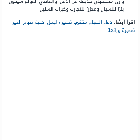
وأرى مستقبلي حديقةً من الأمل، والماضي المؤلم سيكون
بئرًا للنسيان ومخزنٌ للتجارب وخبرات السنين.
اقرأ أيضًا:
دعاء الصباح مكتوب قصير ، اجمل ادعية صباح الخير
قصيرة ورائعة